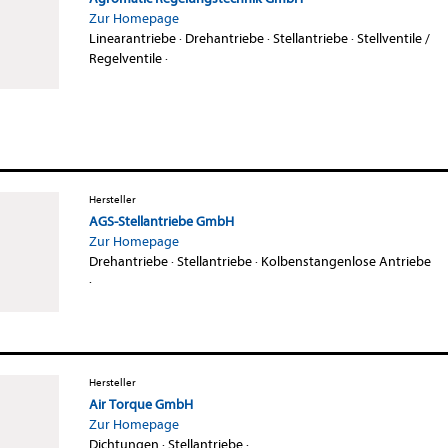
Zur Homepage
Linearantriebe
·
Drehantriebe
·
Stellantriebe
·
Stellventile /
Regelventile
·
Hersteller
AGS-Stellantriebe GmbH
Zur Homepage
Drehantriebe
·
Stellantriebe
·
Kolbenstangenlose Antriebe
·
Hersteller
Air Torque GmbH
Zur Homepage
Dichtungen
·
Stellantriebe
·