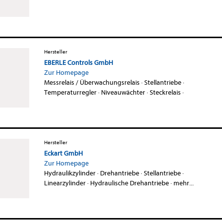
Hersteller
EBERLE Controls GmbH
Zur Homepage
Messrelais / Überwachungsrelais
·
Stellantriebe
·
Temperaturregler
·
Niveauwächter
·
Steckrelais
·
Hersteller
Eckart GmbH
Zur Homepage
Hydraulikzylinder
·
Drehantriebe
·
Stellantriebe
·
Linearzylinder
·
Hydraulische Drehantriebe
·
mehr...