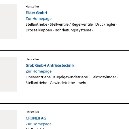
Hersteller
Elster GmbH
Zur Homepage
Stellantriebe
·
Stellventile / Regelventile
·
Druckregler
·
Drosselklappen
·
Rohrleitungssysteme
·
Hersteller
Grob GmbH Antriebstechnik
Zur Homepage
Linearantriebe
·
Kugelgewindetriebe
·
Elektrozylinder
·
Stellantriebe
·
Gewindetriebe
·
mehr...
Hersteller
GRUNER AG
Zur Homepage