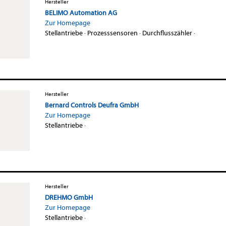
Hersteller
BELIMO Automation AG
Zur Homepage
Stellantriebe
·
Prozesssensoren
·
Durchflusszähler
·
Hersteller
Bernard Controls Deufra GmbH
Zur Homepage
Stellantriebe
·
Hersteller
DREHMO GmbH
Zur Homepage
Stellantriebe
·