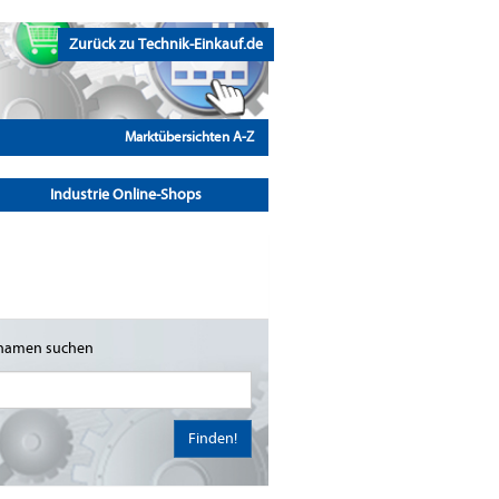
Zurück zu Technik-Einkauf.de
Marktübersichten A-Z
Industrie Online-Shops
namen suchen
Finden!