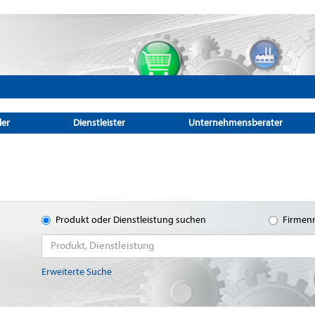
ler
Dienstleister
Unternehmensberater
Produkt oder Dienstleistung suchen
Firmen
Erweiterte Suche