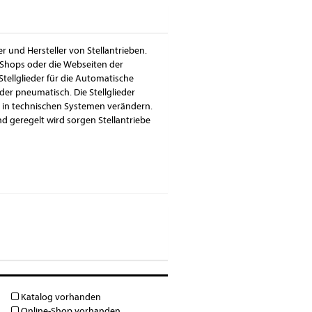
er und Hersteller von Stellantrieben.
-Shops oder die Webseiten der
Stellglieder für die Automatische
der pneumatisch. Die Stellglieder
s in technischen Systemen verändern.
nd geregelt wird sorgen Stellantriebe
Katalog vorhanden
Online-Shop vorhanden