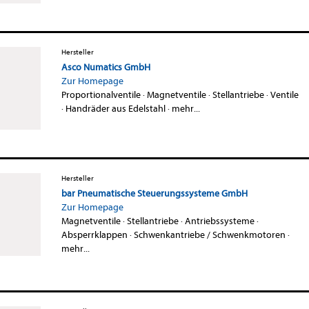
Hersteller
Asco Numatics GmbH
Zur Homepage
Proportionalventile
·
Magnetventile
·
Stellantriebe
·
Ventile
·
Handräder aus Edelstahl
·
mehr...
Hersteller
bar Pneumatische Steuerungssysteme GmbH
Zur Homepage
Magnetventile
·
Stellantriebe
·
Antriebssysteme
·
Absperrklappen
·
Schwenkantriebe / Schwenkmotoren
·
mehr...