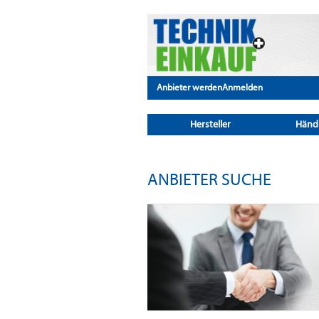
Anbieter werden
Anmelden
Hersteller
Händ
ANBIETER SUCHE