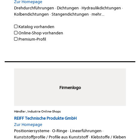
Zur Homepage
Drehdurchführungen
·
Dichtungen
·
Hydraulikdichtungen
·
Kolbendichtungen
·
Stangendichtungen
·
mehr...
Katalog vorhanden
Online-Shop vorhanden
Premium-Profil
Firmenlogo
Händler , Industrie Online-Shops
REIFF Technische Produkte GmbH
Zur Homepage
Positioniersysteme
·
O-Ringe
·
Linearführungen
·
Kunststoffprofile / Profile aus Kunststoff
·
Klebstoffe / Kleben