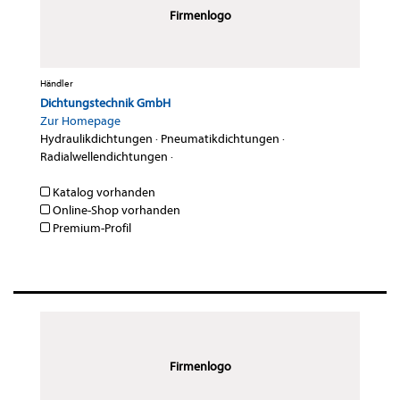
Firmenlogo
Händler
Dichtungstechnik GmbH
Zur Homepage
Hydraulikdichtungen
·
Pneumatikdichtungen
·
Radialwellendichtungen
·
Katalog vorhanden
Online-Shop vorhanden
Premium-Profil
Firmenlogo