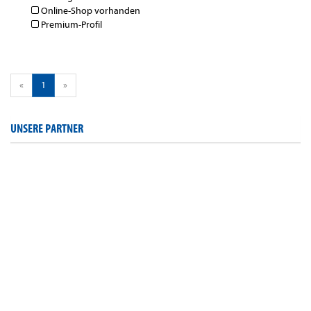
Online-Shop vorhanden
Premium-Profil
«
1
»
UNSERE PARTNER