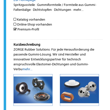
Spritzgussteile
·
Gummiformteile / Formteile aus Gummi
·
Faltenbälge
·
Dichtstopfen
·
Dichtungen
·
mehr...
Katalog vorhanden
Online-Shop vorhanden
Premium-Profil
Kurzbeschreibung
ZORGE Rubber Solutions: Für jede Herausforderung die
passende Gummi-Lösung. Wir sind Hersteller und
innovativer Entwicklungspartner für technisch
anspruchsvolle Elastomer-Dichtungen und Gummi-
Verbu
mehr...