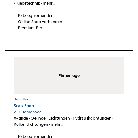
/ Klebetechnik
·
mehr...
Katalog vorhanden
Online-Shop vorhanden
Premium-Profil
Firmenlogo
Hersteller
Seals-Shop
Zur Homepage
X-Ringe
·
O-Ringe
·
Dichtungen
·
Hydraulikdichtungen
·
Kolbendichtungen
·
mehr...
Katalog vorhanden