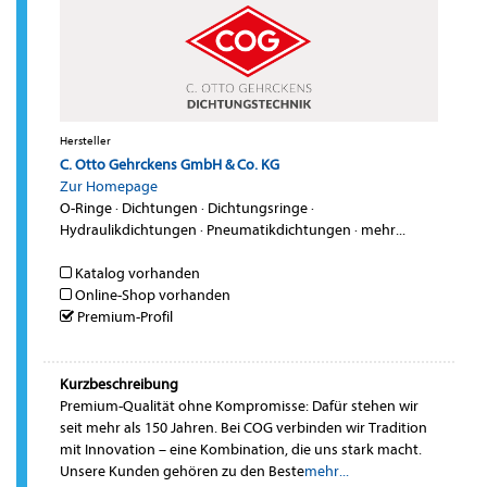
Hersteller
C. Otto Gehrckens GmbH & Co. KG
Zur Homepage
O-Ringe
·
Dichtungen
·
Dichtungsringe
·
Hydraulikdichtungen
·
Pneumatikdichtungen
·
mehr...
Katalog vorhanden
Online-Shop vorhanden
Premium-Profil
Kurzbeschreibung
Premium-Qualität ohne Kompromisse: Dafür stehen wir
seit mehr als 150 Jahren. Bei COG verbinden wir Tradition
mit Innovation – eine Kombination, die uns stark macht.
Unsere Kunden gehören zu den Beste
mehr...