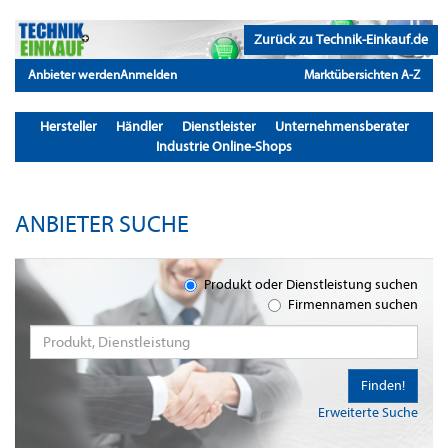
Zurück zu Technik-Einkauf.de
Anbieter werden
Anmelden
Marktübersichten A-Z
Hersteller
Händler
Dienstleister
Unternehmensberater
Industrie Online-Shops
ANBIETER SUCHE
Produkt oder Dienstleistung suchen
Firmennamen suchen
Finden!
Erweiterte Suche