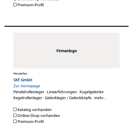
Premium-Profil
Firmenlogo
Hersteller
SKF GmbH
Zur Homepage
Pendelrollenlager
·
Linearführungen
·
Kugelgelenke
·
Kegelrollenlager
·
Gelenklager / Gelenkköpfe
·
mehr...
Katalog vorhanden
Online-Shop vorhanden
Premium-Profil