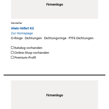
Firmenlogo
Hersteller
Alwin Höfert KG
Zur Homepage
O-Ringe
·
Dichtungen
·
Dichtungsringe
·
PTFE-Dichtungen
·
Katalog vorhanden
Online-Shop vorhanden
Premium-Profil
Firmenlogo