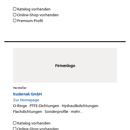
Katalog vorhanden
Online-Shop vorhanden
Premium-Profil
Firmenlogo
Hersteller
Kudernak GmbH
Zur Homepage
O-Ringe
·
PTFE-Dichtungen
·
Hydraulikdichtungen
·
Flachdichtungen
·
Sonderprofile
·
mehr...
Katalog vorhanden
Online-Shop vorhanden