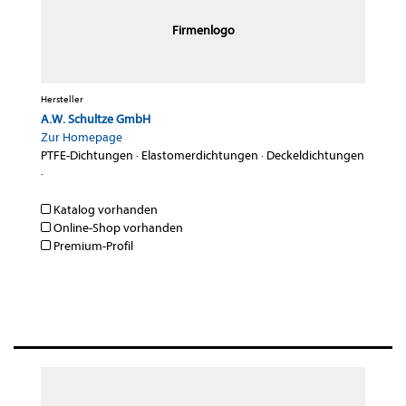
Firmenlogo
Hersteller
A.W. Schultze GmbH
Zur Homepage
PTFE-Dichtungen
·
Elastomerdichtungen
·
Deckeldichtungen
·
Katalog vorhanden
Online-Shop vorhanden
Premium-Profil