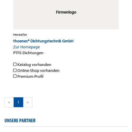
Firmenlogo
Hersteller
thoenes® Dichtungstechnik GmbH
Zur Homepage
PTFE-Dichtungen
·
Katalog vorhanden
Online-Shop vorhanden
Premium-Profil
«
1
»
UNSERE PARTNER