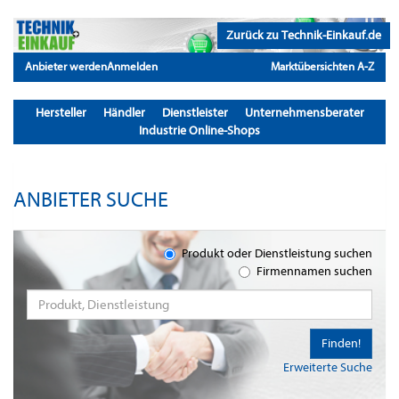
Zurück zu Technik-Einkauf.de
Anbieter werden
Anmelden
Marktübersichten A-Z
Hersteller
Händler
Dienstleister
Unternehmensberater
Industrie Online-Shops
ANBIETER SUCHE
Produkt oder Dienstleistung suchen
Firmennamen suchen
Finden!
Erweiterte Suche