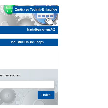
Zurück zu Technik-Einkauf.de
Marktübersichten A-Z
Industrie Online-Shops
namen suchen
Finden!