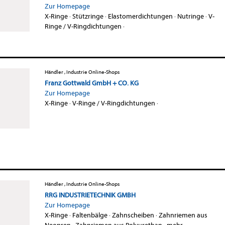
Zur Homepage
X-Ringe
·
Stützringe
·
Elastomerdichtungen
·
Nutringe
·
V-
Ringe / V-Ringdichtungen
·
Händler , Industrie Online-Shops
Franz Gottwald GmbH + CO. KG
Zur Homepage
X-Ringe
·
V-Ringe / V-Ringdichtungen
·
Händler , Industrie Online-Shops
RRG INDUSTRIETECHNIK GMBH
Zur Homepage
X-Ringe
·
Faltenbälge
·
Zahnscheiben
·
Zahnriemen aus