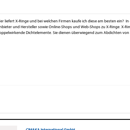
er liefert X-Ringe und bei welchen Firmen kaufe ich diese am besten ein? In 
nbieter und Hersteller sowie Online-Shops und Web-Shops zu X-Ringe. X-Rin
oppelwirkende Dichtelemente. Sie dienen überwiegend zum Abdichten von 
CIMAKA International GmbH