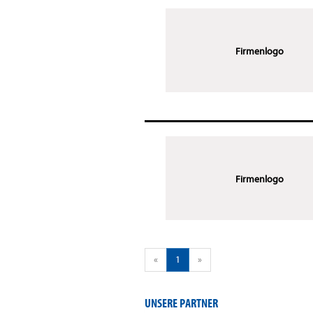
Firmenlogo
Firmenlogo
«
1
»
UNSERE PARTNER