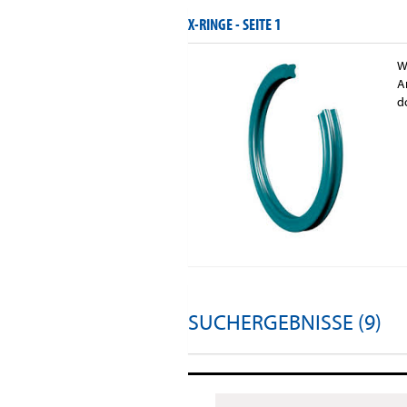
X-RINGE -
SEITE 1
W
A
d
SUCHERGEBNISSE (9)