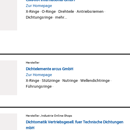
Zur Homepage
X-Ringe
·
O-Ringe
·
Drehteile
·
Antriebsriemen
·
Dichtungsringe
·
mehr...
Hersteller
Dichtelemente arcus GmbH
Zur Homepage
X-Ringe
·
Stützringe
·
Nutringe
·
Wellendichtringe
·
Führungsringe
·
Hersteller , Industrie Online-Shops
Dichtomatik Vertriebsgesell. fuer Technische Dichtungen
mbH