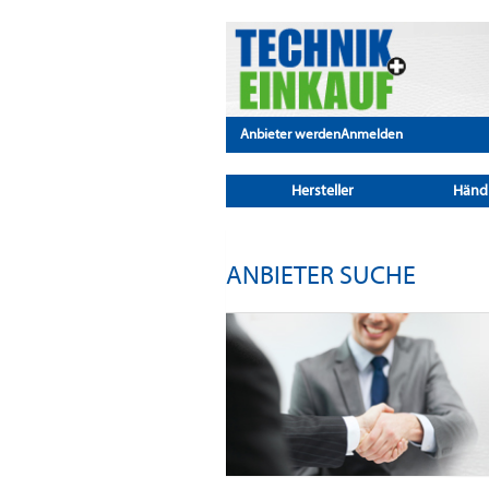
Anbieter werden
Anmelden
Hersteller
Händ
ANBIETER SUCHE