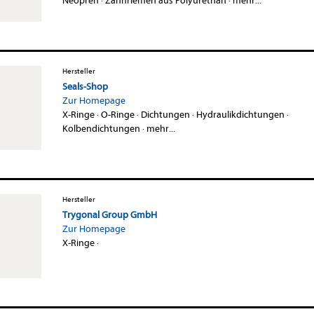
Neopren
·
Zahnriemen aus Polyurethan
·
mehr...
Hersteller
Seals-Shop
Zur Homepage
X-Ringe
·
O-Ringe
·
Dichtungen
·
Hydraulikdichtungen
·
Kolbendichtungen
·
mehr...
Hersteller
Trygonal Group GmbH
Zur Homepage
X-Ringe
·