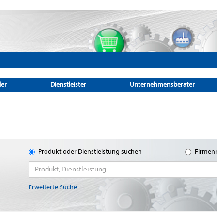
ler
Dienstleister
Unternehmensberater
Produkt oder Dienstleistung suchen
Firmen
Erweiterte Suche