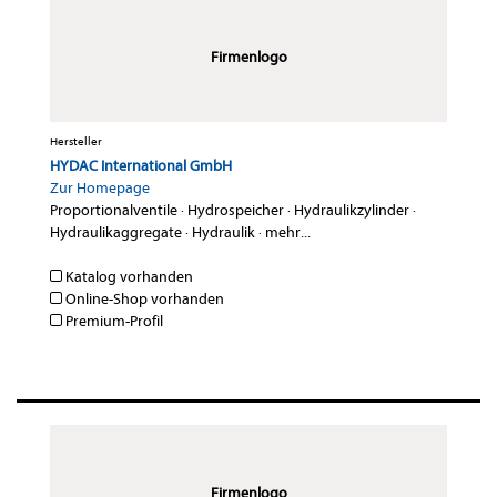
Firmenlogo
Hersteller
HYDAC International GmbH
Zur Homepage
Proportionalventile
·
Hydrospeicher
·
Hydraulikzylinder
·
Hydraulikaggregate
·
Hydraulik
·
mehr...
Katalog vorhanden
Online-Shop vorhanden
Premium-Profil
Firmenlogo