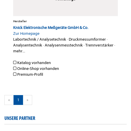
Hersteller
Knick Elektronische Meßgeräte GmbH & Co.
Zur Homepage
Labortechnik / Analysetechnik
·
Druckmessumformer
·
Analysentechnik
·
Analysenmesstechnik
·
Trennverstärker
·
mehr...
Katalog vorhanden
Online-Shop vorhanden
Premium-Profil
«
1
»
UNSERE PARTNER