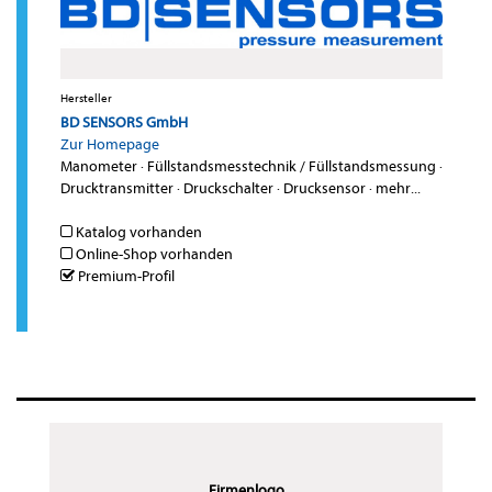
Hersteller
BD SENSORS GmbH
Zur Homepage
Manometer
·
Füllstandsmesstechnik / Füllstandsmessung
·
Drucktransmitter
·
Druckschalter
·
Drucksensor
·
mehr...
Katalog vorhanden
Online-Shop vorhanden
Premium-Profil
Firmenlogo