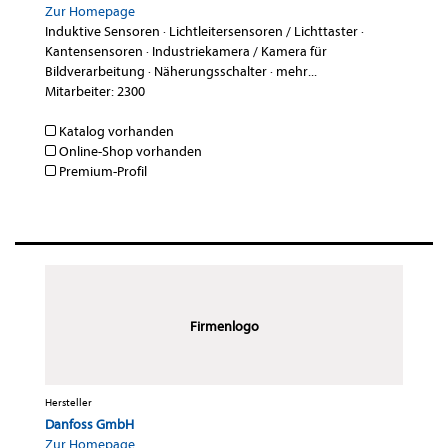
Zur Homepage
Induktive Sensoren
·
Lichtleitersensoren / Lichttaster
·
Kantensensoren
·
Industriekamera / Kamera für
Bildverarbeitung
·
Näherungsschalter
·
mehr...
Mitarbeiter: 2300
Katalog vorhanden
Online-Shop vorhanden
Premium-Profil
Firmenlogo
Hersteller
Danfoss GmbH
Zur Homepage