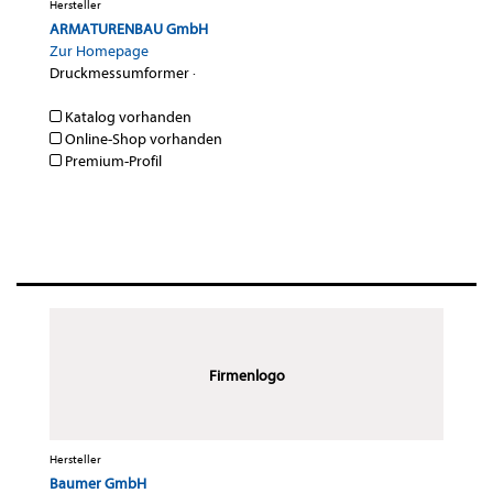
Hersteller
ARMATURENBAU GmbH
Zur Homepage
Druckmessumformer
·
Katalog vorhanden
Online-Shop vorhanden
Premium-Profil
Firmenlogo
Hersteller
Baumer GmbH