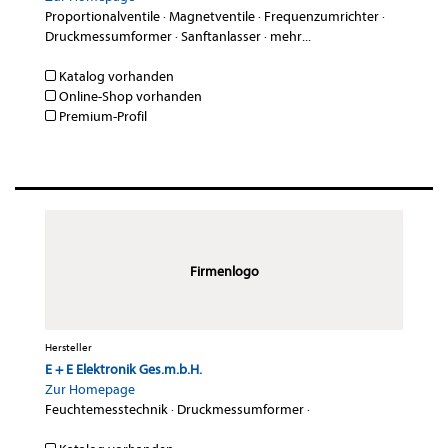
Proportionalventile
·
Magnetventile
·
Frequenzumrichter
·
Druckmessumformer
·
Sanftanlasser
·
mehr...
Katalog vorhanden
Online-Shop vorhanden
Premium-Profil
Firmenlogo
Hersteller
E + E Elektronik Ges.m.b.H.
Zur Homepage
Feuchtemesstechnik
·
Druckmessumformer
·