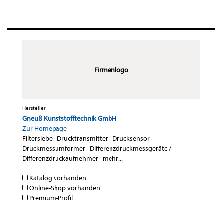
Firmenlogo
Hersteller
Gneuß Kunststofftechnik GmbH
Zur Homepage
Filtersiebe
·
Drucktransmitter
·
Drucksensor
·
Druckmessumformer
·
Differenzdruckmessgeräte /
Differenzdruckaufnehmer
·
mehr...
Katalog vorhanden
Online-Shop vorhanden
Premium-Profil