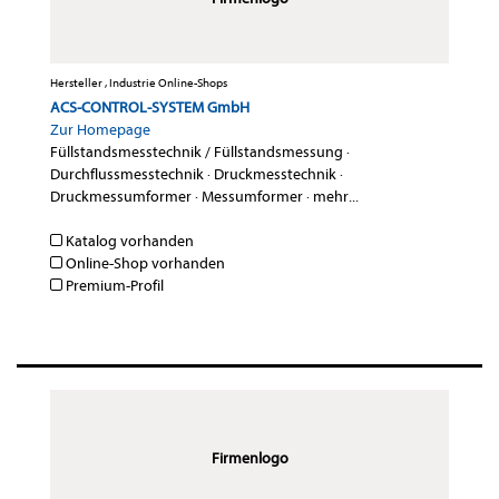
Hersteller , Industrie Online-Shops
ACS-CONTROL-SYSTEM GmbH
Zur Homepage
Füllstandsmesstechnik / Füllstandsmessung
·
Durchflussmesstechnik
·
Druckmesstechnik
·
Druckmessumformer
·
Messumformer
·
mehr...
Katalog vorhanden
Online-Shop vorhanden
Premium-Profil
Firmenlogo