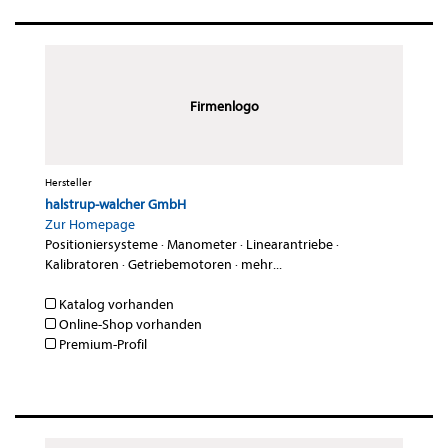
Firmenlogo
Hersteller
halstrup-walcher GmbH
Zur Homepage
Positioniersysteme
·
Manometer
·
Linearantriebe
·
Kalibratoren
·
Getriebemotoren
·
mehr...
Katalog vorhanden
Online-Shop vorhanden
Premium-Profil