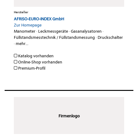
Hersteller
AFRISO-EURO-INDEX GmbH
Zur Homepage
Manometer
·
Leckmessgeräte
·
Gasanalysatoren
·
Füllstandsmesstechnik / Füllstandsmessung
·
Druckschalter
·
mehr...
Katalog vorhanden
Online-Shop vorhanden
Premium-Profil
Firmenlogo