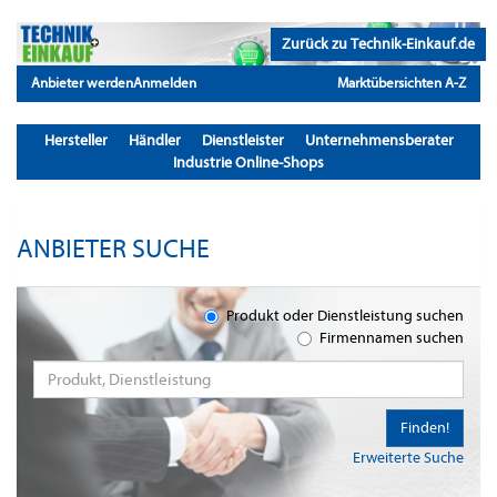
Zurück zu Technik-Einkauf.de
Anbieter werden
Anmelden
Marktübersichten A-Z
Hersteller
Händler
Dienstleister
Unternehmensberater
Industrie Online-Shops
ANBIETER SUCHE
Produkt oder Dienstleistung suchen
Firmennamen suchen
Finden!
Erweiterte Suche