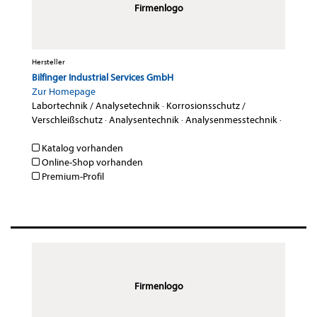
Firmenlogo
Hersteller
Bilfinger Industrial Services GmbH
Zur Homepage
Labortechnik / Analysetechnik
·
Korrosionsschutz /
Verschleißschutz
·
Analysentechnik
·
Analysenmesstechnik
·
Katalog vorhanden
Online-Shop vorhanden
Premium-Profil
Firmenlogo