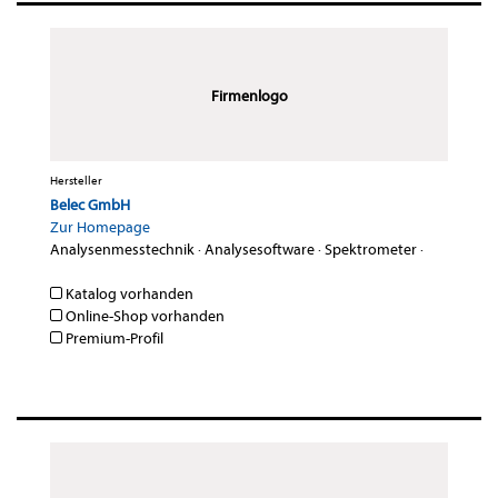
Firmenlogo
Hersteller
Belec GmbH
Zur Homepage
Analysenmesstechnik
·
Analysesoftware
·
Spektrometer
·
Katalog vorhanden
Online-Shop vorhanden
Premium-Profil