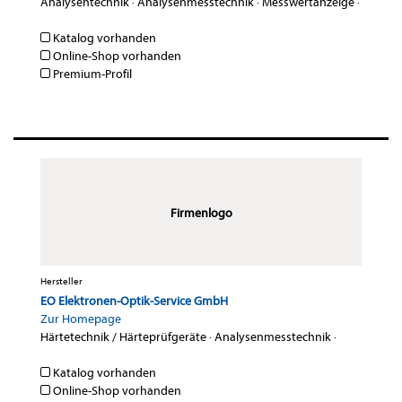
Analysentechnik
·
Analysenmesstechnik
·
Messwertanzeige
·
Katalog vorhanden
Online-Shop vorhanden
Premium-Profil
Firmenlogo
Hersteller
EO Elektronen-Optik-Service GmbH
Zur Homepage
Härtetechnik / Härteprüfgeräte
·
Analysenmesstechnik
·
Katalog vorhanden
Online-Shop vorhanden