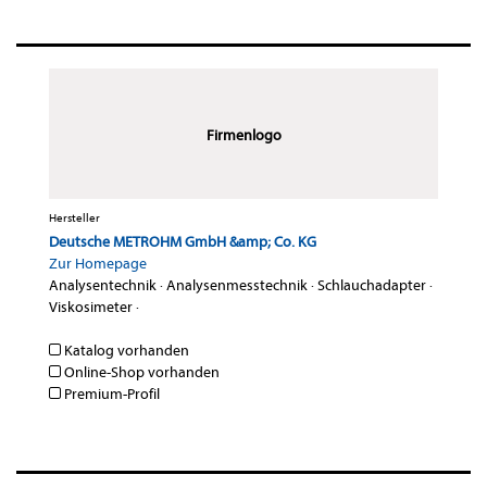
Firmenlogo
Hersteller
Deutsche METROHM GmbH &amp; Co. KG
Zur Homepage
Analysentechnik
·
Analysenmesstechnik
·
Schlauchadapter
·
Viskosimeter
·
Katalog vorhanden
Online-Shop vorhanden
Premium-Profil