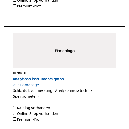
Online-Shop vorhanden
Premium-Profil
Firmenlogo
Hersteller
analyticon instruments gmbh
Zur Homepage
Schichtdickenmessung
·
Analysenmesstechnik
·
Spektrometer
·
Katalog vorhanden
Online-Shop vorhanden
Premium-Profil