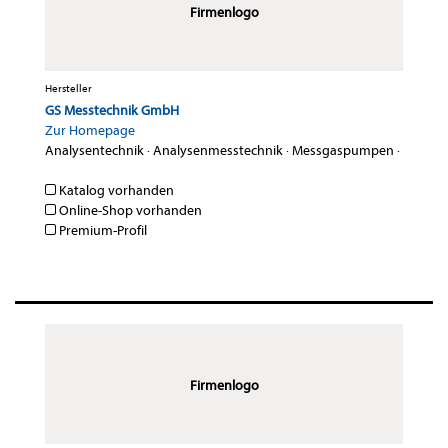
Firmenlogo
Hersteller
GS Messtechnik GmbH
Zur Homepage
Analysentechnik
·
Analysenmesstechnik
·
Messgaspumpen
·
Katalog vorhanden
Online-Shop vorhanden
Premium-Profil
Firmenlogo