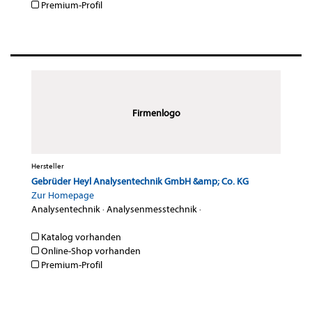
Premium-Profil
Firmenlogo
Hersteller
Gebrüder Heyl Analysentechnik GmbH &amp; Co. KG
Zur Homepage
Analysentechnik
·
Analysenmesstechnik
·
Katalog vorhanden
Online-Shop vorhanden
Premium-Profil