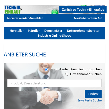
Zurück zu Technik-Einkauf.de
Anbieter werden
Anmelden
Marktübersichten A-Z
Hersteller
Händler
Dienstleister
Unternehmensberater
Industrie Online-Shops
ANBIETER SUCHE
Produkt oder Dienstleistung suchen
Firmennamen suchen
Finden!
Erweiterte Suche