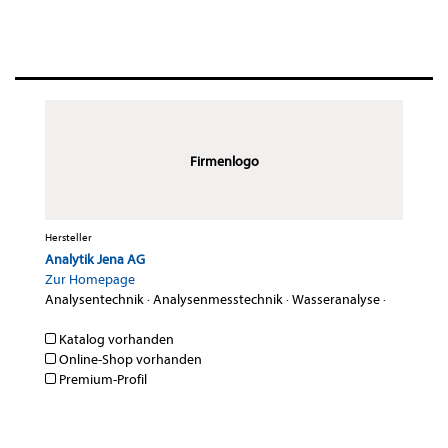
Firmenlogo
Hersteller
Analytik Jena AG
Zur Homepage
Analysentechnik
·
Analysenmesstechnik
·
Wasseranalyse
·
Katalog vorhanden
Online-Shop vorhanden
Premium-Profil