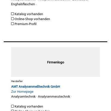
Enghalsflaschen
·
Katalog vorhanden
Online-Shop vorhanden
Premium-Profil
Firmenlogo
Hersteller
AMT Analysenmeßtechnik GmbH
Zur Homepage
Analysentechnik
·
Analysenmesstechnik
·
Katalog vorhanden