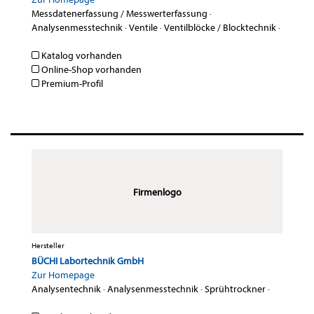
Messdatenerfassung / Messwerterfassung
·
Analysenmesstechnik
·
Ventile
·
Ventilblöcke / Blocktechnik
·
Katalog vorhanden
Online-Shop vorhanden
Premium-Profil
Firmenlogo
Hersteller
BÜCHI Labortechnik GmbH
Zur Homepage
Analysentechnik
·
Analysenmesstechnik
·
Sprühtrockner
·