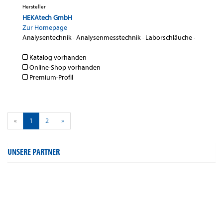
Hersteller
HEKAtech GmbH
Zur Homepage
Analysentechnik
·
Analysenmesstechnik
·
Laborschläuche
·
Katalog vorhanden
Online-Shop vorhanden
Premium-Profil
«
1
2
»
UNSERE PARTNER