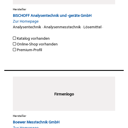
Hersteller
BISCHOFF Analysentechnik und -geräte GmbH
Zur Homepage
Analysentechnik
·
Analysenmesstechnik
·
Lösemittel
·
Katalog vorhanden
Online-Shop vorhanden
Premium-Profil
Firmenlogo
Hersteller
Boewer Messtechnik GmbH
Zur Homepage