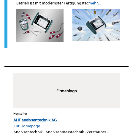
Betrieb ist mit modernster Fertigungstec
mehr...
Firmenlogo
Hersteller
AHF analysentechnik AG
Zur Homepage
Analysentechnik
·
Analysenmesstechnik
·
Zerstäuber
·