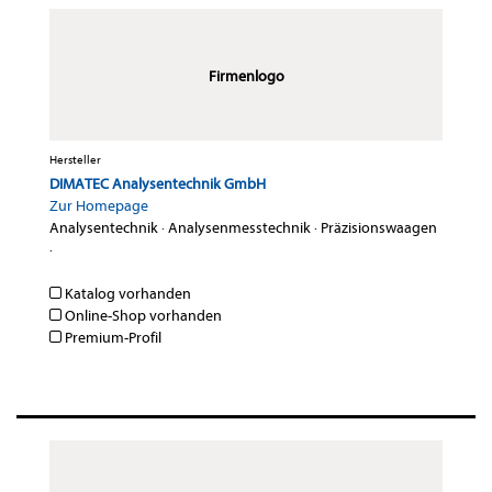
Firmenlogo
Hersteller
DIMATEC Analysentechnik GmbH
Zur Homepage
Analysentechnik
·
Analysenmesstechnik
·
Präzisionswaagen
·
Katalog vorhanden
Online-Shop vorhanden
Premium-Profil