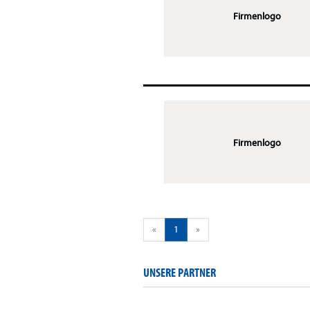
Firmenlogo
Firmenlogo
«
1
»
UNSERE PARTNER