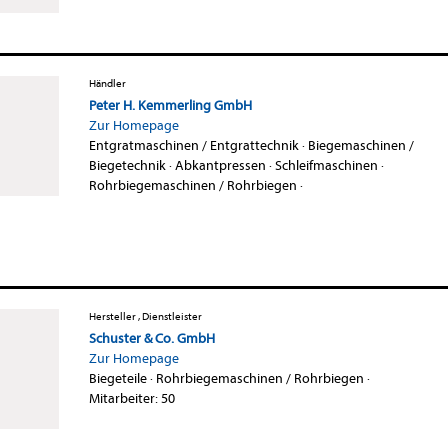
Händler
Peter H. Kemmerling GmbH
Zur Homepage
Entgratmaschinen / Entgrattechnik
·
Biegemaschinen /
Biegetechnik
·
Abkantpressen
·
Schleifmaschinen
·
Rohrbiegemaschinen / Rohrbiegen
·
Hersteller , Dienstleister
Schuster & Co. GmbH
Zur Homepage
Biegeteile
·
Rohrbiegemaschinen / Rohrbiegen
·
Mitarbeiter: 50