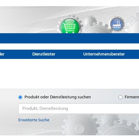
ler
Dienstleister
Unternehmensberater
Produkt oder Dienstleistung suchen
Firmen
Erweiterte Suche