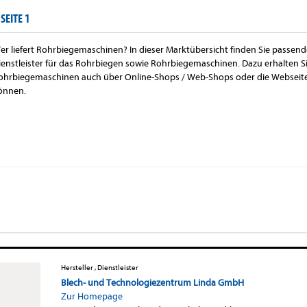
-
SEITE 1
er liefert Rohrbiegemaschinen? In dieser Marktübersicht finden Sie passend
ienstleister für das Rohrbiegen sowie Rohrbiegemaschinen. Dazu erhalten S
ohrbiegemaschinen auch über Online-Shops / Web-Shops oder die Webseiten
önnen.
Hersteller , Dienstleister
Blech- und Technologiezentrum Linda GmbH
Zur Homepage