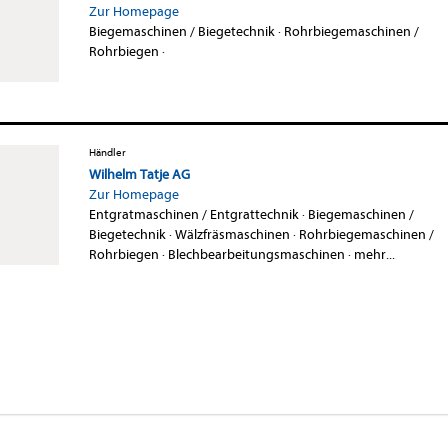
Zur Homepage
Biegemaschinen / Biegetechnik
·
Rohrbiegemaschinen /
Rohrbiegen
·
Händler
Wilhelm Tatje AG
Zur Homepage
Entgratmaschinen / Entgrattechnik
·
Biegemaschinen /
Biegetechnik
·
Wälzfräsmaschinen
·
Rohrbiegemaschinen /
Rohrbiegen
·
Blechbearbeitungsmaschinen
·
mehr...