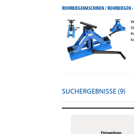
ROHRBIEGEMASCHINEN / ROHRBIEGEN 
W
D
R
k
SUCHERGEBNISSE (9)
Firmenlogo