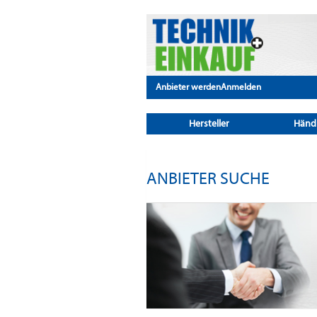
Anbieter werden
Anmelden
Hersteller
Händ
ANBIETER SUCHE