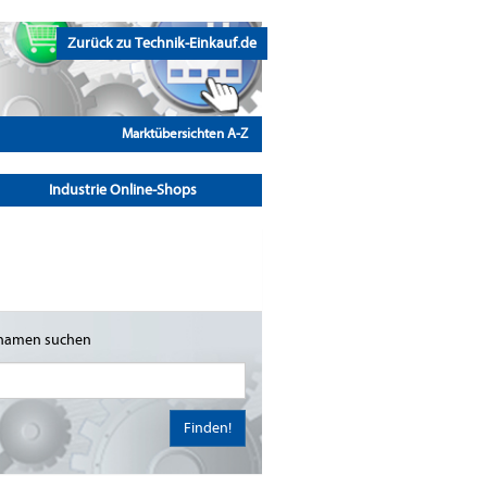
Zurück zu Technik-Einkauf.de
Marktübersichten A-Z
Industrie Online-Shops
namen suchen
Finden!