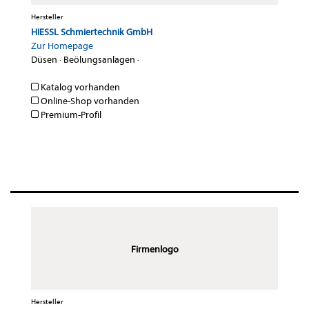
Hersteller
HIESSL Schmiertechnik GmbH
Zur Homepage
Düsen
·
Beölungsanlagen
·
Katalog vorhanden
Online-Shop vorhanden
Premium-Profil
Firmenlogo
Hersteller