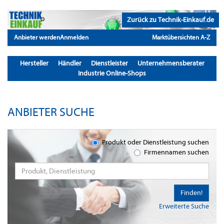
Zurück zu Technik-Einkauf.de
Anbieter werden
Anmelden
Marktübersichten A-Z
Hersteller
Händler
Dienstleister
Unternehmensberater
Industrie Online-Shops
ANBIETER SUCHE
Produkt oder Dienstleistung suchen
Firmennamen suchen
Finden!
Erweiterte Suche