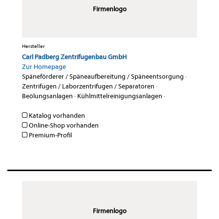
Firmenlogo
Hersteller
Carl Padberg Zentrifugenbau GmbH
Zur Homepage
Späneförderer / Späneaufbereitung / Späneentsorgung
·
Zentrifugen / Laborzentrifugen / Separatoren
·
Beölungsanlagen
·
Kühlmittelreinigungsanlagen
·
Katalog vorhanden
Online-Shop vorhanden
Premium-Profil
Firmenlogo