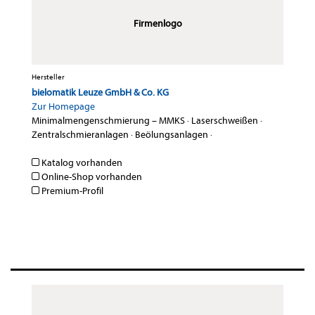
Firmenlogo
Hersteller
bielomatik Leuze GmbH & Co. KG
Zur Homepage
Minimalmengenschmierung – MMKS
·
Laserschweißen
·
Zentralschmieranlagen
·
Beölungsanlagen
·
Katalog vorhanden
Online-Shop vorhanden
Premium-Profil