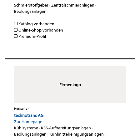
Schmierstoffgeber
·
Zentralschmieranlagen
·
Beölungsanlagen
·
Katalog vorhanden
Online-Shop vorhanden
Premium-Profil
Firmenlogo
Hersteller
technotrans AG
Zur Homepage
Kühlsysteme
·
KSS-Aufbereitungsanlagen
·
Beölungsanlagen
·
Kühlmittelreinigungsanlagen
·