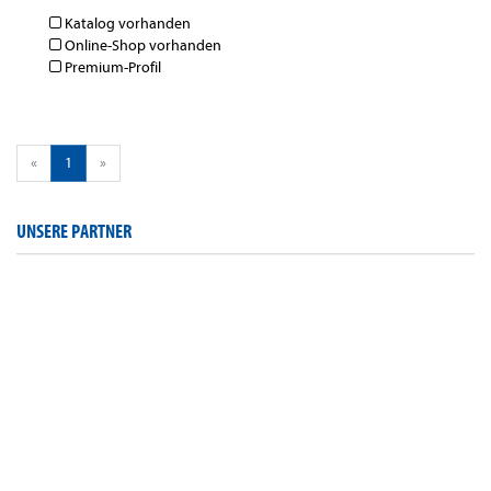
Katalog vorhanden
Online-Shop vorhanden
Premium-Profil
«
1
»
UNSERE PARTNER