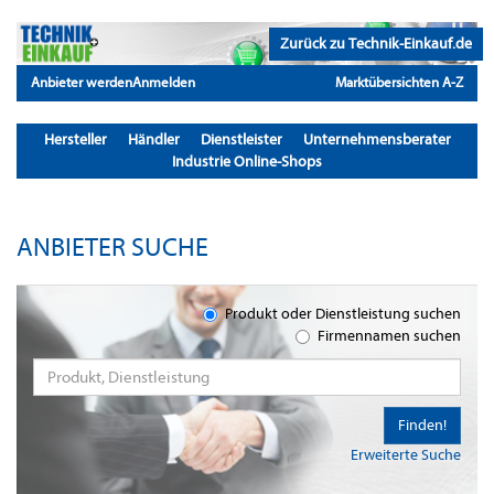
Zurück zu Technik-Einkauf.de
Anbieter werden
Anmelden
Marktübersichten A-Z
Hersteller
Händler
Dienstleister
Unternehmensberater
Industrie Online-Shops
ANBIETER SUCHE
Produkt oder Dienstleistung suchen
Firmennamen suchen
Finden!
Erweiterte Suche