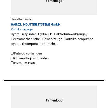
Firmenlogo
Hersteller , Händler
HAINZL INDUSTRIESYSTEME GmbH
Zur Homepage
Hydraulikzylinder
·
Hydraulik
·
Elektrohubwerkzeuge /
Elektromechanische Hubwerkzeuge
·
Radialkolbenpumpe
·
Hydraulikkomponenten
·
mehr...
Katalog vorhanden
Online-Shop vorhanden
Premium-Profil
Firmenlogo