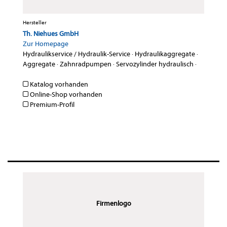
Hersteller
Th. Niehues GmbH
Zur Homepage
Hydraulikservice / Hydraulik-Service
·
Hydraulikaggregate
·
Aggregate
·
Zahnradpumpen
·
Servozylinder hydraulisch
·
Katalog vorhanden
Online-Shop vorhanden
Premium-Profil
Firmenlogo