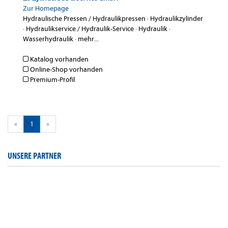
Zur Homepage
Hydraulische Pressen / Hydraulikpressen
·
Hydraulikzylinder
·
Hydraulikservice / Hydraulik-Service
·
Hydraulik
·
Wasserhydraulik
·
mehr...
Katalog vorhanden
Online-Shop vorhanden
Premium-Profil
«
1
»
UNSERE PARTNER