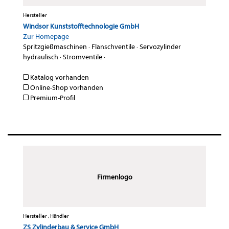
Hersteller
Windsor Kunststofftechnologie GmbH
Zur Homepage
Spritzgießmaschinen
·
Flanschventile
·
Servozylinder
hydraulisch
·
Stromventile
·
Katalog vorhanden
Online-Shop vorhanden
Premium-Profil
Firmenlogo
Hersteller , Händler
ZS Zylinderbau & Service GmbH