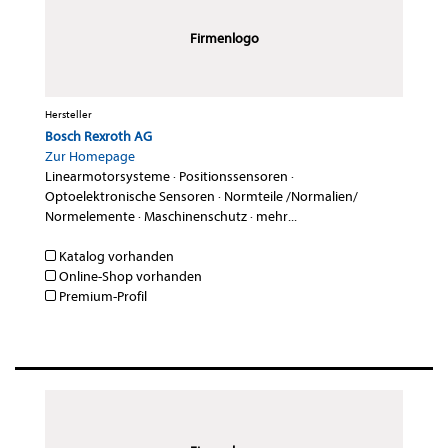
Firmenlogo
Hersteller
Bosch Rexroth AG
Zur Homepage
Linearmotorsysteme
·
Positionssensoren
·
Optoelektronische Sensoren
·
Normteile /Normalien/
Normelemente
·
Maschinenschutz
·
mehr...
Katalog vorhanden
Online-Shop vorhanden
Premium-Profil