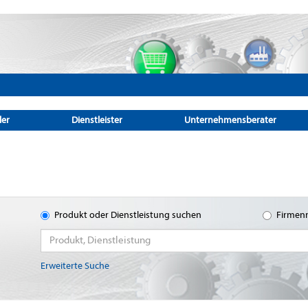
ler
Dienstleister
Unternehmensberater
Produkt oder Dienstleistung suchen
Firmen
Erweiterte Suche