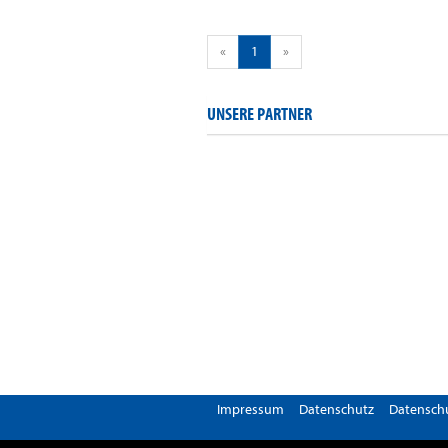
«
1
»
UNSERE PARTNER
Impressum
Datenschutz
Datenschu