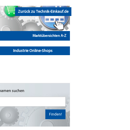
Zurück zu Technik-Einkauf.de
Marktübersichten A-Z
Industrie Online-Shops
namen suchen
Finden!