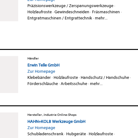
Präzisionswerkzeuge / Zerspanungswerkzeuge
·
Holzlaufroste
·
Gewindeschneiden
·
Fräsmaschinen
·
Entgratmaschinen / Entgrattechnik
·
mehr...
Händler
Erwin Telle GmbH
Zur Homepage
Klebebänder
·
Holzlaufroste
·
Handschutz / Handschuhe
·
Förderschläuche
·
Arbeitsschuhe
·
mehr...
Hersteller , Industrie Online-Shops
HAHN+KOLB Werkzeuge GmbH
Zur Homepage
Schubladenschrank
·
Hubgeräte
·
Holzlaufroste
·