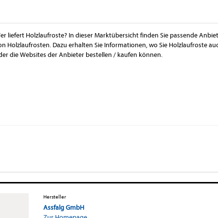
er liefert Holzlaufroste? In dieser Marktübersicht finden Sie passende Anbie
on Holzlaufrosten. Dazu erhalten Sie Informationen, wo Sie Holzlaufroste 
der die Websites der Anbieter bestellen / kaufen können.
Hersteller
Assfalg GmbH
Zur Homepage