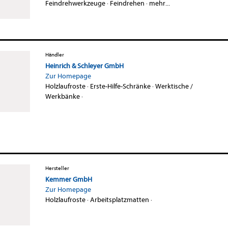
Feindrehwerkzeuge
·
Feindrehen
·
mehr...
Händler
Heinrich & Schleyer GmbH
Zur Homepage
Holzlaufroste
·
Erste-Hilfe-Schränke
·
Werktische /
Werkbänke
·
Hersteller
Kemmer GmbH
Zur Homepage
Holzlaufroste
·
Arbeitsplatzmatten
·