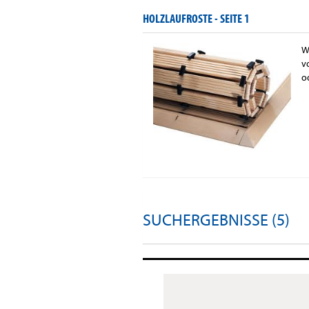
HOLZLAUFROSTE -
SEITE 1
W
v
o
SUCHERGEBNISSE (5)