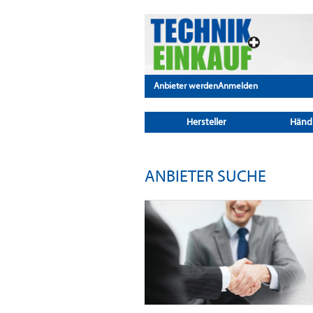
Anbieter werden
Anmelden
Hersteller
Händ
ANBIETER SUCHE