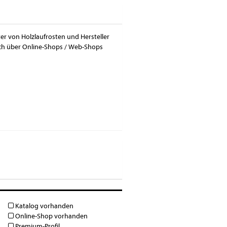
ter von Holzlaufrosten und Hersteller
auch über Online-Shops / Web-Shops
Katalog vorhanden
Online-Shop vorhanden
Premium-Profil