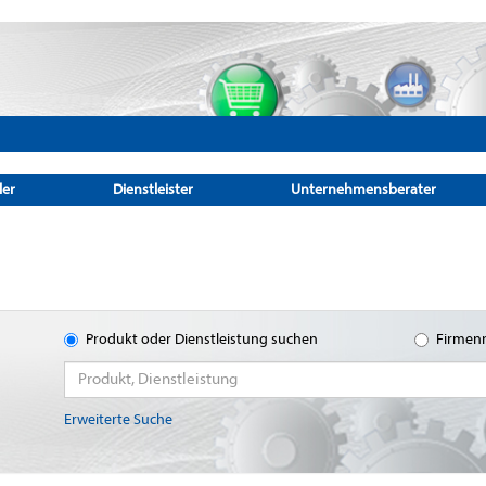
ler
Dienstleister
Unternehmensberater
Produkt oder Dienstleistung suchen
Firmen
Erweiterte Suche