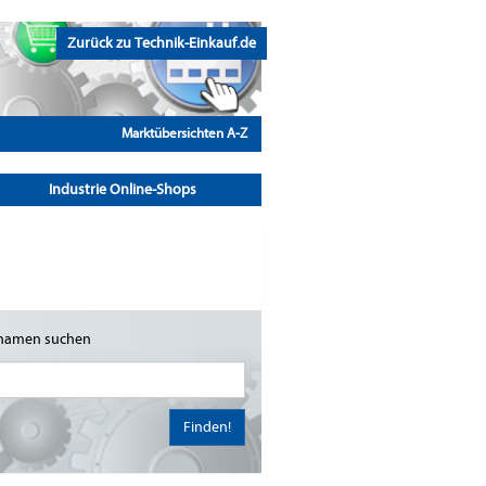
Zurück zu Technik-Einkauf.de
Marktübersichten A-Z
Industrie Online-Shops
namen suchen
Finden!