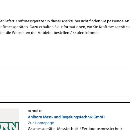
er liefert Kraftmessgeräte? In dieser Marktübersicht finden Sie passende An
raftmessgeräten. Dazu erhalten Sie Informationen, wo Sie Kraftmessgeräte
der die Webseiten der Anbieter bestellen / kaufen können.
Hersteller
Ahlborn Mess- und Regelungstechnik GmbH
Zur Homepage
Gasmessgeräte
·
Messtechnik / Fertigungsmesstechnik
·