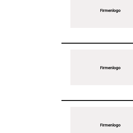
Firmenlogo
Firmenlogo
Firmenlogo