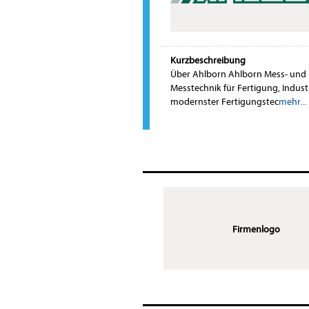
Kurzbeschreibung
Über Ahlborn Ahlborn Mess- und 
Messtechnik für Fertigung, Industr
modernster Fertigungstec
mehr...
Firmenlogo