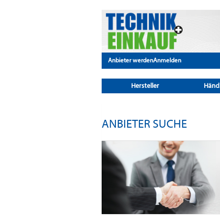
Anbieter werden
Anmelden
Hersteller
Händ
ANBIETER SUCHE