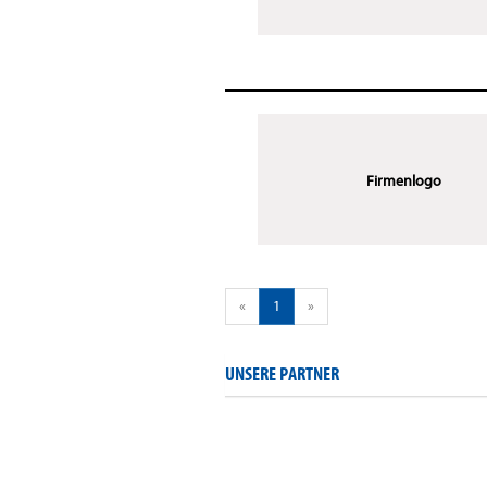
Firmenlogo
«
1
»
UNSERE PARTNER