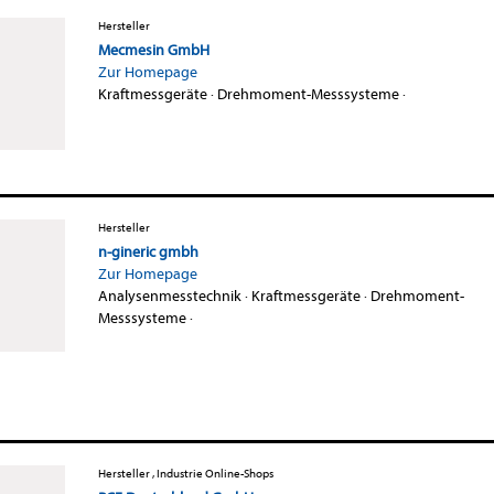
Hersteller
Mecmesin GmbH
Zur Homepage
Kraftmessgeräte
·
Drehmoment-Messsysteme
·
Hersteller
n-gineric gmbh
Zur Homepage
Analysenmesstechnik
·
Kraftmessgeräte
·
Drehmoment-
Messsysteme
·
Hersteller , Industrie Online-Shops