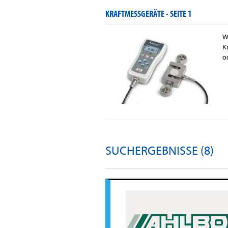
KRAFTMESSGERÄTE -
SEITE 1
W
K
o
SUCHERGEBNISSE (8)