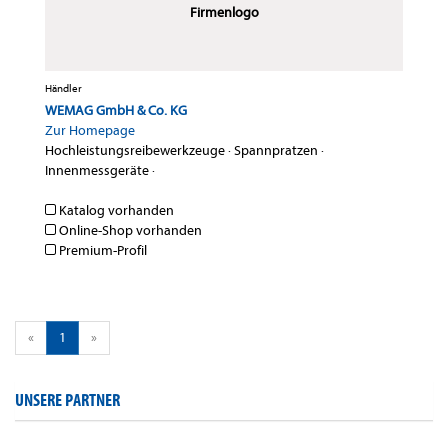
Firmenlogo
Händler
WEMAG GmbH & Co. KG
Zur Homepage
Hochleistungsreibewerkzeuge
·
Spannpratzen
·
Innenmessgeräte
·
Katalog vorhanden
Online-Shop vorhanden
Premium-Profil
«
1
»
UNSERE PARTNER