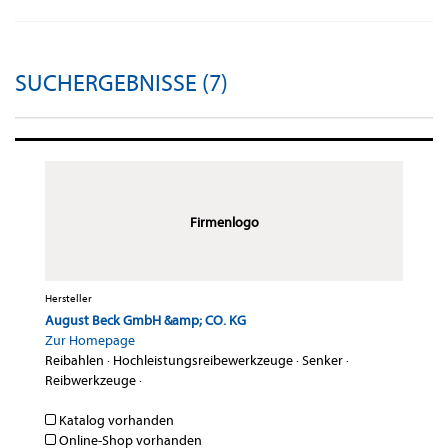
SUCHERGEBNISSE (7)
Firmenlogo
Hersteller
August Beck GmbH &amp; CO. KG
Zur Homepage
Reibahlen
·
Hochleistungsreibewerkzeuge
·
Senker
·
Reibwerkzeuge
·
Katalog vorhanden
Online-Shop vorhanden