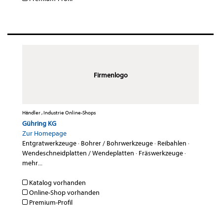
Firmenlogo
Händler , Industrie Online-Shops
Gühring KG
Zur Homepage
Entgratwerkzeuge
·
Bohrer / Bohrwerkzeuge
·
Reibahlen
·
Wendeschneidplatten / Wendeplatten
·
Fräswerkzeuge
·
mehr...
Katalog vorhanden
Online-Shop vorhanden
Premium-Profil