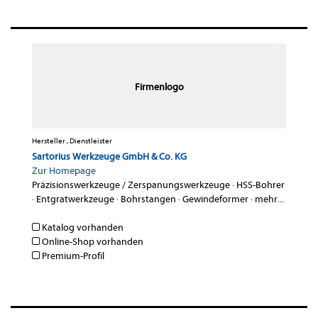
Firmenlogo
Hersteller , Dienstleister
Sartorius Werkzeuge GmbH & Co. KG
Zur Homepage
Präzisionswerkzeuge / Zerspanungswerkzeuge
·
HSS-Bohrer
·
Entgratwerkzeuge
·
Bohrstangen
·
Gewindeformer
·
mehr...
Katalog vorhanden
Online-Shop vorhanden
Premium-Profil