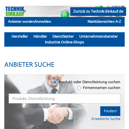
Zurück zu Technik-Einkauf.de
Anbieter werden
Anmelden
Marktübersichten A-Z
Hersteller
Händler
Dienstleister
Unternehmensberater
Industrie Online-Shops
ANBIETER SUCHE
Produkt oder Dienstleistung suchen
Firmennamen suchen
Finden!
Erweiterte Suche