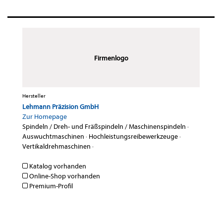
Firmenlogo
Hersteller
Lehmann Präzision GmbH
Zur Homepage
Spindeln / Dreh- und Fräßspindeln / Maschinenspindeln
·
Auswuchtmaschinen
·
Hochleistungsreibewerkzeuge
·
Vertikaldrehmaschinen
·
Katalog vorhanden
Online-Shop vorhanden
Premium-Profil