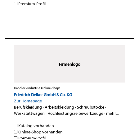
Premium-Profil
Firmenlogo
Händler , Industrie Online-Shops
Friedrich Delker GmbH & Co. KG
Zur Homepage
Berufskleidung
·
Arbeitskleidung
·
Schraubstöcke
·
Werkstattwagen
·
Hochleistungsreibewerkzeuge
·
mehr...
Katalog vorhanden
Online-Shop vorhanden
Premium-Profil