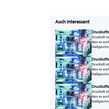
Auch interessant
Druckluftt
Druckluft is
dass es auc
maßgeschne
Druckluftt
Druckluft is
dass es auc
maßgeschne
Druckluftt
Druckluft is
dass es auc
maßgeschne