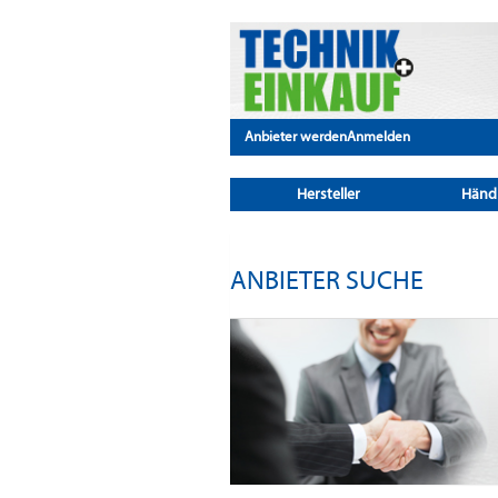
Anbieter werden
Anmelden
Hersteller
Händ
ANBIETER SUCHE