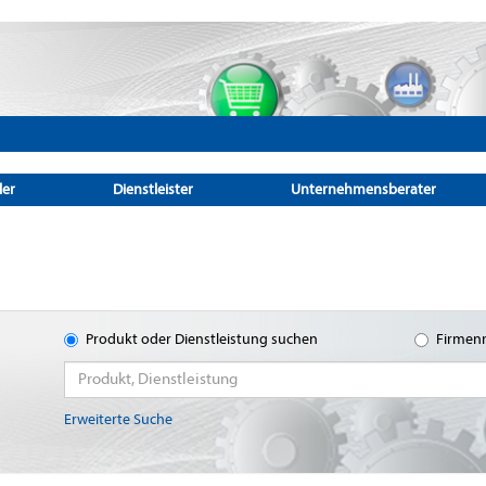
ler
Dienstleister
Unternehmensberater
Produkt oder Dienstleistung suchen
Firmen
Erweiterte Suche