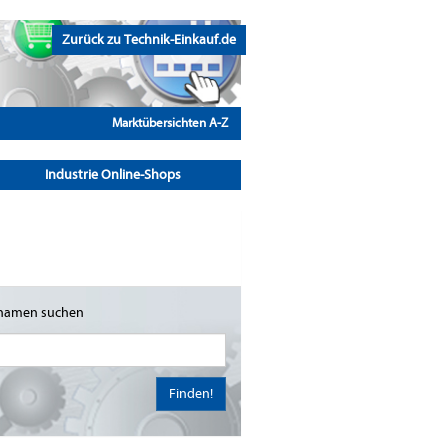
Zurück zu Technik-Einkauf.de
Marktübersichten A-Z
Industrie Online-Shops
namen suchen
Finden!