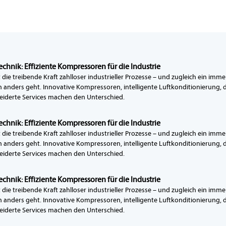
echnik: Effiziente Kompressoren für die Industrie
t die treibende Kraft zahlloser industrieller Prozesse – und zugleich ein im
h anders geht. Innovative Kompressoren, intelligente Luftkonditionierung, 
iderte Services machen den Unterschied.
echnik: Effiziente Kompressoren für die Industrie
t die treibende Kraft zahlloser industrieller Prozesse – und zugleich ein im
h anders geht. Innovative Kompressoren, intelligente Luftkonditionierung, 
iderte Services machen den Unterschied.
echnik: Effiziente Kompressoren für die Industrie
t die treibende Kraft zahlloser industrieller Prozesse – und zugleich ein im
h anders geht. Innovative Kompressoren, intelligente Luftkonditionierung, 
iderte Services machen den Unterschied.