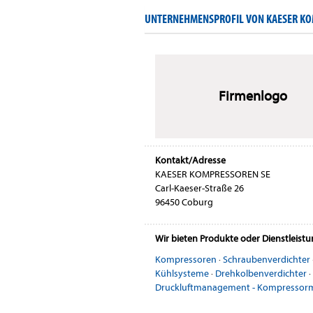
UNTERNEHMENSPROFIL VON KAESER KO
Firmenlogo
Kontakt/Adresse
KAESER KOMPRESSOREN SE
Carl-Kaeser-Straße 26
96450 Coburg
Wir bieten Produkte oder Dienstleist
Kompressoren
·
Schraubenverdichter
Kühlsysteme
·
Drehkolbenverdichter
·
Druckluftmanagement - Kompresso