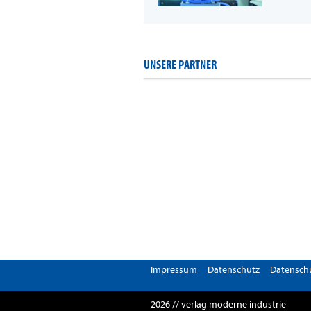
UNSERE PARTNER
Impressum
Datenschutz
Datenschu
2026 // verlag moderne industrie