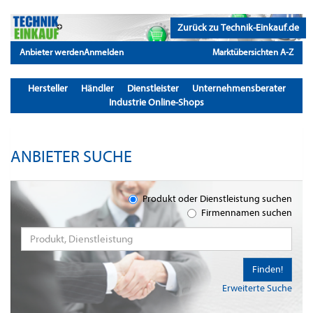
Zurück zu Technik-Einkauf.de
Anbieter werden
Anmelden
Marktübersichten A-Z
Hersteller
Händler
Dienstleister
Unternehmensberater
Industrie Online-Shops
ANBIETER SUCHE
Produkt oder Dienstleistung suchen
Firmennamen suchen
Finden!
Erweiterte Suche