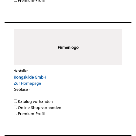
Premium-Profil
Firmenlogo
Hersteller
Kongskilde GmbH
Zur Homepage
Gebläse
·
Katalog vorhanden
Online-Shop vorhanden
Premium-Profil