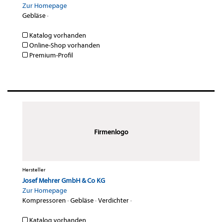
Zur Homepage
Gebläse
·
Katalog vorhanden
Online-Shop vorhanden
Premium-Profil
Firmenlogo
Hersteller
Josef Mehrer GmbH & Co KG
Zur Homepage
Kompressoren
·
Gebläse
·
Verdichter
·
Katalog vorhanden