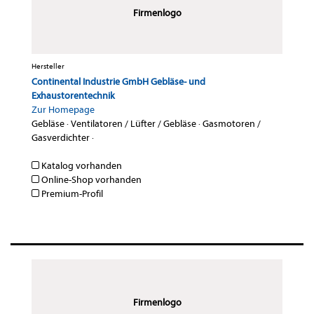
Firmenlogo
Hersteller
Continental Industrie GmbH Gebläse- und
Exhaustorentechnik
Zur Homepage
Gebläse
·
Ventilatoren / Lüfter / Gebläse
·
Gasmotoren /
Gasverdichter
·
Katalog vorhanden
Online-Shop vorhanden
Premium-Profil
Firmenlogo