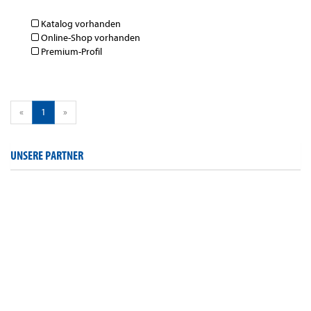
Katalog vorhanden
Online-Shop vorhanden
Premium-Profil
«
1
»
UNSERE PARTNER