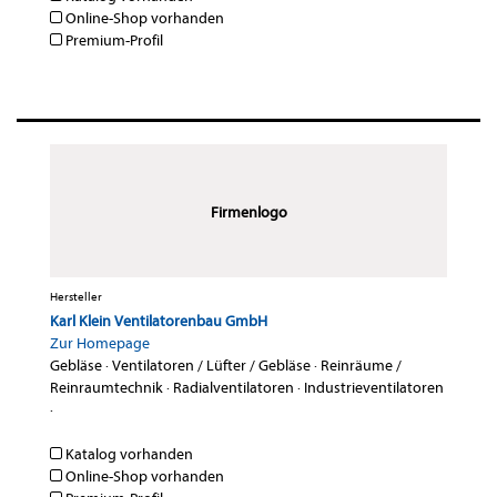
Online-Shop vorhanden
Premium-Profil
Firmenlogo
Hersteller
Karl Klein Ventilatorenbau GmbH
Zur Homepage
Gebläse
·
Ventilatoren / Lüfter / Gebläse
·
Reinräume /
Reinraumtechnik
·
Radialventilatoren
·
Industrieventilatoren
·
Katalog vorhanden
Online-Shop vorhanden