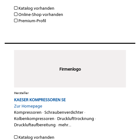
Katalog vorhanden
Online-Shop vorhanden
Premium-Profil
Firmenlogo
Hersteller
KAESER KOMPRESSOREN SE
Zur Homepage
Kompressoren
·
Schraubenverdichter
·
Kolbenkompressoren
·
Drucklufttrocknung
·
Druckluftaufbereitung
·
mehr...
Katalog vorhanden