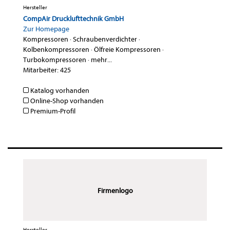
Hersteller
CompAir Drucklufttechnik GmbH
Zur Homepage
Kompressoren
·
Schraubenverdichter
·
Kolbenkompressoren
·
Ölfreie Kompressoren
·
Turbokompressoren
·
mehr...
Mitarbeiter: 425
Katalog vorhanden
Online-Shop vorhanden
Premium-Profil
Firmenlogo
Hersteller