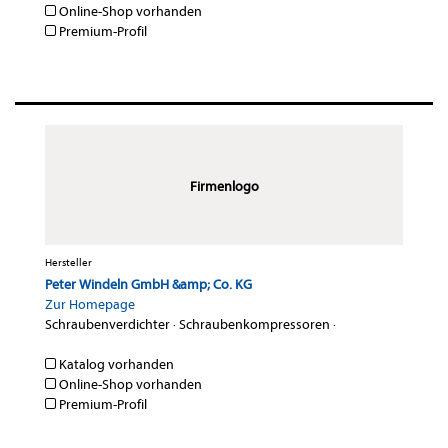
Online-Shop vorhanden
Premium-Profil
Firmenlogo
Hersteller
Peter Windeln GmbH &amp; Co. KG
Zur Homepage
Schraubenverdichter
·
Schraubenkompressoren
·
Katalog vorhanden
Online-Shop vorhanden
Premium-Profil