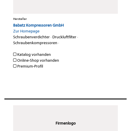
Hersteller
Babatz Kompressoren GmbH
Zur Homepage
Schraubenverdichter
·
Druckluftfilter
·
Schraubenkompressoren
·
Katalog vorhanden
Online-Shop vorhanden
Premium-Profil
Firmenlogo