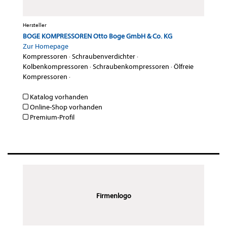
Hersteller
BOGE KOMPRESSOREN Otto Boge GmbH & Co. KG
Zur Homepage
Kompressoren
·
Schraubenverdichter
·
Kolbenkompressoren
·
Schraubenkompressoren
·
Ölfreie
Kompressoren
·
Katalog vorhanden
Online-Shop vorhanden
Premium-Profil
Firmenlogo