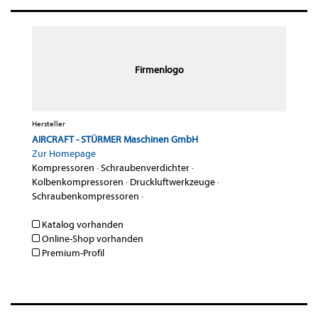
Firmenlogo
Hersteller
AIRCRAFT - STÜRMER Maschinen GmbH
Zur Homepage
Kompressoren
·
Schraubenverdichter
·
Kolbenkompressoren
·
Druckluftwerkzeuge
·
Schraubenkompressoren
·
Katalog vorhanden
Online-Shop vorhanden
Premium-Profil