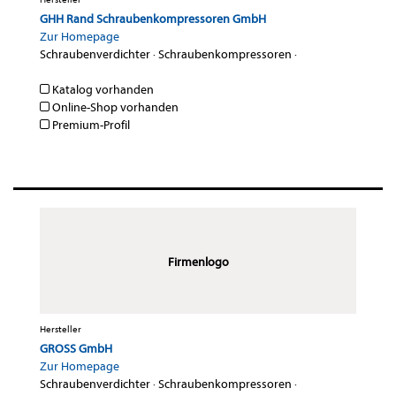
GHH Rand Schraubenkompressoren GmbH
Zur Homepage
Schraubenverdichter
·
Schraubenkompressoren
·
Katalog vorhanden
Online-Shop vorhanden
Premium-Profil
Firmenlogo
Hersteller
GROSS GmbH
Zur Homepage
Schraubenverdichter
·
Schraubenkompressoren
·