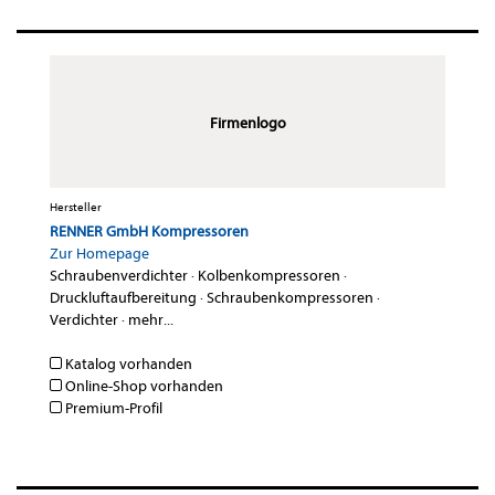
Firmenlogo
Hersteller
RENNER GmbH Kompressoren
Zur Homepage
Schraubenverdichter
·
Kolbenkompressoren
·
Druckluftaufbereitung
·
Schraubenkompressoren
·
Verdichter
·
mehr...
Katalog vorhanden
Online-Shop vorhanden
Premium-Profil