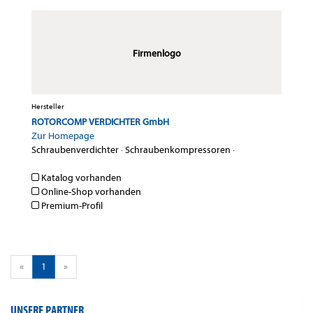
Firmenlogo
Hersteller
ROTORCOMP VERDICHTER GmbH
Zur Homepage
Schraubenverdichter
·
Schraubenkompressoren
·
Katalog vorhanden
Online-Shop vorhanden
Premium-Profil
«
1
»
UNSERE PARTNER