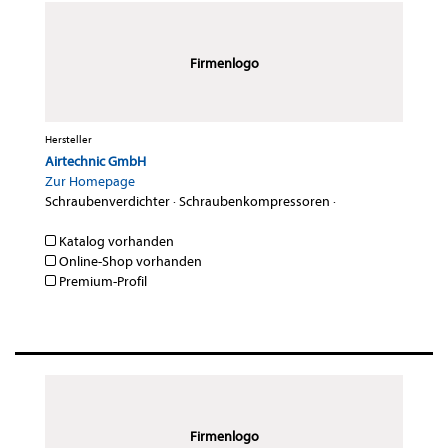
Firmenlogo
Hersteller
Airtechnic GmbH
Zur Homepage
Schraubenverdichter
·
Schraubenkompressoren
·
Katalog vorhanden
Online-Shop vorhanden
Premium-Profil
Firmenlogo