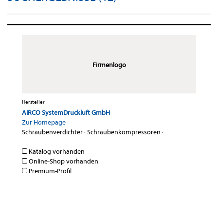
Firmenlogo
Hersteller
AIRCO SystemDruckluft GmbH
Zur Homepage
Schraubenverdichter
·
Schraubenkompressoren
·
Katalog vorhanden
Online-Shop vorhanden
Premium-Profil