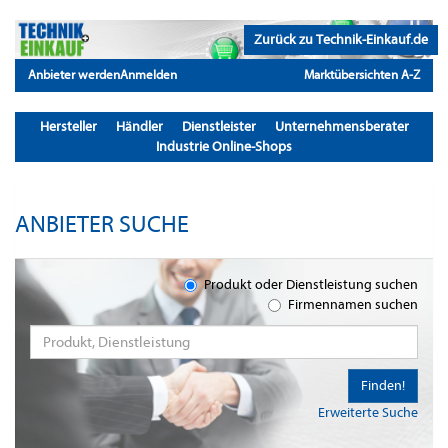
Zurück zu Technik-Einkauf.de
Anbieter werden
Anmelden
Marktübersichten A-Z
Hersteller
Händler
Dienstleister
Unternehmensberater
Industrie Online-Shops
ANBIETER SUCHE
Produkt oder Dienstleistung suchen
Firmennamen suchen
Finden!
Erweiterte Suche