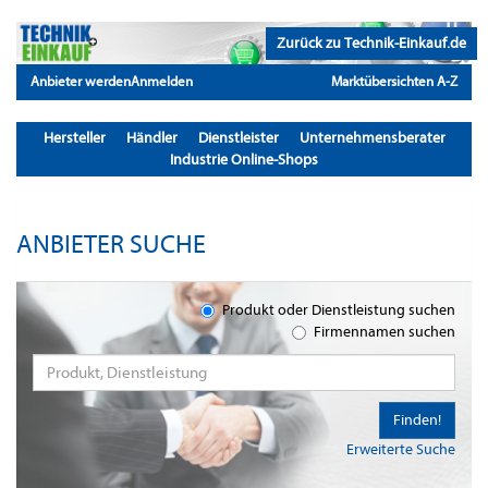
Zurück zu Technik-Einkauf.de
Anbieter werden
Anmelden
Marktübersichten A-Z
Hersteller
Händler
Dienstleister
Unternehmensberater
Industrie Online-Shops
ANBIETER SUCHE
Produkt oder Dienstleistung suchen
Firmennamen suchen
Finden!
Erweiterte Suche