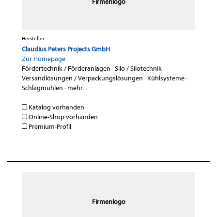
Firmenlogo
Hersteller
Claudius Peters Projects GmbH
Zur Homepage
Fördertechnik / Förderanlagen
·
Silo / Silotechnik
·
Versandlösungen / Verpackungslösungen
·
Kühlsysteme
·
Schlagmühlen
·
mehr...
Katalog vorhanden
Online-Shop vorhanden
Premium-Profil
Firmenlogo