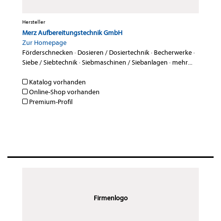
Hersteller
Merz Aufbereitungstechnik GmbH
Zur Homepage
Förderschnecken
·
Dosieren / Dosiertechnik
·
Becherwerke
·
Siebe / Siebtechnik
·
Siebmaschinen / Siebanlagen
·
mehr...
Katalog vorhanden
Online-Shop vorhanden
Premium-Profil
Firmenlogo