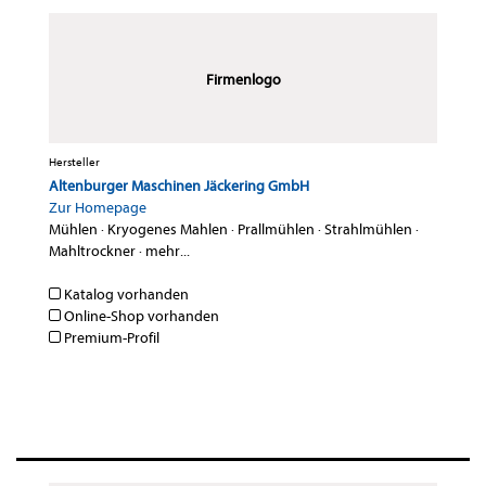
Firmenlogo
Hersteller
Altenburger Maschinen Jäckering GmbH
Zur Homepage
Mühlen
·
Kryogenes Mahlen
·
Prallmühlen
·
Strahlmühlen
·
Mahltrockner
·
mehr...
Katalog vorhanden
Online-Shop vorhanden
Premium-Profil