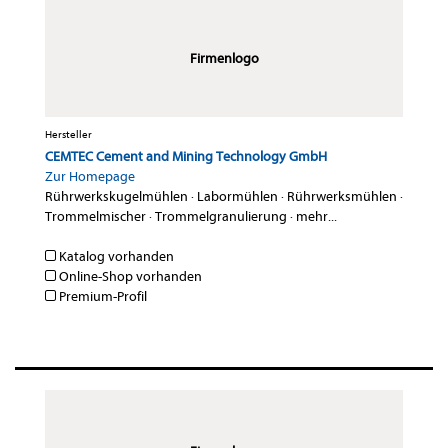
Firmenlogo
Hersteller
CEMTEC Cement and Mining Technology GmbH
Zur Homepage
Rührwerkskugelmühlen
·
Labormühlen
·
Rührwerksmühlen
·
Trommelmischer
·
Trommelgranulierung
·
mehr...
Katalog vorhanden
Online-Shop vorhanden
Premium-Profil