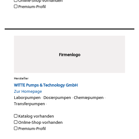
Online-Shop vorhanden
Premium-Profil
Firmenlogo
Hersteller
WITTE Pumps & Technology GmbH
Zur Homepage
Laborpumpen
·
Dosierpumpen
·
Chemiepumpen
·
Transferpumpen
·
Katalog vorhanden
Online-Shop vorhanden
Premium-Profil