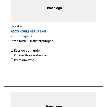
Firmenlogo
Hersteller
ASCO KOHLENSÄURE AG
Zur Homepage
Strahlmittel
·
Transferpumpen
·
Katalog vorhanden
Online-Shop vorhanden
Premium-Profil
Firmenlogo