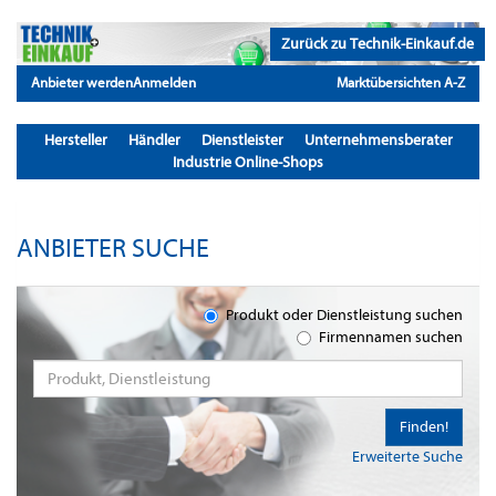
Zurück zu Technik-Einkauf.de
Anbieter werden
Anmelden
Marktübersichten A-Z
Hersteller
Händler
Dienstleister
Unternehmensberater
Industrie Online-Shops
ANBIETER SUCHE
Produkt oder Dienstleistung suchen
Firmennamen suchen
Finden!
Erweiterte Suche