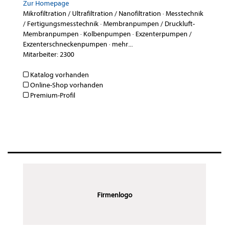
Zur Homepage
Mikrofiltration / Ultrafiltration / Nanofiltration
·
Messtechnik
/ Fertigungsmesstechnik
·
Membranpumpen / Druckluft-
Membranpumpen
·
Kolbenpumpen
·
Exzenterpumpen /
Exzenterschneckenpumpen
·
mehr...
Mitarbeiter: 2300
Katalog vorhanden
Online-Shop vorhanden
Premium-Profil
Firmenlogo