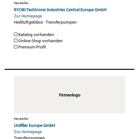
Hersteller
RYOBI Techtronic Industries Central Europe GmbH
Zur Homepage
Heißluftgebläse
·
Transferpumpen
·
Katalog vorhanden
Online-Shop vorhanden
Premium-Profil
Firmenlogo
Hersteller
Unifiller Europe GmbH
Zur Homepage
Transferpumpen
·