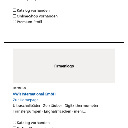
Katalog vorhanden
Online-Shop vorhanden
Premium-Profil
Firmenlogo
Hersteller
VWR International GmbH
Zur Homepage
Ultraschallbäder
·
Zerstäuber
·
Digitalthermometer
·
Transferpumpen
·
Enghalsflaschen
·
mehr...
Katalog vorhanden