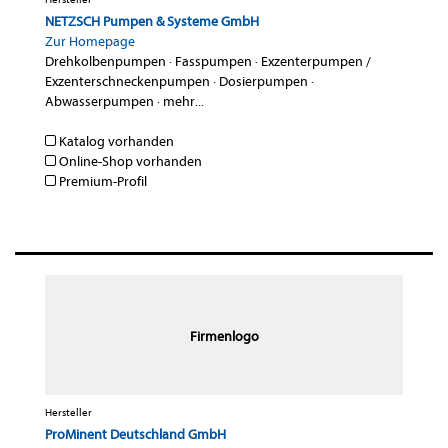
NETZSCH Pumpen & Systeme GmbH
Zur Homepage
Drehkolbenpumpen
·
Fasspumpen
·
Exzenterpumpen /
Exzenterschneckenpumpen
·
Dosierpumpen
·
Abwasserpumpen
·
mehr...
Katalog vorhanden
Online-Shop vorhanden
Premium-Profil
Firmenlogo
Hersteller
ProMinent Deutschland GmbH