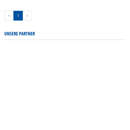
«
1
»
UNSERE PARTNER