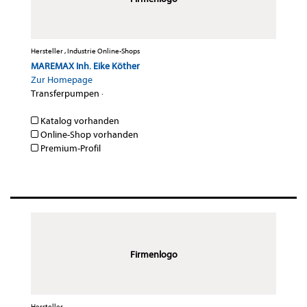
Hersteller , Industrie Online-Shops
MAREMAX Inh. Eike Köther
Zur Homepage
Transferpumpen
·
Katalog vorhanden
Online-Shop vorhanden
Premium-Profil
Firmenlogo
Hersteller