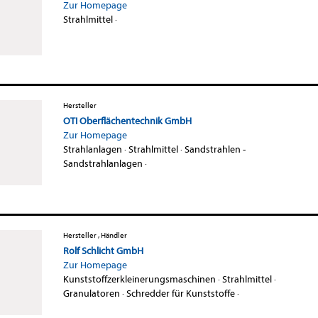
Zur Homepage
Strahlmittel
·
Hersteller
OTI Oberflächentechnik GmbH
Zur Homepage
Strahlanlagen
·
Strahlmittel
·
Sandstrahlen -
Sandstrahlanlagen
·
Hersteller , Händler
Rolf Schlicht GmbH
Zur Homepage
Kunststoffzerkleinerungsmaschinen
·
Strahlmittel
·
Granulatoren
·
Schredder für Kunststoffe
·