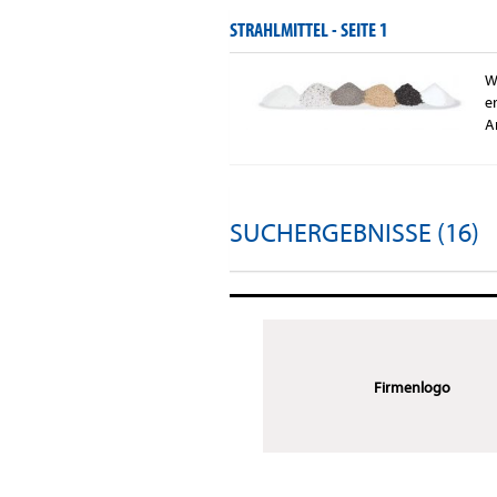
STRAHLMITTEL -
SEITE 1
W
e
A
SUCHERGEBNISSE (16)
Firmenlogo