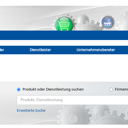
ler
Dienstleister
Unternehmensberater
Produkt oder Dienstleistung suchen
Firmen
Erweiterte Suche