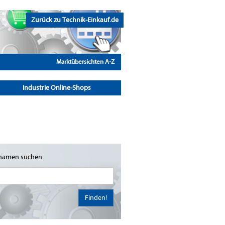
Zurück zu Technik-Einkauf.de
Marktübersichten A-Z
Industrie Online-Shops
namen suchen
Finden!