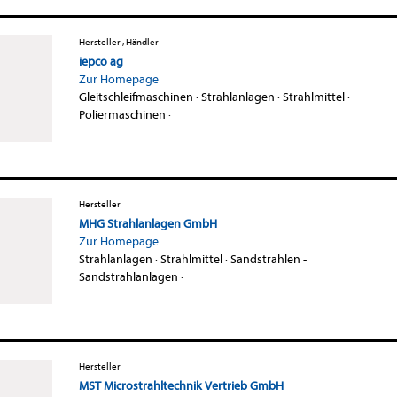
Hersteller , Händler
iepco ag
Zur Homepage
Gleitschleifmaschinen
·
Strahlanlagen
·
Strahlmittel
·
Poliermaschinen
·
Hersteller
MHG Strahlanlagen GmbH
Zur Homepage
Strahlanlagen
·
Strahlmittel
·
Sandstrahlen -
Sandstrahlanlagen
·
Hersteller
MST Microstrahltechnik Vertrieb GmbH