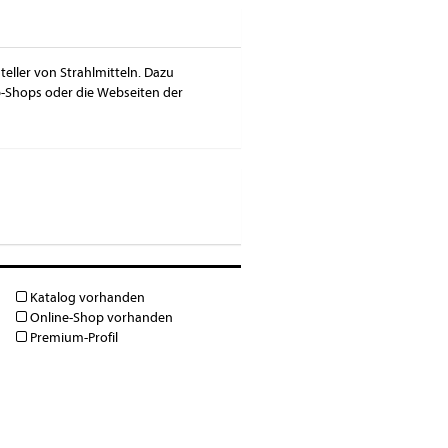
teller von Strahlmitteln. Dazu
b-Shops oder die Webseiten der
Katalog vorhanden
Online-Shop vorhanden
Premium-Profil