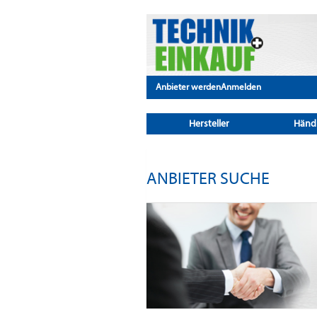
Anbieter werden
Anmelden
Hersteller
Händ
ANBIETER SUCHE