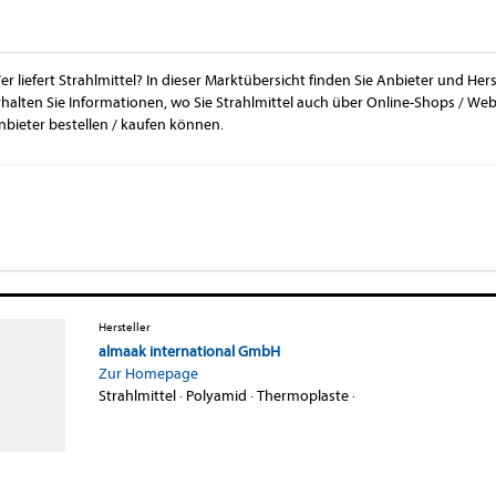
er liefert Strahlmittel? In dieser Marktübersicht finden Sie Anbieter und Hers
rhalten Sie Informationen, wo Sie Strahlmittel auch über Online-Shops / We
nbieter bestellen / kaufen können.
Hersteller
almaak international GmbH
Zur Homepage
Strahlmittel
·
Polyamid
·
Thermoplaste
·