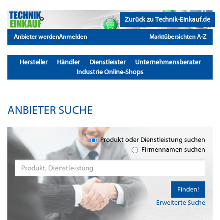
Zurück zu Technik-Einkauf.de
Anbieter werden
Anmelden
Marktübersichten A-Z
Hersteller
Händler
Dienstleister
Unternehmensberater
Industrie Online-Shops
ANBIETER SUCHE
Produkt oder Dienstleistung suchen
Firmennamen suchen
Finden!
Erweiterte Suche