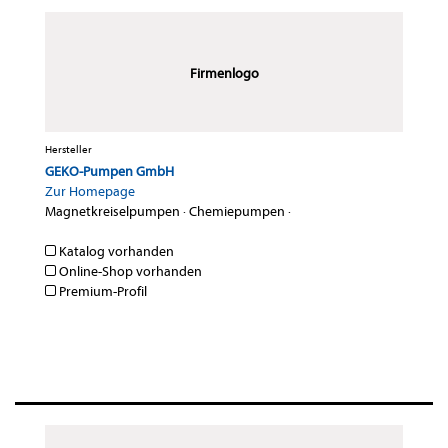
Firmenlogo
Hersteller
GEKO-Pumpen GmbH
Zur Homepage
Magnetkreiselpumpen
·
Chemiepumpen
·
Katalog vorhanden
Online-Shop vorhanden
Premium-Profil