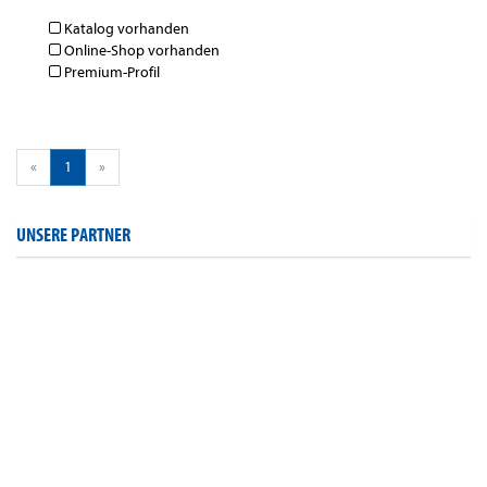
Katalog vorhanden
Online-Shop vorhanden
Premium-Profil
«
1
»
UNSERE PARTNER