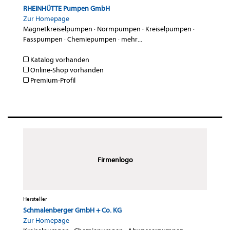
RHEINHÜTTE Pumpen GmbH
Zur Homepage
Magnetkreiselpumpen
·
Normpumpen
·
Kreiselpumpen
·
Fasspumpen
·
Chemiepumpen
·
mehr...
Katalog vorhanden
Online-Shop vorhanden
Premium-Profil
Firmenlogo
Hersteller
Schmalenberger GmbH + Co. KG
Zur Homepage