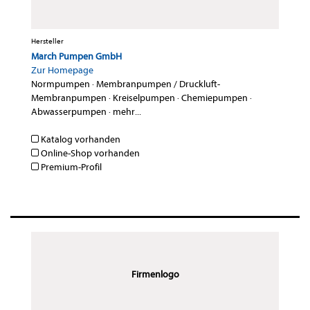
Hersteller
March Pumpen GmbH
Zur Homepage
Normpumpen
·
Membranpumpen / Druckluft-
Membranpumpen
·
Kreiselpumpen
·
Chemiepumpen
·
Abwasserpumpen
·
mehr...
Katalog vorhanden
Online-Shop vorhanden
Premium-Profil
Firmenlogo