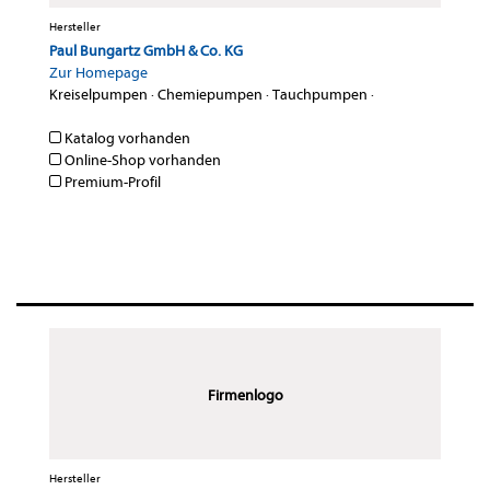
Hersteller
Paul Bungartz GmbH & Co. KG
Zur Homepage
Kreiselpumpen
·
Chemiepumpen
·
Tauchpumpen
·
Katalog vorhanden
Online-Shop vorhanden
Premium-Profil
Firmenlogo
Hersteller