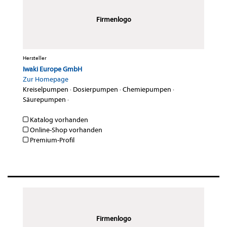
Firmenlogo
Hersteller
Iwaki Europe GmbH
Zur Homepage
Kreiselpumpen
·
Dosierpumpen
·
Chemiepumpen
·
Säurepumpen
·
Katalog vorhanden
Online-Shop vorhanden
Premium-Profil
Firmenlogo