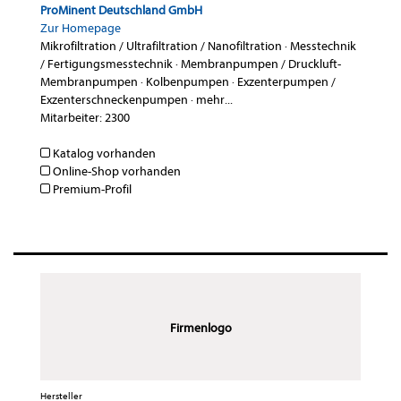
ProMinent Deutschland GmbH
Zur Homepage
Mikrofiltration / Ultrafiltration / Nanofiltration
·
Messtechnik
/ Fertigungsmesstechnik
·
Membranpumpen / Druckluft-
Membranpumpen
·
Kolbenpumpen
·
Exzenterpumpen /
Exzenterschneckenpumpen
·
mehr...
Mitarbeiter: 2300
Katalog vorhanden
Online-Shop vorhanden
Premium-Profil
Firmenlogo
Hersteller