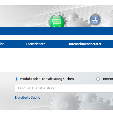
ler
Dienstleister
Unternehmensberater
Produkt oder Dienstleistung suchen
Firmen
Erweiterte Suche