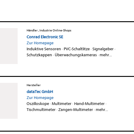
Händler , Industrie Online-Shops
Conrad Electronic SE
Zur Homepage
Induktive Sensoren
·
PVC-Schaltlitze
·
Signalgeber
·
Schutzkappen
·
Überwachungskameras
·
mehr...
Hersteller
dataTec GmbH
Zur Homepage
Oszilloskope
·
Multimeter
·
Hand-Multimeter
·
Tischmultimeter
·
Zangen-Multimeter
·
mehr...