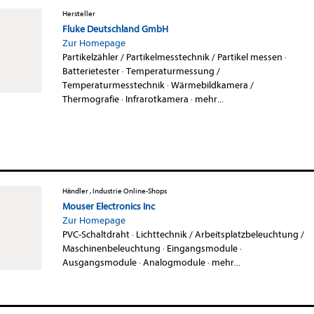
Hersteller
Fluke Deutschland GmbH
Zur Homepage
Partikelzähler / Partikelmesstechnik / Partikel messen
·
Batterietester
·
Temperaturmessung /
Temperaturmesstechnik
·
Wärmebildkamera /
Thermografie
·
Infrarotkamera
·
mehr...
Händler , Industrie Online-Shops
Mouser Electronics Inc
Zur Homepage
PVC-Schaltdraht
·
Lichttechnik / Arbeitsplatzbeleuchtung /
Maschinenbeleuchtung
·
Eingangsmodule
·
Ausgangsmodule
·
Analogmodule
·
mehr...