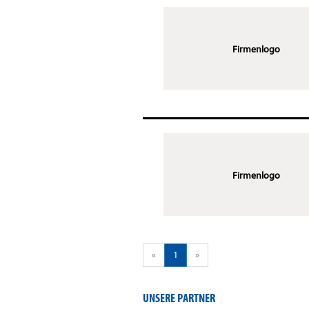
Firmenlogo
Firmenlogo
«
1
»
UNSERE PARTNER