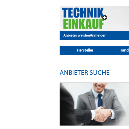
Anbieter werden
Anmelden
Hersteller
Händ
ANBIETER SUCHE