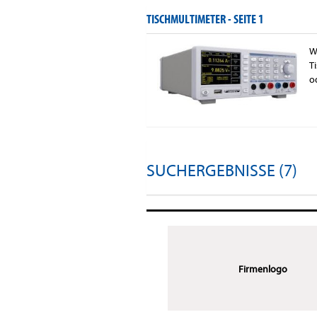
TISCHMULTIMETER -
SEITE 1
W
T
o
SUCHERGEBNISSE (7)
Firmenlogo