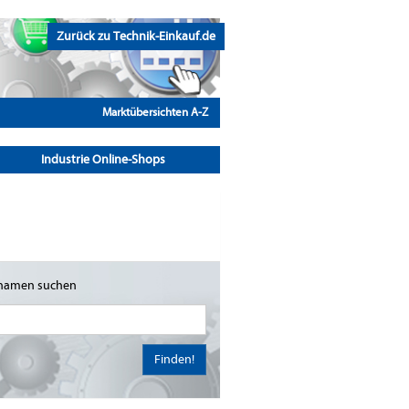
Zurück zu Technik-Einkauf.de
Marktübersichten A-Z
Industrie Online-Shops
namen suchen
Finden!