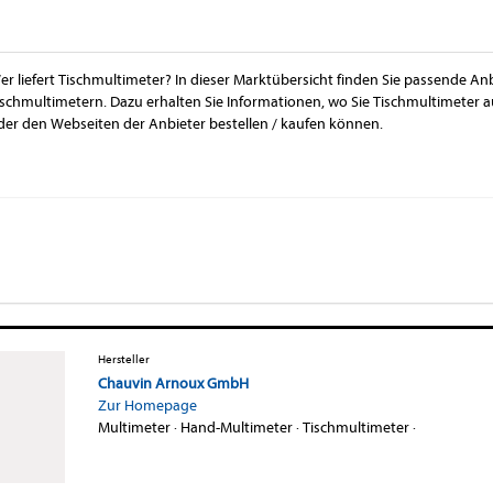
er liefert Tischmultimeter? In dieser Marktübersicht finden Sie passende An
ischmultimetern. Dazu erhalten Sie Informationen, wo Sie Tischmultimeter
der den Webseiten der Anbieter bestellen / kaufen können.
Hersteller
Chauvin Arnoux GmbH
Zur Homepage
Multimeter
·
Hand-Multimeter
·
Tischmultimeter
·