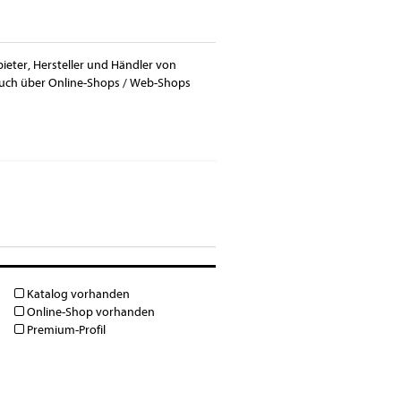
bieter, Hersteller und Händler von
 auch über Online-Shops / Web-Shops
Katalog vorhanden
Online-Shop vorhanden
Premium-Profil