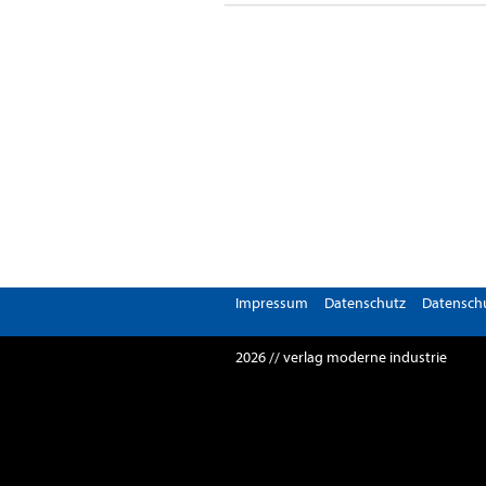
Impressum
Datenschutz
Datenschu
2026 // verlag moderne industrie