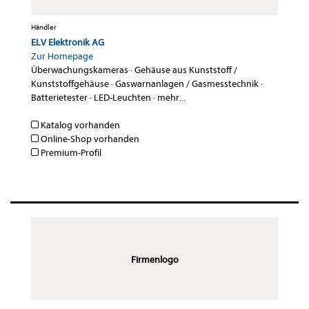
Händler
ELV Elektronik AG
Zur Homepage
Überwachungskameras
·
Gehäuse aus Kunststoff /
Kunststoffgehäuse
·
Gaswarnanlagen / Gasmesstechnik
·
Batterietester
·
LED-Leuchten
·
mehr...
Katalog vorhanden
Online-Shop vorhanden
Premium-Profil
Firmenlogo