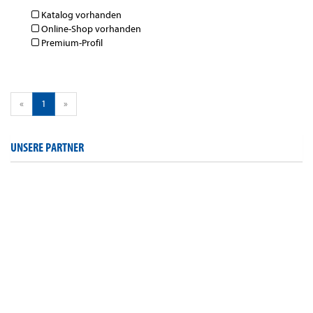
Katalog vorhanden
Online-Shop vorhanden
Premium-Profil
«
1
»
UNSERE PARTNER