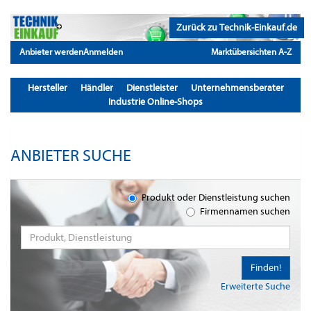
Zurück zu Technik-Einkauf.de
Anbieter werden
Anmelden
Marktübersichten A-Z
Hersteller
Händler
Dienstleister
Unternehmensberater
Industrie Online-Shops
ANBIETER SUCHE
Produkt oder Dienstleistung suchen
Firmennamen suchen
Finden!
Erweiterte Suche