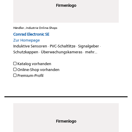
Firmenlogo
Händler , Industrie Online-Shops
Conrad Electronic SE
Zur Homepage
Induktive Sensoren
·
PVC-Schaltlitze
·
Signalgeber
·
Schutzkappen
·
Überwachungskameras
·
mehr...
Katalog vorhanden
Online-Shop vorhanden
Premium-Profil
Firmenlogo