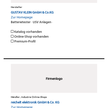
Hersteller
GUSTAV KLEIN GmbH & Co.KG
Zur Homepage
Batterietester
·
USV Anlagen
·
Katalog vorhanden
Online-Shop vorhanden
Premium-Profil
Firmenlogo
Händler , Industrie Online-Shops
reichelt elektronik GmbH & Co. KG
Zur Homepage