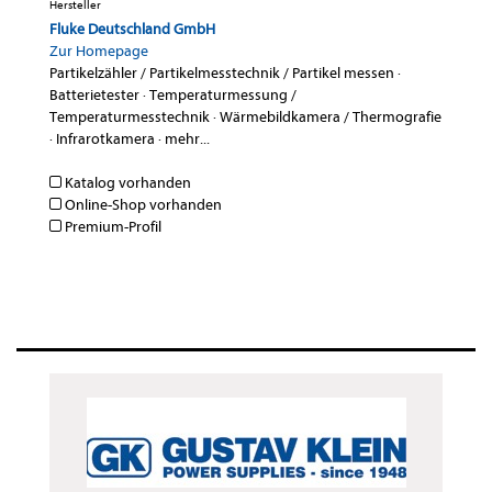
Hersteller
Fluke Deutschland GmbH
Zur Homepage
Partikelzähler / Partikelmesstechnik / Partikel messen
·
Batterietester
·
Temperaturmessung /
Temperaturmesstechnik
·
Wärmebildkamera / Thermografie
·
Infrarotkamera
·
mehr...
Katalog vorhanden
Online-Shop vorhanden
Premium-Profil