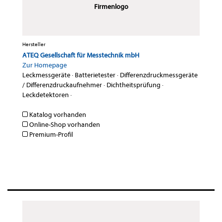
Firmenlogo
Hersteller
ATEQ Gesellschaft für Messtechnik mbH
Zur Homepage
Leckmessgeräte
·
Batterietester
·
Differenzdruckmessgeräte
/ Differenzdruckaufnehmer
·
Dichtheitsprüfung
·
Leckdetektoren
·
Katalog vorhanden
Online-Shop vorhanden
Premium-Profil