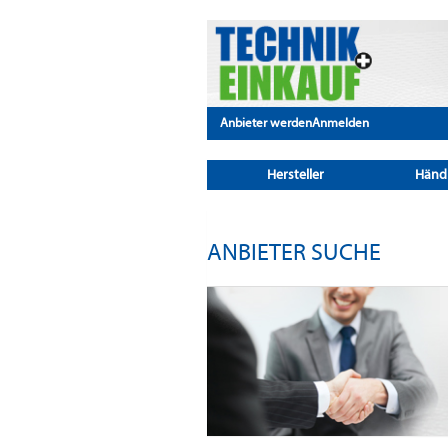
Anbieter werden
Anmelden
Hersteller
Händ
ANBIETER SUCHE