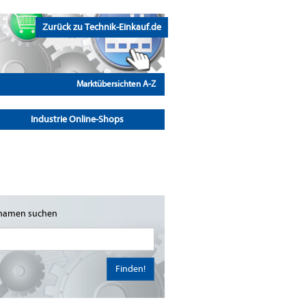
Zurück zu Technik-Einkauf.de
Marktübersichten A-Z
Industrie Online-Shops
namen suchen
Finden!