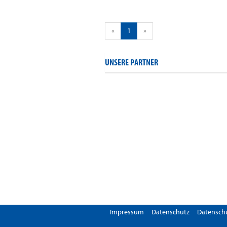
«
1
»
UNSERE PARTNER
Impressum
Datenschutz
Datenschu