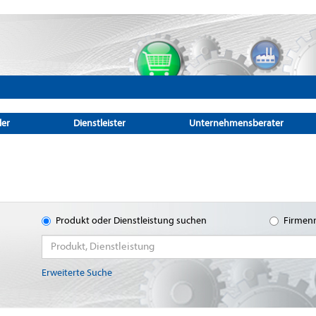
ler
Dienstleister
Unternehmensberater
Produkt oder Dienstleistung suchen
Firmen
Erweiterte Suche