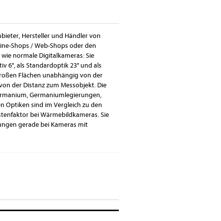
nbieter, Hersteller und Händler von
nline-Shops / Web-Shops oder den
 wie normale Digitalkameras: Sie
iv 6°, als Standardoptik 23° und als
i großen Flächen unabhängig von der
on der Distanz zum Messobjekt. Die
Germanium, Germaniumlegierungen,
n Optiken sind im Vergleich zu den
stenfaktor bei Wärmebildkameras. Sie
sungen gerade bei Kameras mit