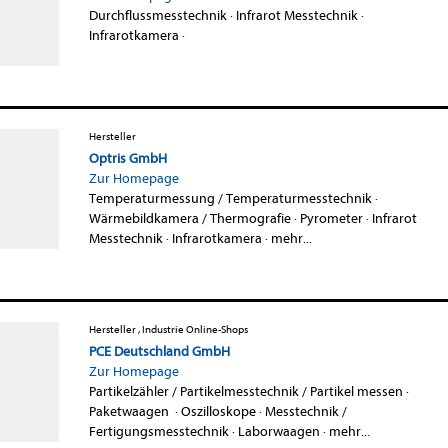
Durchflussmesstechnik
·
Infrarot Messtechnik
·
Infrarotkamera
·
Hersteller
Optris GmbH
Zur Homepage
Temperaturmessung / Temperaturmesstechnik
·
Wärmebildkamera / Thermografie
·
Pyrometer
·
Infrarot
Messtechnik
·
Infrarotkamera
·
mehr...
Hersteller , Industrie Online-Shops
PCE Deutschland GmbH
Zur Homepage
Partikelzähler / Partikelmesstechnik / Partikel messen
·
Paketwaagen
·
Oszilloskope
·
Messtechnik /
Fertigungsmesstechnik
·
Laborwaagen
·
mehr...