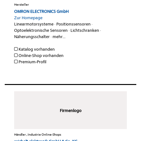
Hersteller
OMRON ELECTRONICS GmbH
Zur Homepage
Linearmotorsysteme
·
Positionssensoren
·
Optoelektronische Sensoren
·
Lichtschranken
·
Näherungsschalter
·
mehr...
Katalog vorhanden
Online-Shop vorhanden
Premium-Profil
Firmenlogo
Händler , Industrie Online-Shops