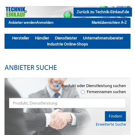
Zurück zu Technik-Einkauf.de
Anbieter werden
Anmelden
Marktübersichten A-Z
Hersteller
Händler
Dienstleister
Unternehmensberater
Industrie Online-Shops
ANBIETER SUCHE
Produkt oder Dienstleistung suchen
Firmennamen suchen
Finden!
Erweiterte Suche