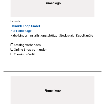
Firmenlogo
Hersteller
Heinrich Kopp GmbH
Zur Homepage
Kabelbinder
·
Installationsschütze
·
Steckrelais
·
Kabelkanäle
·
Katalog vorhanden
Online-Shop vorhanden
Premium-Profil
Firmenlogo