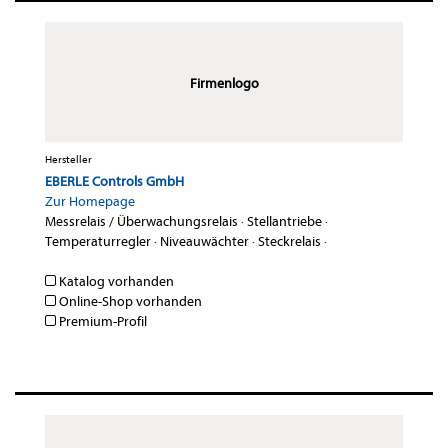
Firmenlogo
Hersteller
EBERLE Controls GmbH
Zur Homepage
Messrelais / Überwachungsrelais
·
Stellantriebe
·
Temperaturregler
·
Niveauwächter
·
Steckrelais
·
Katalog vorhanden
Online-Shop vorhanden
Premium-Profil