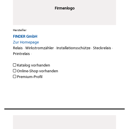
Firmenlogo
Hersteller
FINDER GmbH
Zur Homepage
Relais
·
Wirkstromzähler
·
Installationsschütze
·
Steckrelais
·
Printrelais
·
Katalog vorhanden
Online-Shop vorhanden
Premium-Profil