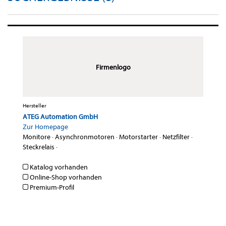
Firmenlogo
Hersteller
ATEG Automation GmbH
Zur Homepage
Monitore
·
Asynchronmotoren
·
Motorstarter
·
Netzfilter
·
Steckrelais
·
Katalog vorhanden
Online-Shop vorhanden
Premium-Profil