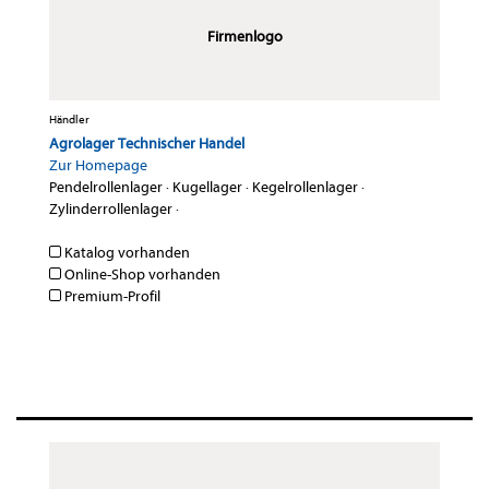
Firmenlogo
Händler
Agrolager Technischer Handel
Zur Homepage
Pendelrollenlager
·
Kugellager
·
Kegelrollenlager
·
Zylinderrollenlager
·
Katalog vorhanden
Online-Shop vorhanden
Premium-Profil