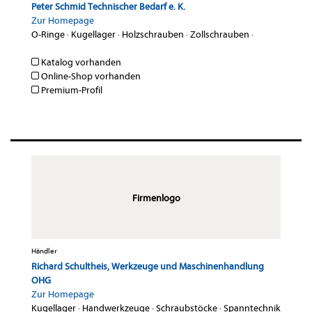
Peter Schmid Technischer Bedarf e. K.
Zur Homepage
O-Ringe
·
Kugellager
·
Holzschrauben
·
Zollschrauben
·
Katalog vorhanden
Online-Shop vorhanden
Premium-Profil
Firmenlogo
Händler
Richard Schultheis, Werkzeuge und Maschinenhandlung
OHG
Zur Homepage
Kugellager
·
Handwerkzeuge
·
Schraubstöcke
·
Spanntechnik