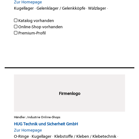
Zur Homepage
Kugellager
·
Gelenklager / Gelenkköpfe
·
Wälzlager
·
Katalog vorhanden
Online-Shop vorhanden
Premium-Profil
Firmenlogo
Händler , Industrie Online-Shops
HUG Technik und Sicherheit GmbH
Zur Homepage
O-Ringe
·
Kugellager
·
Klebstoffe / Kleben / Klebetechnik
·