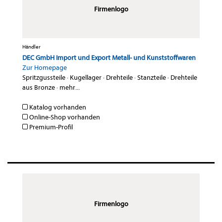
Firmenlogo
Händler
DEC GmbH Import und Export Metall- und Kunststoffwaren
Zur Homepage
Spritzgussteile
·
Kugellager
·
Drehteile
·
Stanzteile
·
Drehteile
aus Bronze
·
mehr...
Katalog vorhanden
Online-Shop vorhanden
Premium-Profil
Firmenlogo