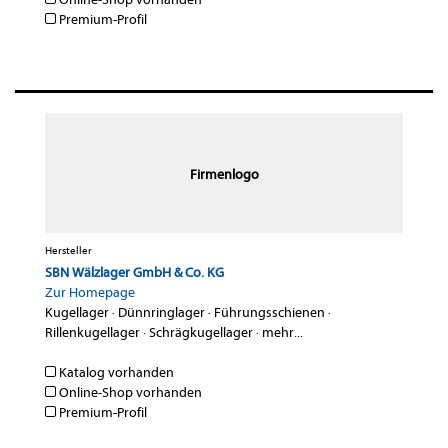
Premium-Profil
Firmenlogo
Hersteller
SBN Wälzlager GmbH & Co. KG
Zur Homepage
Kugellager
·
Dünnringlager
·
Führungsschienen
·
Rillenkugellager
·
Schrägkugellager
·
mehr...
Katalog vorhanden
Online-Shop vorhanden
Premium-Profil