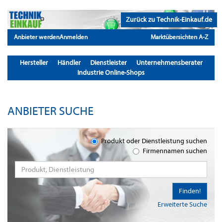
Zurück zu Technik-Einkauf.de
Anbieter werden
Anmelden
Marktübersichten A-Z
Hersteller
Händler
Dienstleister
Unternehmensberater
Industrie Online-Shops
ANBIETER SUCHE
Produkt oder Dienstleistung suchen
Firmennamen suchen
Finden!
Erweiterte Suche