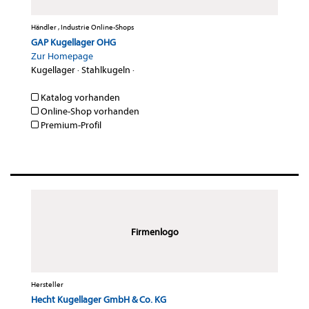
Händler , Industrie Online-Shops
GAP Kugellager OHG
Zur Homepage
Kugellager
·
Stahlkugeln
·
Katalog vorhanden
Online-Shop vorhanden
Premium-Profil
Firmenlogo
Hersteller
Hecht Kugellager GmbH & Co. KG