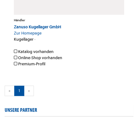
Händler
Zanuso Kugellager GmbH
Zur Homepage
Kugellager
·
Katalog vorhanden
Online-Shop vorhanden
Premium-Profil
«
1
»
UNSERE PARTNER