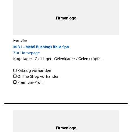
Firmenlogo
Hersteller
M.B.I. - Metal Bushings Italia SpA
Zur Homepage
Kugellager
·
Gleitlager
·
Gelenklager / Gelenkköpfe
·
Katalog vorhanden
Online-Shop vorhanden
Premium-Profil
Firmenlogo