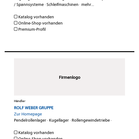
/ Spannsysteme
·
Schleifmaschinen
·
mehr...
Katalog vorhanden
Online-Shop vorhanden
Premium-Profil
Firmenlogo
Händler
ROLF WEBER GRUPPE
Zur Homepage
Pendelrollenlager
·
Kugellager
·
Rollengewindetriebe
·
Katalog vorhanden
Online-Shop vorhanden