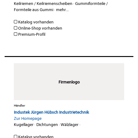
Keilriemen / Keilriemenscheiben
·
Gummiformteile /
Formteile aus Gummi
·
mehr...
Katalog vorhanden
Online-Shop vorhanden
Premium-Profil
Firmenlogo
Händler
Industek Jürgen Hübsch Industrietechnik
Zur Homepage
Kugellager
·
Dichtungen
·
Wälzlager
·
Katalog vorhanden