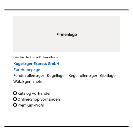
Firmenlogo
Händler , Industrie Online-Shops
Kugellager-Express GmbH
Zur Homepage
Pendelrollenlager
·
Kugellager
·
Kegelrollenlager
·
Gleitlager
·
Wälzlager
·
mehr...
Katalog vorhanden
Online-Shop vorhanden
Premium-Profil