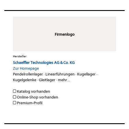
Firmenlogo
Hersteller
Schaeffler Technologies AG & Co. KG
Zur Homepage
Pendelrollenlager
·
Linearführungen
·
Kugellager
·
Kugelgelenke
·
Gleitlager
·
mehr...
Katalog vorhanden
Online-Shop vorhanden
Premium-Profil