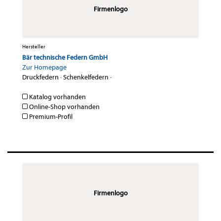
Firmenlogo
Hersteller
Bär technische Federn GmbH
Zur Homepage
Druckfedern
·
Schenkelfedern
·
Katalog vorhanden
Online-Shop vorhanden
Premium-Profil
Firmenlogo