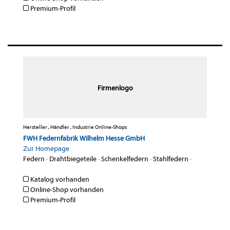
Premium-Profil
Firmenlogo
Hersteller , Händler , Industrie Online-Shops
FWH Federnfabrik Wilhelm Hesse GmbH
Zur Homepage
Federn
·
Drahtbiegeteile
·
Schenkelfedern
·
Stahlfedern
·
Katalog vorhanden
Online-Shop vorhanden
Premium-Profil