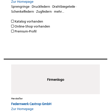
Zur Homepage
Sprengringe
·
Druckfedern
·
Drahtbiegeteile
·
Schenkelfedern
·
Zugfedern
·
mehr...
Katalog vorhanden
Online-Shop vorhanden
Premium-Profil
Firmenlogo
Hersteller
Federnwerk Castrop GmbH
Zur Homepage