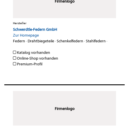
Firmenlogo
Hersteller
Schwerdtle-Federn GmbH
Zur Homepage
Federn
·
Drahtbiegeteile
·
Schenkelfedern
·
Stahlfedern
·
Katalog vorhanden
Online-Shop vorhanden
Premium-Profil
Firmenlogo