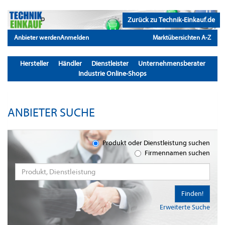
Zurück zu Technik-Einkauf.de
Anbieter werden
Anmelden
Marktübersichten A-Z
Hersteller
Händler
Dienstleister
Unternehmensberater
Industrie Online-Shops
ANBIETER SUCHE
Produkt oder Dienstleistung suchen
Firmennamen suchen
Finden!
Erweiterte Suche