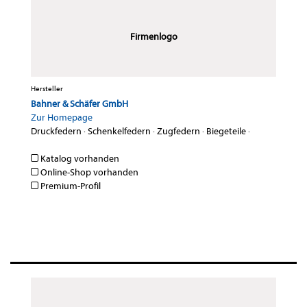
Firmenlogo
Hersteller
Bahner & Schäfer GmbH
Zur Homepage
Druckfedern
·
Schenkelfedern
·
Zugfedern
·
Biegeteile
·
Katalog vorhanden
Online-Shop vorhanden
Premium-Profil