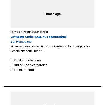
Firmenlogo
Hersteller , Industrie Online-Shops
Schweizer GmbH & Co. KG Federntechnik
Zur Homepage
Sicherungsringe
·
Federn
·
Druckfedern
·
Drahtbiegeteile
·
Schenkelfedern
·
mehr...
Katalog vorhanden
Online-Shop vorhanden
Premium-Profil