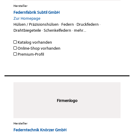
Hersteller
Federnfabrik Subtil GmbH
Zur Homepage
Hülsen / Präzisionshülsen
·
Federn
·
Druckfedern
·
Drahtbiegeteile
·
Schenkelfedern
·
mehr...
Katalog vorhanden
Online-Shop vorhanden
Premium-Profil
Firmenlogo
Hersteller
Federntechnik Knörzer GmbH