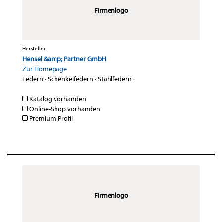
Firmenlogo
Hersteller
Hensel &amp; Partner GmbH
Zur Homepage
Federn
·
Schenkelfedern
·
Stahlfedern
·
Katalog vorhanden
Online-Shop vorhanden
Premium-Profil
Firmenlogo