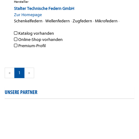
Hersteller
Stalter Technische Federn GmbH
Zur Homepage
Schenkelfedern
·
Wellenfedern
·
Zugfedern
·
Mikrofedern
·
Katalog vorhanden
Online-Shop vorhanden
Premium-Profil
«
1
»
UNSERE PARTNER