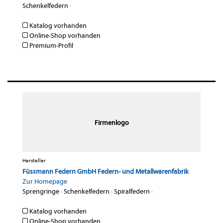
Schenkelfedern
·
Katalog vorhanden
Online-Shop vorhanden
Premium-Profil
Firmenlogo
Hersteller
Füssmann Federn GmbH Federn- und Metallwarenfabrik
Zur Homepage
Sprengringe
·
Schenkelfedern
·
Spiralfedern
·
Katalog vorhanden
Online-Shop vorhanden