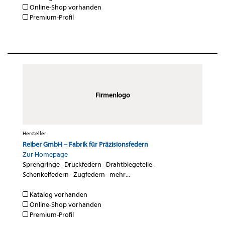
Online-Shop vorhanden
Premium-Profil
Firmenlogo
Hersteller
Reiber GmbH – Fabrik für Präzisionsfedern
Zur Homepage
Sprengringe
·
Druckfedern
·
Drahtbiegeteile
·
Schenkelfedern
·
Zugfedern
·
mehr...
Katalog vorhanden
Online-Shop vorhanden
Premium-Profil