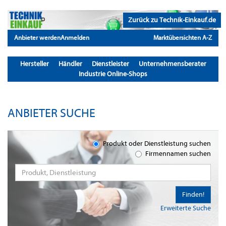
Zurück zu Technik-Einkauf.de
Anbieter werden
Anmelden
Marktübersichten A-Z
Hersteller
Händler
Dienstleister
Unternehmensberater
Industrie Online-Shops
ANBIETER SUCHE
Produkt oder Dienstleistung suchen
Firmennamen suchen
Finden!
Erweiterte Suche