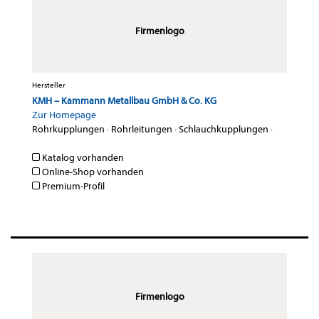
Firmenlogo
Hersteller
KMH – Kammann Metallbau GmbH & Co. KG
Zur Homepage
Rohrkupplungen
·
Rohrleitungen
·
Schlauchkupplungen
·
Katalog vorhanden
Online-Shop vorhanden
Premium-Profil
Firmenlogo