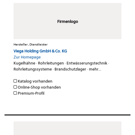
Firmenlogo
Hersteller , Dienstleister
Viega Holding GmbH & Co. KG
Zur Homepage
Kugelhähne
·
Rohrleitungen
·
Entwässerungstechnik
·
Rohrleitungssysteme
·
Brandschutzlager
·
mehr...
Katalog vorhanden
Online-Shop vorhanden
Premium-Profil