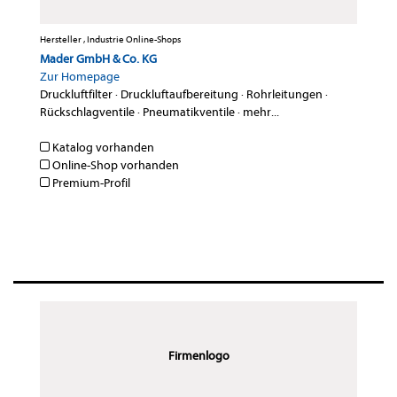
Hersteller , Industrie Online-Shops
Mader GmbH & Co. KG
Zur Homepage
Druckluftfilter
·
Druckluftaufbereitung
·
Rohrleitungen
·
Rückschlagventile
·
Pneumatikventile
·
mehr...
Katalog vorhanden
Online-Shop vorhanden
Premium-Profil
Firmenlogo