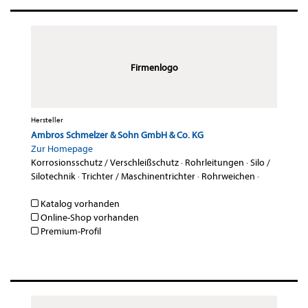
Firmenlogo
Hersteller
Ambros Schmelzer & Sohn GmbH & Co. KG
Zur Homepage
Korrosionsschutz / Verschleißschutz
·
Rohrleitungen
·
Silo /
Silotechnik
·
Trichter / Maschinentrichter
·
Rohrweichen
·
Katalog vorhanden
Online-Shop vorhanden
Premium-Profil