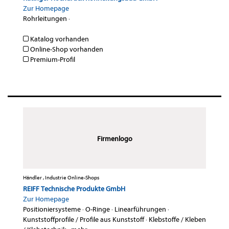
Zur Homepage
Rohrleitungen
·
Katalog vorhanden
Online-Shop vorhanden
Premium-Profil
Firmenlogo
Händler , Industrie Online-Shops
REIFF Technische Produkte GmbH
Zur Homepage
Positioniersysteme
·
O-Ringe
·
Linearführungen
·
Kunststoffprofile / Profile aus Kunststoff
·
Klebstoffe / Kleben