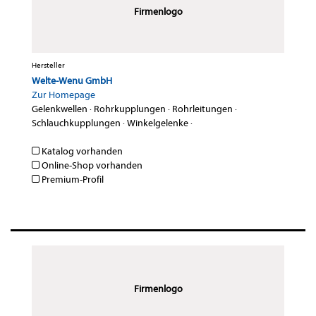
Firmenlogo
Hersteller
Welte-Wenu GmbH
Zur Homepage
Gelenkwellen
·
Rohrkupplungen
·
Rohrleitungen
·
Schlauchkupplungen
·
Winkelgelenke
·
Katalog vorhanden
Online-Shop vorhanden
Premium-Profil
Firmenlogo