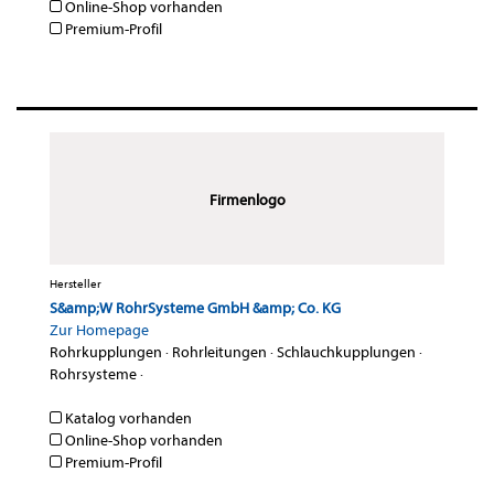
Online-Shop vorhanden
Premium-Profil
Firmenlogo
Hersteller
S&amp;W RohrSysteme GmbH &amp; Co. KG
Zur Homepage
Rohrkupplungen
·
Rohrleitungen
·
Schlauchkupplungen
·
Rohrsysteme
·
Katalog vorhanden
Online-Shop vorhanden
Premium-Profil