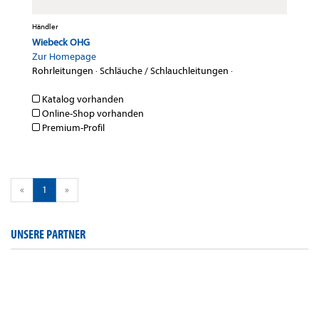
Händler
Wiebeck OHG
Zur Homepage
Rohrleitungen
·
Schläuche / Schlauchleitungen
·
Katalog vorhanden
Online-Shop vorhanden
Premium-Profil
«
1
»
UNSERE PARTNER