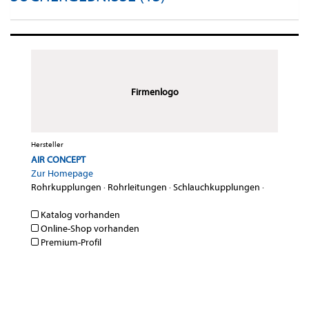
Firmenlogo
Hersteller
AIR CONCEPT
Zur Homepage
Rohrkupplungen
·
Rohrleitungen
·
Schlauchkupplungen
·
Katalog vorhanden
Online-Shop vorhanden
Premium-Profil