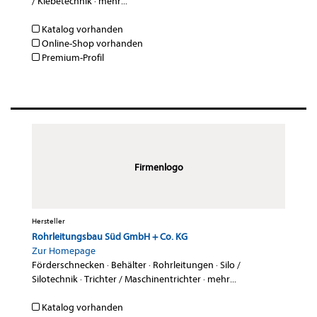
/ Klebetechnik
·
mehr...
Katalog vorhanden
Online-Shop vorhanden
Premium-Profil
Firmenlogo
Hersteller
Rohrleitungsbau Süd GmbH + Co. KG
Zur Homepage
Förderschnecken
·
Behälter
·
Rohrleitungen
·
Silo /
Silotechnik
·
Trichter / Maschinentrichter
·
mehr...
Katalog vorhanden