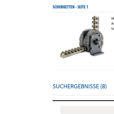
SCHUBKETTEN -
SEITE 1
W
A
S
SUCHERGEBNISSE (8)