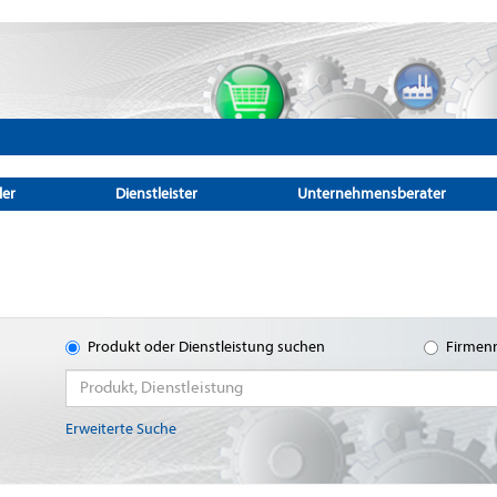
ler
Dienstleister
Unternehmensberater
Produkt oder Dienstleistung suchen
Firmen
Erweiterte Suche