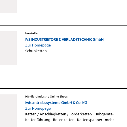
Hersteller
IVS INDUSTRIETORE & VERLADETECHNIK GmbH
Zur Homepage
Schubketten
·
Händler , Industrie Online-Shops
iwis antriebssysteme GmbH & Co. KG
Zur Homepage
Ketten / Anschlagketten / Förderketten
·
Hubgeräte
·
Kettenführung
·
Rollenketten
·
Kettenspanner
·
mehr...