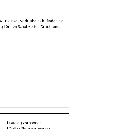
? In dieser Marktübersicht finden Sie
ung können Schubketten Druck- und
Katalog vorhanden
Online-Shop vorhanden