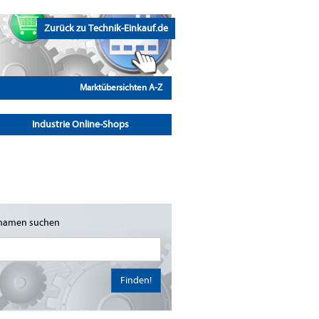
Zurück zu Technik-Einkauf.de
Marktübersichten A-Z
Industrie Online-Shops
namen suchen
Finden!