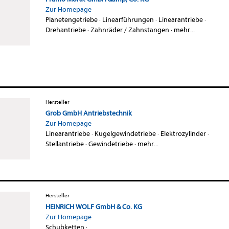
Zur Homepage
Planetengetriebe
·
Linearführungen
·
Linearantriebe
·
Drehantriebe
·
Zahnräder / Zahnstangen
·
mehr...
Hersteller
Grob GmbH Antriebstechnik
Zur Homepage
Linearantriebe
·
Kugelgewindetriebe
·
Elektrozylinder
·
Stellantriebe
·
Gewindetriebe
·
mehr...
Hersteller
HEINRICH WOLF GmbH & Co. KG
Zur Homepage
Schubketten
·