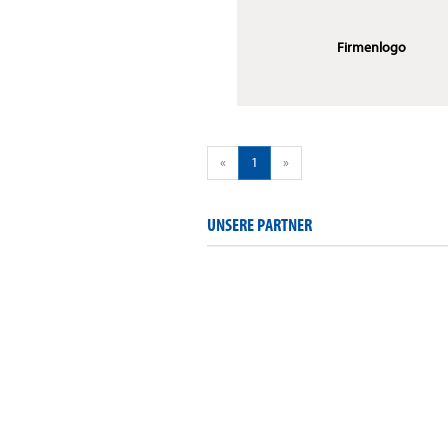
Firmenlogo
«
1
»
UNSERE PARTNER