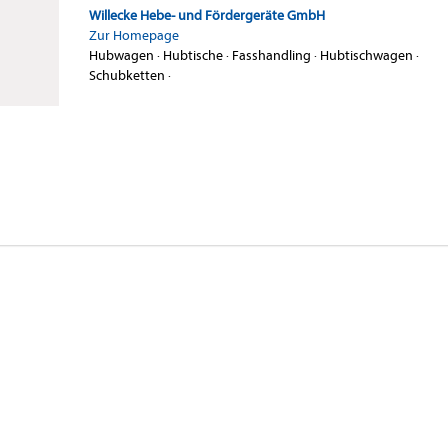
Willecke Hebe- und Fördergeräte GmbH
Zur Homepage
Hubwagen
·
Hubtische
·
Fasshandling
·
Hubtischwagen
·
Schubketten
·