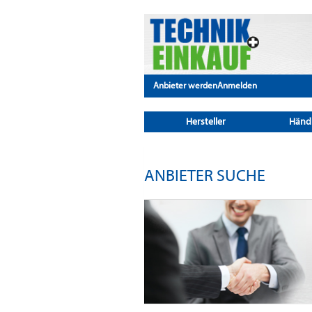
Anbieter werden
Anmelden
Hersteller
Händ
ANBIETER SUCHE