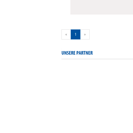
«
1
»
UNSERE PARTNER