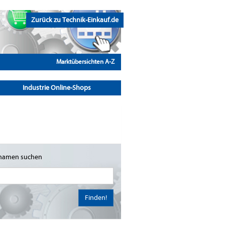
Zurück zu Technik-Einkauf.de
Marktübersichten A-Z
Industrie Online-Shops
namen suchen
Finden!