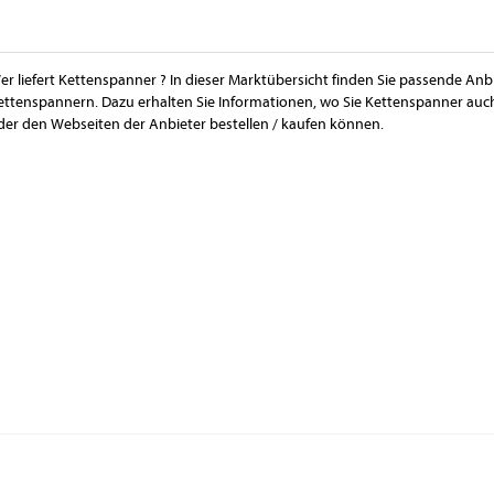
er liefert Kettenspanner ? In dieser Marktübersicht finden Sie passende Anb
ettenspannern. Dazu erhalten Sie Informationen, wo Sie Kettenspanner au
der den Webseiten der Anbieter bestellen / kaufen können.