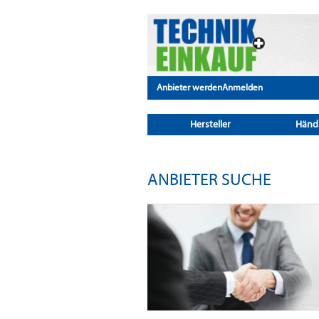
Anbieter werden
Anmelden
Hersteller
Händ
ANBIETER SUCHE