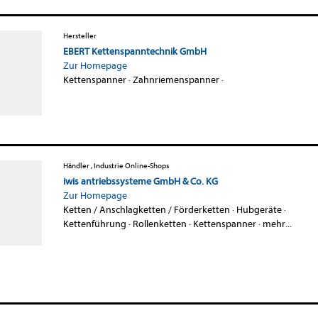
Hersteller
EBERT Kettenspanntechnik GmbH
Zur Homepage
Kettenspanner
·
Zahnriemenspanner
·
Händler , Industrie Online-Shops
iwis antriebssysteme GmbH & Co. KG
Zur Homepage
Ketten / Anschlagketten / Förderketten
·
Hubgeräte
·
Kettenführung
·
Rollenketten
·
Kettenspanner
·
mehr...