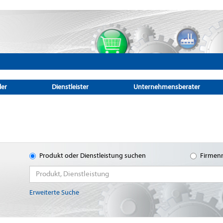
ler
Dienstleister
Unternehmensberater
Produkt oder Dienstleistung suchen
Firmen
Erweiterte Suche