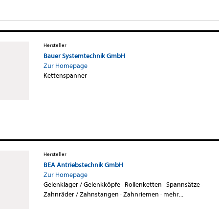
Hersteller
Bauer Systemtechnik GmbH
Zur Homepage
Kettenspanner
·
Hersteller
BEA Antriebstechnik GmbH
Zur Homepage
Gelenklager / Gelenkköpfe
·
Rollenketten
·
Spannsätze
·
Zahnräder / Zahnstangen
·
Zahnriemen
·
mehr...