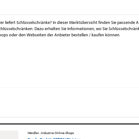
er liefert Schlüsselschränke? In dieser Marktübersicht finden Sie passende A
chlüsselschränken. Dazu erhalten Sie Informationen, wo Sie Schlüsselschrä
hops oder den Webseiten der Anbieter bestellen / kaufen können.
Händler , Industrie Online-Shops