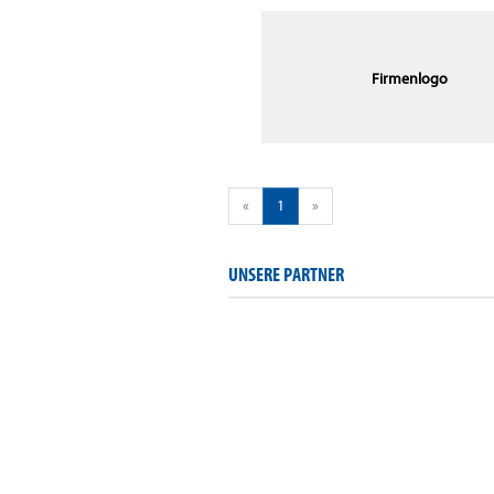
Firmenlogo
«
1
»
UNSERE PARTNER