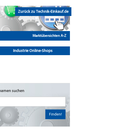
Zurück zu Technik-Einkauf.de
Marktübersichten A-Z
Industrie Online-Shops
namen suchen
Finden!