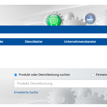
ler
Dienstleister
Unternehmensberater
Produkt oder Dienstleistung suchen
Firmen
Erweiterte Suche