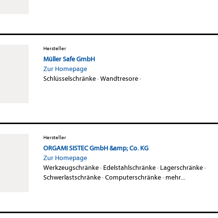
Hersteller
Müller Safe GmbH
Zur Homepage
Schlüsselschränke
·
Wandtresore
·
Hersteller
ORGAMI SISTEC GmbH &amp; Co. KG
Zur Homepage
Werkzeugschränke
·
Edelstahlschränke
·
Lagerschränke
·
Schwerlastschränke
·
Computerschränke
·
mehr...