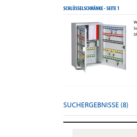
SCHLÜSSELSCHRÄNKE -
SEITE 1
W
S
S
SUCHERGEBNISSE (8)