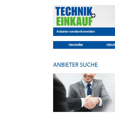
Anbieter werden
Anmelden
Hersteller
Händ
ANBIETER SUCHE