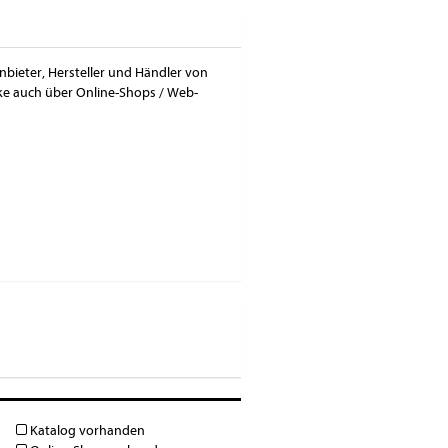
nbieter, Hersteller und Händler von
nke auch über Online-Shops / Web-
Katalog vorhanden