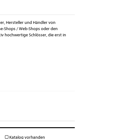
ter, Hersteller und Händler von
ine-Shops / Web-Shops oder den
v hochwertige Schlösser, die erst in
Katalog vorhanden