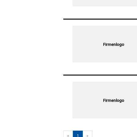
Firmenlogo
Firmenlogo
«
1
»