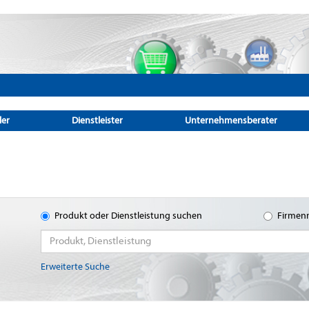
ler
Dienstleister
Unternehmensberater
Produkt oder Dienstleistung suchen
Firmen
Erweiterte Suche