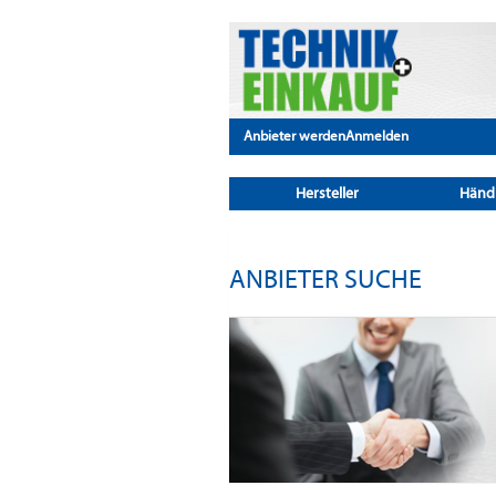
Anbieter werden
Anmelden
Hersteller
Händ
ANBIETER SUCHE