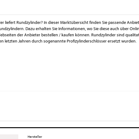
er liefert Rundzylinder? In dieser Marktübersicht finden Sie passende Anbie
undzylindern. Dazu erhalten Sie Informationen, wo Sie diese auch über Onl
ebseiten der Anbieter bestellen / kaufen können. Rundzylinder sind qualitati
en letzten Jahren durch sogenannte Profizylinderschlösser ersetzt wurden.
Hersteller