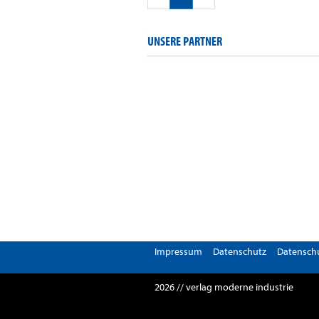
UNSERE PARTNER
Impressum
Datenschutz
Datenschu
2026 // verlag moderne industrie