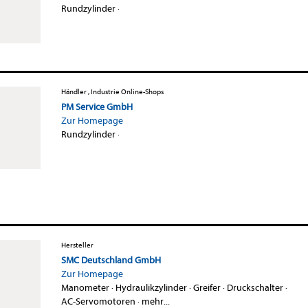
Rundzylinder
·
Händler , Industrie Online-Shops
PM Service GmbH
Zur Homepage
Rundzylinder
·
Hersteller
SMC Deutschland GmbH
Zur Homepage
Manometer
·
Hydraulikzylinder
·
Greifer
·
Druckschalter
·
AC-Servomotoren
·
mehr...