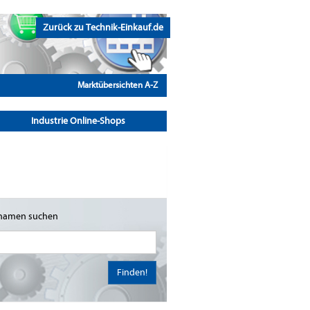
Zurück zu Technik-Einkauf.de
Marktübersichten A-Z
Industrie Online-Shops
namen suchen
Finden!