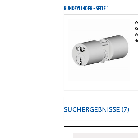
RUNDZYLINDER -
SEITE 1
W
R
W
d
SUCHERGEBNISSE (7)