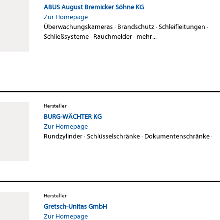
ABUS August Bremicker Söhne KG
Zur Homepage
Überwachungskameras
·
Brandschutz
·
Schleifleitungen
·
Schließsysteme
·
Rauchmelder
·
mehr...
Hersteller
BURG-WÄCHTER KG
Zur Homepage
Rundzylinder
·
Schlüsselschränke
·
Dokumentenschränke
·
Hersteller
Gretsch­-Unitas GmbH
Zur Homepage