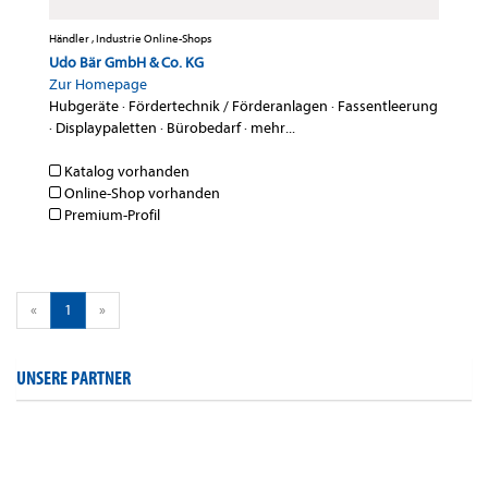
Händler , Industrie Online-Shops
Udo Bär GmbH & Co. KG
Zur Homepage
Hubgeräte
·
Fördertechnik / Förderanlagen
·
Fassentleerung
·
Displaypaletten
·
Bürobedarf
·
mehr...
Katalog vorhanden
Online-Shop vorhanden
Premium-Profil
«
1
»
UNSERE PARTNER