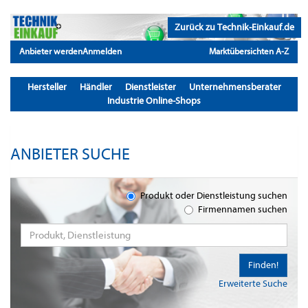
Zurück zu Technik-Einkauf.de
Anbieter werden
Anmelden
Marktübersichten A-Z
Hersteller
Händler
Dienstleister
Unternehmensberater
Industrie Online-Shops
ANBIETER SUCHE
Produkt oder Dienstleistung suchen
Firmennamen suchen
Finden!
Erweiterte Suche