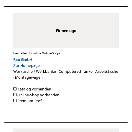
Firmenlogo
Hersteller , Industrie Online-Shops
Rau GmbH
Zur Homepage
Werktische / Werkbänke
·
Computerschränke
·
Arbeitstische
·
Montagewagen
·
Katalog vorhanden
Online-Shop vorhanden
Premium-Profil