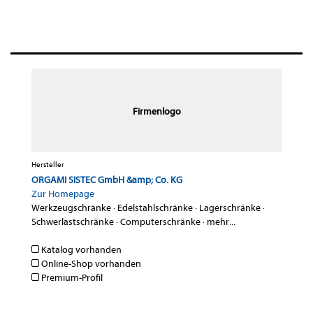
Firmenlogo
Hersteller
ORGAMI SISTEC GmbH &amp; Co. KG
Zur Homepage
Werkzeugschränke
·
Edelstahlschränke
·
Lagerschränke
·
Schwerlastschränke
·
Computerschränke
·
mehr...
Katalog vorhanden
Online-Shop vorhanden
Premium-Profil