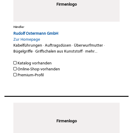
Firmenlogo
Händler
Rudolf Ostermann GmbH
Zur Homepage
Kabelführungen
·
Auftragsdüsen
·
Überwurfmutter
·
Bügelgriffe
·
Griffschalen aus Kunststoff
·
mehr...
Katalog vorhanden
Online-Shop vorhanden
Premium-Profil
Firmenlogo