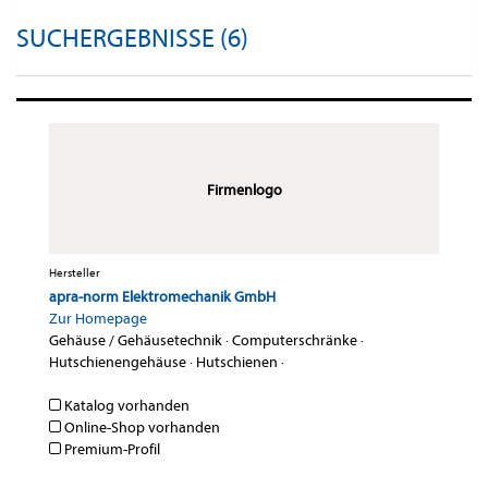
SUCHERGEBNISSE (6)
Firmenlogo
Hersteller
apra-norm Elektromechanik GmbH
Zur Homepage
Gehäuse / Gehäusetechnik
·
Computerschränke
·
Hutschienengehäuse
·
Hutschienen
·
Katalog vorhanden
Online-Shop vorhanden
Premium-Profil