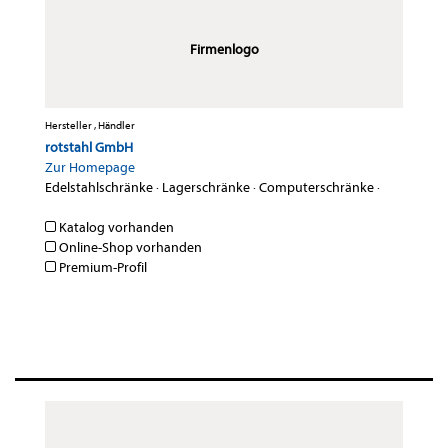
Firmenlogo
Hersteller , Händler
rotstahl GmbH
Zur Homepage
Edelstahlschränke
·
Lagerschränke
·
Computerschränke
·
Katalog vorhanden
Online-Shop vorhanden
Premium-Profil