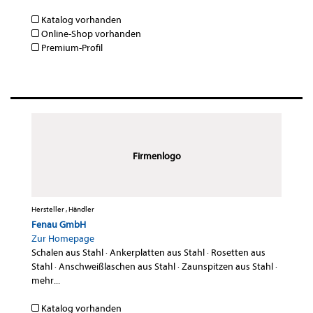
Katalog vorhanden
Online-Shop vorhanden
Premium-Profil
Firmenlogo
Hersteller , Händler
Fenau GmbH
Zur Homepage
Schalen aus Stahl
·
Ankerplatten aus Stahl
·
Rosetten aus
Stahl
·
Anschweißlaschen aus Stahl
·
Zaunspitzen aus Stahl
·
mehr...
Katalog vorhanden