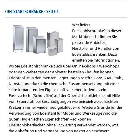
EDELSTAHLSCHRÄNKE -
SEITE 1
Wer liefert
Edelstahlschränke? In dieser
Marktübersicht finden Sie
passende Anbieter,
Hersteller und Händler von
Edelstahlschränken. Dazu
erhalten Sie Informationen,
wo Sie Edelstahlschränke auch über Online-Shops / Web-Shops
oder den Webseiten der Anbieter bestellen / kaufen können.
Edelstahl ist in den meisten Legierungen rostfrei (V2A, V4A- Stahl,
Nirosta) und durch die chemische Zusammensetzung mit einer
selbstreparierenden Eigenschaft versehen, indem es eine
Passivschicht (Schutzfilm) auf der Oberfläche bildet, die mit Hilfe
von Sauerstoff bei Beschädigungen wie beispielsweise leichten
Kratzern immer wieder neu gebildet wird. Weitere Gründe für die
Verwendung von Edelstahl für Möbel und Werkzeuge sind die
guten Hygienischen Eigenschaften - so können
Edelstahloberflächen ohne Lackierung verwendet werden, was
die Anheftung und Vermehrung von Bakterien erschwert.