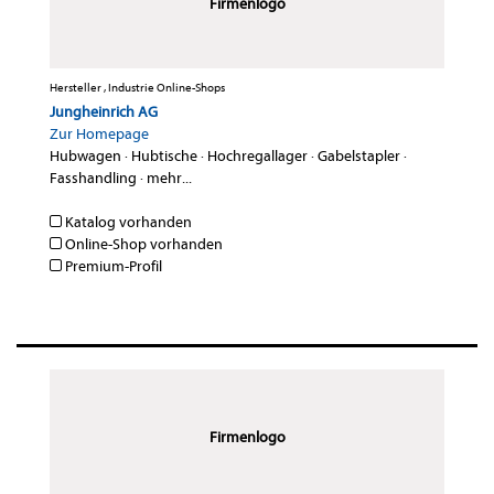
Firmenlogo
Hersteller , Industrie Online-Shops
Jungheinrich AG
Zur Homepage
Hubwagen
·
Hubtische
·
Hochregallager
·
Gabelstapler
·
Fasshandling
·
mehr...
Katalog vorhanden
Online-Shop vorhanden
Premium-Profil
Firmenlogo