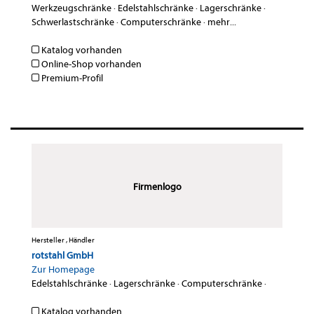
Werkzeugschränke
·
Edelstahlschränke
·
Lagerschränke
·
Schwerlastschränke
·
Computerschränke
·
mehr...
Katalog vorhanden
Online-Shop vorhanden
Premium-Profil
Firmenlogo
Hersteller , Händler
rotstahl GmbH
Zur Homepage
Edelstahlschränke
·
Lagerschränke
·
Computerschränke
·
Katalog vorhanden