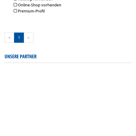
Online-Shop vorhanden
Premium-Profil
«
1
»
UNSERE PARTNER