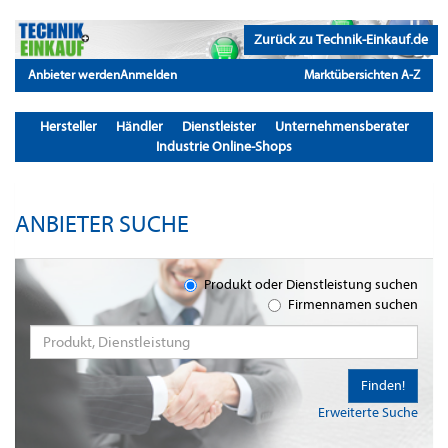
Zurück zu Technik-Einkauf.de
Anbieter werden
Anmelden
Marktübersichten A-Z
Hersteller
Händler
Dienstleister
Unternehmensberater
Industrie Online-Shops
ANBIETER SUCHE
Produkt oder Dienstleistung suchen
Firmennamen suchen
Finden!
Erweiterte Suche