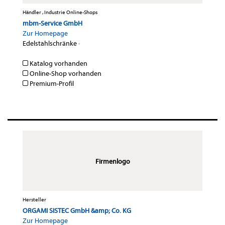
Händler , Industrie Online-Shops
mbm-Service GmbH
Zur Homepage
Edelstahlschränke
·
Katalog vorhanden
Online-Shop vorhanden
Premium-Profil
Firmenlogo
Hersteller
ORGAMI SISTEC GmbH &amp; Co. KG
Zur Homepage