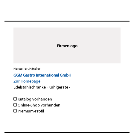
Firmenlogo
Hersteller , Händler
GGM Gastro International GmbH
Zur Homepage
Edelstahlschränke
·
Kühlgeräte
·
Katalog vorhanden
Online-Shop vorhanden
Premium-Profil