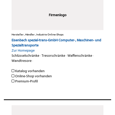
Firmenlogo
Hersteller , Händler , Industrie Online-Shops
Eisenbach spezial-trans-GmbH Computer-, Maschinen- und
Spezialtransporte
Zur Homepage
Schlüsselschränke
·
Tresorschränke
·
Waffenschränke
·
Wandtresore
·
Katalog vorhanden
Online-Shop vorhanden
Premium-Profil