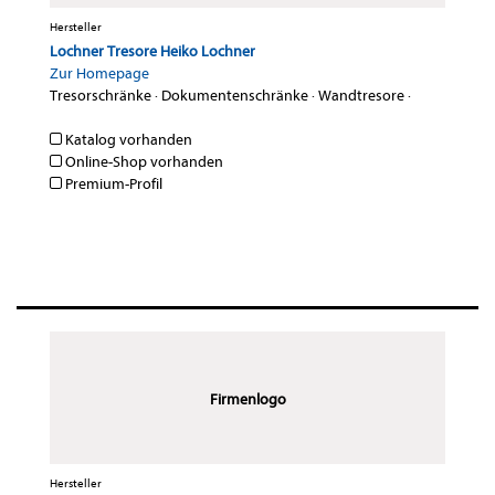
Hersteller
Lochner Tresore Heiko Lochner
Zur Homepage
Tresorschränke
·
Dokumentenschränke
·
Wandtresore
·
Katalog vorhanden
Online-Shop vorhanden
Premium-Profil
Firmenlogo
Hersteller