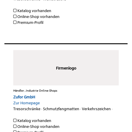
Katalog vorhanden
Online-Shop vorhanden
Premium-Profil
Firmenlogo
Händler , Industrie Online-Shops
Zufor GmbH
Zur Homepage
Tresorschränke
·
Schmutzfangmatten
·
Verkehrszeichen
·
Katalog vorhanden
Online-Shop vorhanden