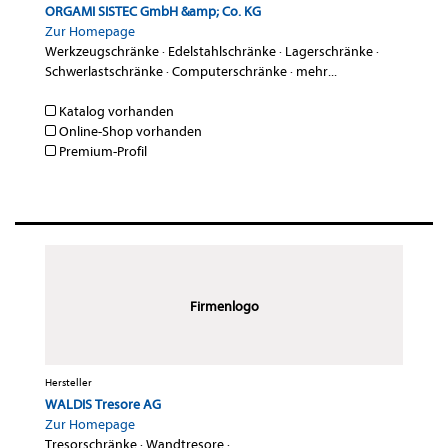
ORGAMI SISTEC GmbH &amp; Co. KG
Zur Homepage
Werkzeugschränke
·
Edelstahlschränke
·
Lagerschränke
·
Schwerlastschränke
·
Computerschränke
·
mehr...
Katalog vorhanden
Online-Shop vorhanden
Premium-Profil
Firmenlogo
Hersteller
WALDIS Tresore AG
Zur Homepage
Tresorschränke
·
Wandtresore
·