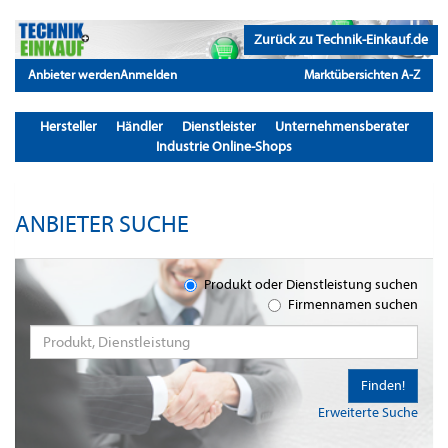
Zurück zu Technik-Einkauf.de
Anbieter werden
Anmelden
Marktübersichten A-Z
Hersteller
Händler
Dienstleister
Unternehmensberater
Industrie Online-Shops
ANBIETER SUCHE
Produkt oder Dienstleistung suchen
Firmennamen suchen
Finden!
Erweiterte Suche