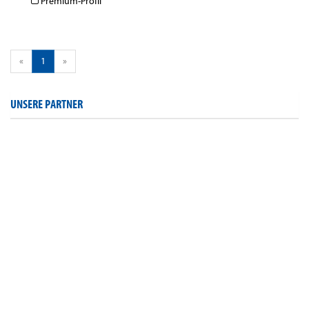
Premium-Profil
«
1
»
UNSERE PARTNER