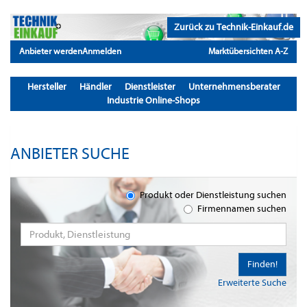
Zurück zu Technik-Einkauf.de
Anbieter werden
Anmelden
Marktübersichten A-Z
Hersteller
Händler
Dienstleister
Unternehmensberater
Industrie Online-Shops
ANBIETER SUCHE
Produkt oder Dienstleistung suchen
Firmennamen suchen
Finden!
Erweiterte Suche