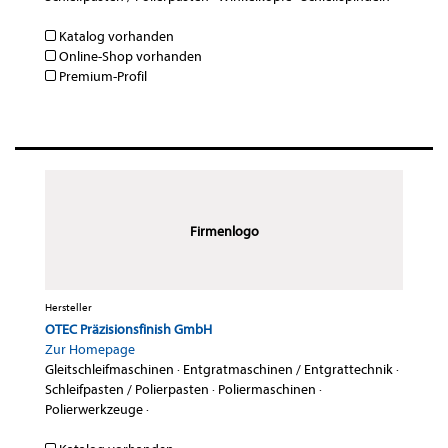
Katalog vorhanden
Online-Shop vorhanden
Premium-Profil
Firmenlogo
Hersteller
OTEC Präzisionsfinish GmbH
Zur Homepage
Gleitschleifmaschinen
·
Entgratmaschinen / Entgrattechnik
·
Schleifpasten / Polierpasten
·
Poliermaschinen
·
Polierwerkzeuge
·