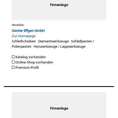
Firmenlogo
Hersteller
Günter Effgen GmbH
Zur Homepage
Schleifscheiben
·
Diamantwerkzeuge
·
Schleifpasten /
Polierpasten
·
Honwerkzeuge / Läppwerkzeuge
·
Katalog vorhanden
Online-Shop vorhanden
Premium-Profil
Firmenlogo