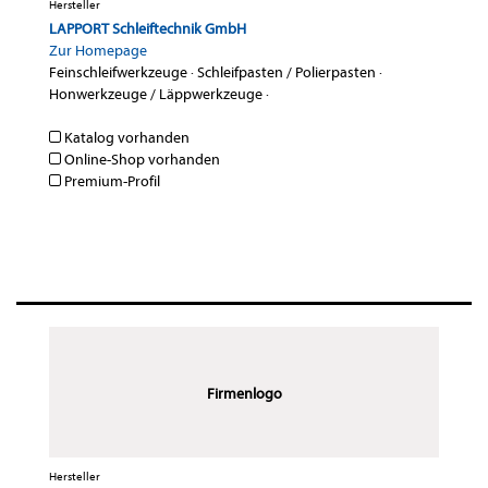
Hersteller
LAPPORT Schleiftechnik GmbH
Zur Homepage
Feinschleifwerkzeuge
·
Schleifpasten / Polierpasten
·
Honwerkzeuge / Läppwerkzeuge
·
Katalog vorhanden
Online-Shop vorhanden
Premium-Profil
Firmenlogo
Hersteller