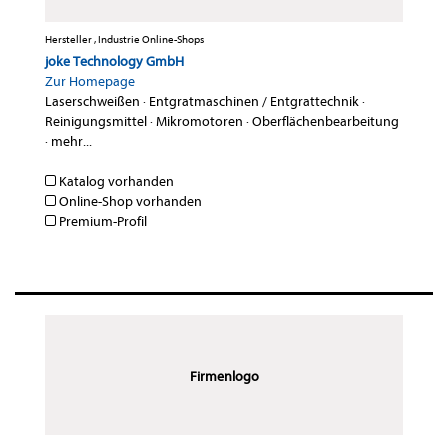
Hersteller , Industrie Online-Shops
joke Technology GmbH
Zur Homepage
Laserschweißen
·
Entgratmaschinen / Entgrattechnik
·
Reinigungsmittel
·
Mikromotoren
·
Oberflächenbearbeitung
·
mehr...
Katalog vorhanden
Online-Shop vorhanden
Premium-Profil
Firmenlogo