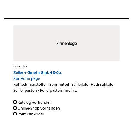
Firmenlogo
Hersteller
Zeller + Gmelin GmbH & Co.
Zur Homepage
Kühlschmierstoffe
·
Trennmittel
·
Schleiföle
·
Hydrauliköle
·
Schleifpasten / Polierpasten
·
mehr...
Katalog vorhanden
Online-Shop vorhanden
Premium-Profil