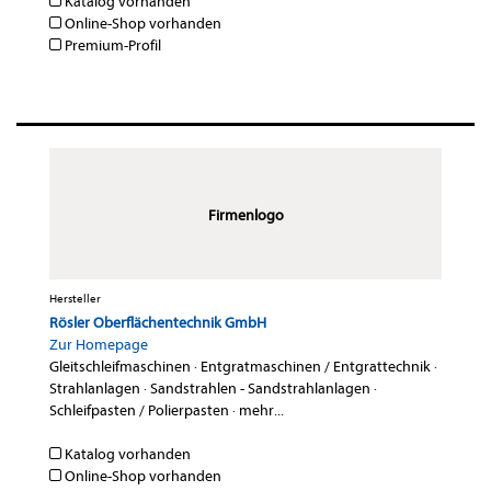
Katalog vorhanden
Online-Shop vorhanden
Premium-Profil
Firmenlogo
Hersteller
Rösler Oberflächentechnik GmbH
Zur Homepage
Gleitschleifmaschinen
·
Entgratmaschinen / Entgrattechnik
·
Strahlanlagen
·
Sandstrahlen - Sandstrahlanlagen
·
Schleifpasten / Polierpasten
·
mehr...
Katalog vorhanden
Online-Shop vorhanden