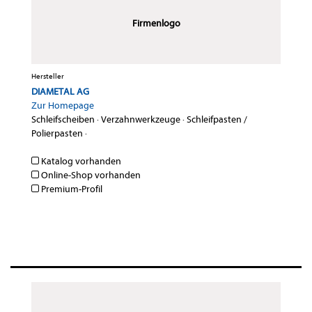
Firmenlogo
Hersteller
DIAMETAL AG
Zur Homepage
Schleifscheiben
·
Verzahnwerkzeuge
·
Schleifpasten /
Polierpasten
·
Katalog vorhanden
Online-Shop vorhanden
Premium-Profil