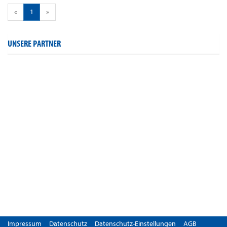
«
1
»
UNSERE PARTNER
Impressum
Datenschutz
Datenschutz-Einstellungen
AGB