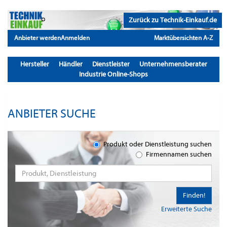
Zurück zu Technik-Einkauf.de
Anbieter werden
Anmelden
Marktübersichten A-Z
Hersteller
Händler
Dienstleister
Unternehmensberater
Industrie Online-Shops
ANBIETER SUCHE
Produkt oder Dienstleistung suchen
Firmennamen suchen
Finden!
Erweiterte Suche