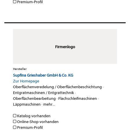
Premium-Profil
Firmenlogo
Hersteller
Supfina Grieshaber GmbH & Co. KG
Zur Homepage
Oberflächenveredelung / Oberflächenbeschichtung
·
Entgratmaschinen / Entgrattechnik
·
Oberflächenbearbeitung
·
Flachschleifmaschinen
·
Läppmaschinen
·
mehr...
Katalog vorhanden
Online-Shop vorhanden
Premium-Profil