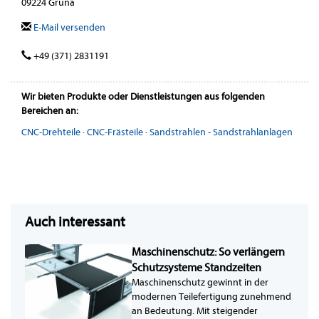
09224 Grüna
E-Mail versenden
+49 (371) 2831191
Wir bieten Produkte oder Dienstleistungen aus folgenden
Bereichen an:
CNC-Drehteile
·
CNC-Frästeile
·
Sandstrahlen - Sandstrahlanlagen
Auch interessant
Maschinenschutz: So verlängern
Schutzsysteme Standzeiten
Maschinenschutz gewinnt in der
modernen Teilefertigung zunehmend
an Bedeutung. Mit steigender