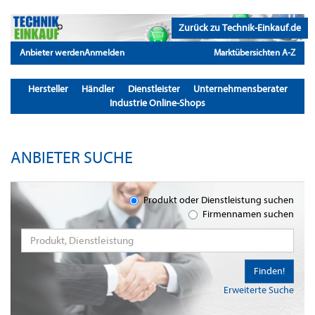
Zurück zu Technik-Einkauf.de
Anbieter werden
Anmelden
Marktübersichten A-Z
Hersteller
Händler
Dienstleister
Unternehmensberater
Industrie Online-Shops
ANBIETER SUCHE
Produkt oder Dienstleistung suchen
Firmennamen suchen
Finden!
Erweiterte Suche