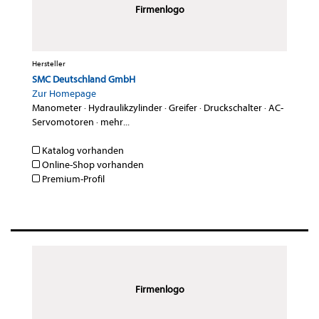
Firmenlogo
Hersteller
SMC Deutschland GmbH
Zur Homepage
Manometer
·
Hydraulikzylinder
·
Greifer
·
Druckschalter
·
AC-
Servomotoren
·
mehr...
Katalog vorhanden
Online-Shop vorhanden
Premium-Profil
Firmenlogo