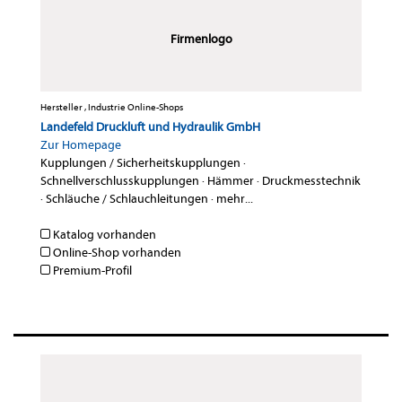
Firmenlogo
Hersteller , Industrie Online-Shops
Landefeld Druckluft und Hydraulik GmbH
Zur Homepage
Kupplungen / Sicherheitskupplungen
·
Schnellverschlusskupplungen
·
Hämmer
·
Druckmesstechnik
·
Schläuche / Schlauchleitungen
·
mehr...
Katalog vorhanden
Online-Shop vorhanden
Premium-Profil