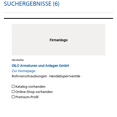
SUCHERGEBNISSE (6)
Firmenlogo
Hersteller
DILO Armaturen und Anlagen GmbH
Zur Homepage
Rohrverschraubungen
·
Handabsperrventile
·
Katalog vorhanden
Online-Shop vorhanden
Premium-Profil