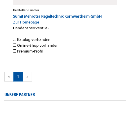
Hersteller , Händler
Sumit Mehrotra Regeltechnik Kornwestheim GmbH
Zur Homepage
Handabsperrventile
·
Katalog vorhanden
Online-Shop vorhanden
Premium-Profil
«
1
»
UNSERE PARTNER