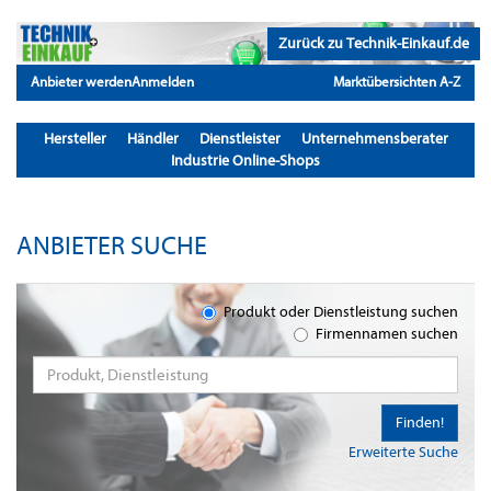
Zurück zu Technik-Einkauf.de
Anbieter werden
Anmelden
Marktübersichten A-Z
Hersteller
Händler
Dienstleister
Unternehmensberater
Industrie Online-Shops
ANBIETER SUCHE
Produkt oder Dienstleistung suchen
Firmennamen suchen
Finden!
Erweiterte Suche