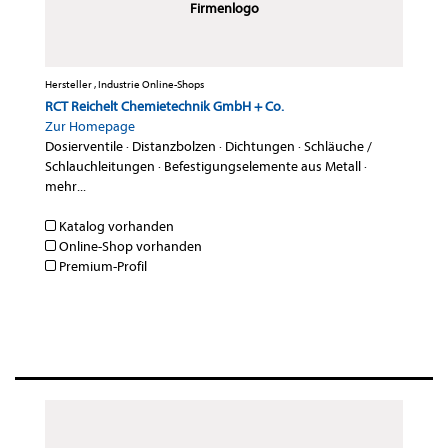
Firmenlogo
Hersteller , Industrie Online-Shops
RCT Reichelt Chemietechnik GmbH + Co.
Zur Homepage
Dosierventile
·
Distanzbolzen
·
Dichtungen
·
Schläuche /
Schlauchleitungen
·
Befestigungselemente aus Metall
·
mehr...
Katalog vorhanden
Online-Shop vorhanden
Premium-Profil