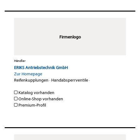
Firmenlogo
Händler
ERIKS Antriebstechnik GmbH
Zur Homepage
Reifenkupplungen
·
Handabsperrventile
·
Katalog vorhanden
Online-Shop vorhanden
Premium-Profil