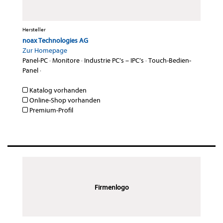
Hersteller
noax Technologies AG
Zur Homepage
Panel-PC
·
Monitore
·
Industrie PC’s – IPC’s
·
Touch-Bedien-
Panel
·
Katalog vorhanden
Online-Shop vorhanden
Premium-Profil
Firmenlogo