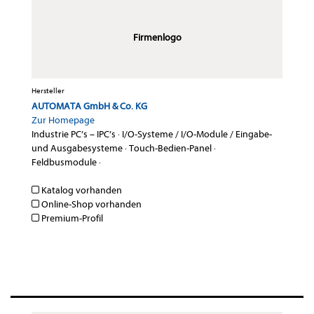
Firmenlogo
Hersteller
AUTOMATA GmbH & Co. KG
Zur Homepage
Industrie PC’s – IPC’s
·
I/O-Systeme / I/O-Module / Eingabe-
und Ausgabesysteme
·
Touch-Bedien-Panel
·
Feldbusmodule
·
Katalog vorhanden
Online-Shop vorhanden
Premium-Profil