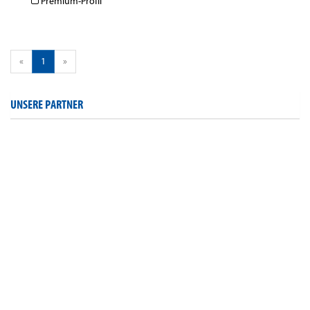
Premium-Profil
«
1
»
UNSERE PARTNER