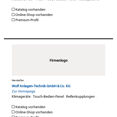
Katalog vorhanden
Online-Shop vorhanden
Premium-Profil
Firmenlogo
Hersteller
Wolf Anlagen-Technik GmbH & Co. KG
Zur Homepage
Klimageräte
·
Touch-Bedien-Panel
·
Reifenkupplungen
·
Katalog vorhanden
Online-Shop vorhanden