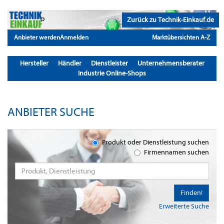
Zurück zu Technik-Einkauf.de
Anbieter werden
Anmelden
Marktübersichten A-Z
Hersteller
Händler
Dienstleister
Unternehmensberater
Industrie Online-Shops
ANBIETER SUCHE
Produkt oder Dienstleistung suchen
Firmennamen suchen
Finden!
Erweiterte Suche