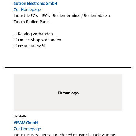
Sütron Electronic GmbH
Zur Homepage
Industrie PC’s – IPC’s
·
Bedienterminal / Bedientableau
·
Touch-Bedien-Panel
·
Katalog vorhanden
Online-Shop vorhanden
Premium-Profil
Firmenlogo
Hersteller
VISAM GmbH
Zur Homepage
Industrie PC’s – IPC’s
·
Touch-Bedien-Panel
·
Racksysteme
·