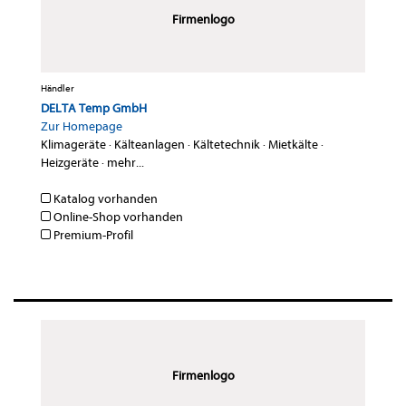
Firmenlogo
Händler
DELTA Temp GmbH
Zur Homepage
Klimageräte
·
Kälteanlagen
·
Kältetechnik
·
Mietkälte
·
Heizgeräte
·
mehr...
Katalog vorhanden
Online-Shop vorhanden
Premium-Profil
Firmenlogo