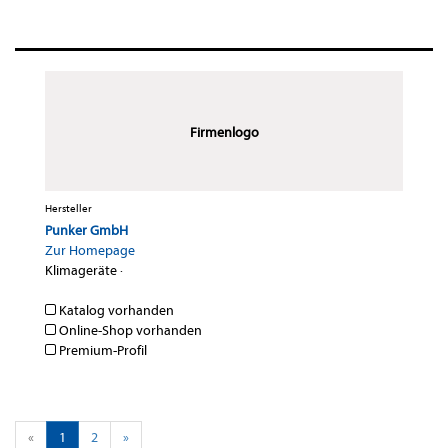
Firmenlogo
Hersteller
Punker GmbH
Zur Homepage
Klimageräte
·
Katalog vorhanden
Online-Shop vorhanden
Premium-Profil
«
1
2
»