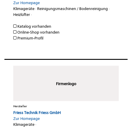
Zur Homepage
Klimageräte
·
Reinigungsmaschinen / Bodenreinigung
·
Heizlüfter
·
Katalog vorhanden
Online-Shop vorhanden
Premium-Profil
Firmenlogo
Hersteller
Friess Technik Friess GmbH
Zur Homepage
Klimageräte
·