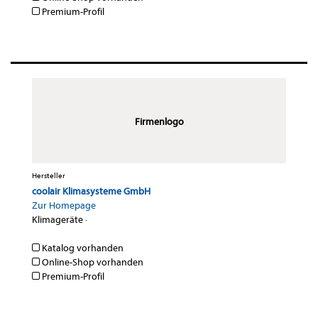
Premium-Profil
Firmenlogo
Hersteller
coolair Klimasysteme GmbH
Zur Homepage
Klimageräte
·
Katalog vorhanden
Online-Shop vorhanden
Premium-Profil