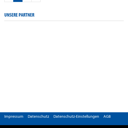
UNSERE PARTNER
Impressum
Datenschutz
Datenschutz-Einstellungen
AGB