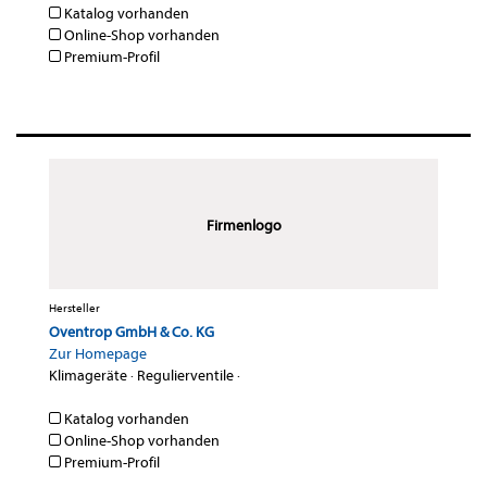
Katalog vorhanden
Online-Shop vorhanden
Premium-Profil
Firmenlogo
Hersteller
Oventrop GmbH & Co. KG
Zur Homepage
Klimageräte
·
Regulierventile
·
Katalog vorhanden
Online-Shop vorhanden
Premium-Profil