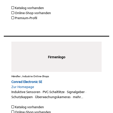
Katalog vorhanden
Online-Shop vorhanden
Premium-Profil
Firmenlogo
Händler , Industrie Online-Shops
Conrad Electronic SE
Zur Homepage
Induktive Sensoren
·
PVC-Schaltlitze
·
Signalgeber
·
Schutzkappen
·
Überwachungskameras
·
mehr...
Katalog vorhanden
Online-Shop vorhanden