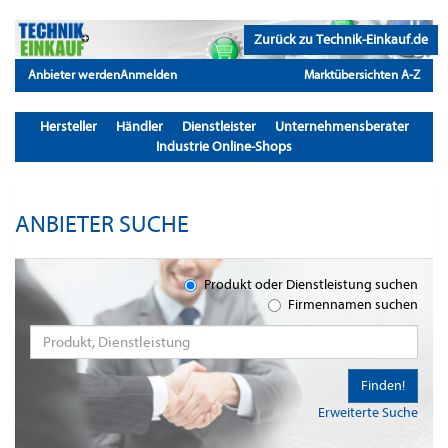
Zurück zu Technik-Einkauf.de
Anbieter werden
Anmelden
Marktübersichten A-Z
Hersteller
Händler
Dienstleister
Unternehmensberater
Industrie Online-Shops
ANBIETER SUCHE
Produkt oder Dienstleistung suchen
Firmennamen suchen
Finden!
Erweiterte Suche