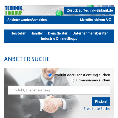
Zurück zu Technik-Einkauf.de
Anbieter werden
Anmelden
Marktübersichten A-Z
Hersteller
Händler
Dienstleister
Unternehmensberater
Industrie Online-Shops
ANBIETER SUCHE
Produkt oder Dienstleistung suchen
Firmennamen suchen
Finden!
Erweiterte Suche