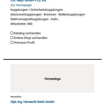
Chr. Mayr GmbH + Co. KG
Zur Homepage
Kupplungen / Sicherheitskupplungen
·
Elastomerkupplungen
·
Bremsen
·
Wellenkupplungen
·
Elektromagnetkupplungen
·
mehr...
Mitarbeiter: 800
Katalog vorhanden
Online-Shop vorhanden
Premium-Profil
Firmenlogo
Hersteller
Dipl.-Ing. Herwarth Reich GmbH