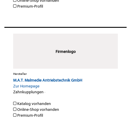
Online-Shop vorhanden
Premium-Profil
Firmenlogo
Hersteller
M.A.T. Malmedie Antriebstechnik GmbH
Zur Homepage
Zahnkupplungen
·
Katalog vorhanden
Online-Shop vorhanden
Premium-Profil