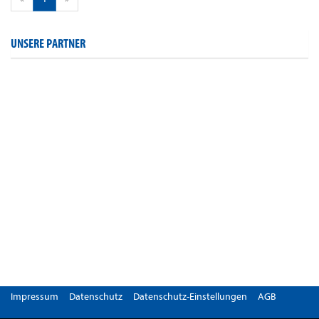
UNSERE PARTNER
Impressum
Datenschutz
Datenschutz-Einstellungen
AGB