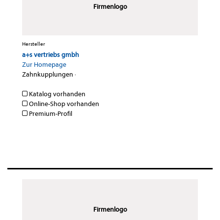
Firmenlogo
Hersteller
a+s vertriebs gmbh
Zur Homepage
Zahnkupplungen
·
Katalog vorhanden
Online-Shop vorhanden
Premium-Profil
Firmenlogo