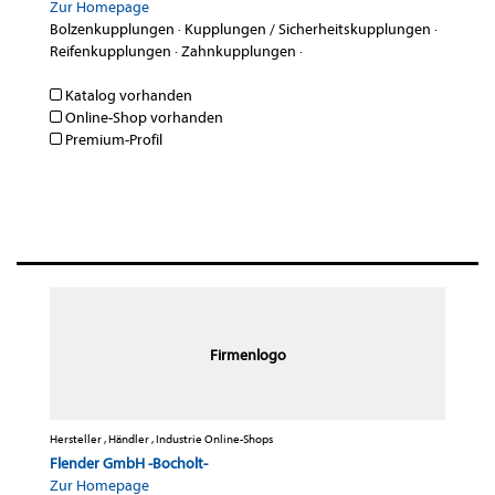
Zur Homepage
Bolzenkupplungen
·
Kupplungen / Sicherheitskupplungen
·
Reifenkupplungen
·
Zahnkupplungen
·
Katalog vorhanden
Online-Shop vorhanden
Premium-Profil
Firmenlogo
Hersteller , Händler , Industrie Online-Shops
Flender GmbH -Bocholt-
Zur Homepage