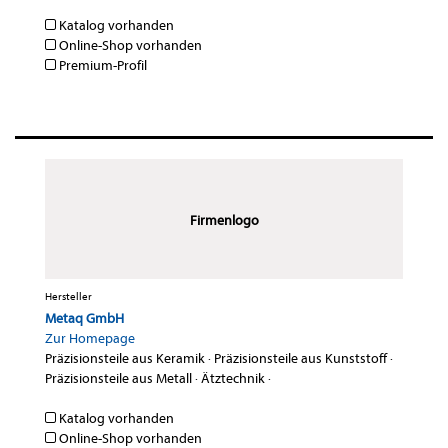
Katalog vorhanden
Online-Shop vorhanden
Premium-Profil
Firmenlogo
Hersteller
Metaq GmbH
Zur Homepage
Präzisionsteile aus Keramik
·
Präzisionsteile aus Kunststoff
·
Präzisionsteile aus Metall
·
Ätztechnik
·
Katalog vorhanden
Online-Shop vorhanden