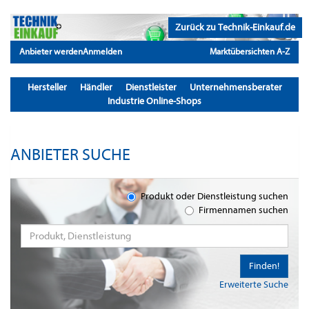
Zurück zu Technik-Einkauf.de
Anbieter werden
Anmelden
Marktübersichten A-Z
Hersteller
Händler
Dienstleister
Unternehmensberater
Industrie Online-Shops
ANBIETER SUCHE
Produkt oder Dienstleistung suchen
Firmennamen suchen
Finden!
Erweiterte Suche