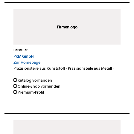
Firmenlogo
Hersteller
PKM GmbH
Zur Homepage
Präzisionsteile aus Kunststoff
·
Präzisionsteile aus Metall
·
Katalog vorhanden
Online-Shop vorhanden
Premium-Profil