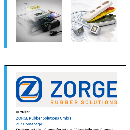
Hersteller
ZORGE Rubber Solutions GmbH
Zur Homepage
Spritzgussteile
·
Gummiformteile / Formteile aus Gummi
·