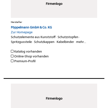
Firmenlogo
Hersteller
Pöppelmann GmbH & Co. KG
Zur Homepage
Schutzelemente aus Kunststoff
·
Schutzstopfen
·
Spritzgussteile
·
Schutzkappen
·
Kabelbinder
·
mehr...
Katalog vorhanden
Online-Shop vorhanden
Premium-Profil
Firmenlogo