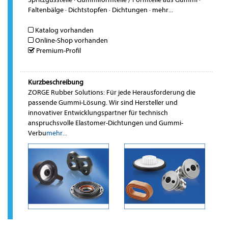
Faltenbälge
·
Dichtstopfen
·
Dichtungen
·
mehr...
Katalog vorhanden
Online-Shop vorhanden
Premium-Profil
Kurzbeschreibung
ZORGE Rubber Solutions: Für jede Herausforderung die
passende Gummi-Lösung. Wir sind Hersteller und
innovativer Entwicklungspartner für technisch
anspruchsvolle Elastomer-Dichtungen und Gummi-
Verbu
mehr...