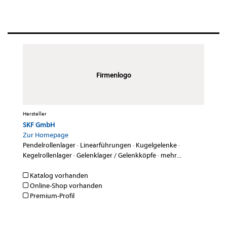
Firmenlogo
Hersteller
SKF GmbH
Zur Homepage
Pendelrollenlager
·
Linearführungen
·
Kugelgelenke
·
Kegelrollenlager
·
Gelenklager / Gelenkköpfe
·
mehr...
Katalog vorhanden
Online-Shop vorhanden
Premium-Profil