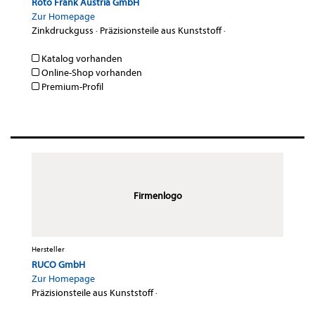
Roto Frank Austria GmbH
Zur Homepage
Zinkdruckguss
·
Präzisionsteile aus Kunststoff
·
Katalog vorhanden
Online-Shop vorhanden
Premium-Profil
Firmenlogo
Hersteller
RUCO GmbH
Zur Homepage
Präzisionsteile aus Kunststoff
·