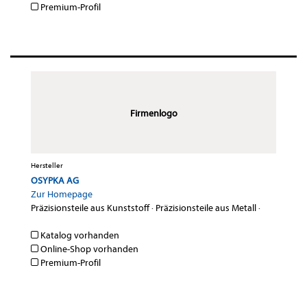
Premium-Profil
Firmenlogo
Hersteller
OSYPKA AG
Zur Homepage
Präzisionsteile aus Kunststoff
·
Präzisionsteile aus Metall
·
Katalog vorhanden
Online-Shop vorhanden
Premium-Profil