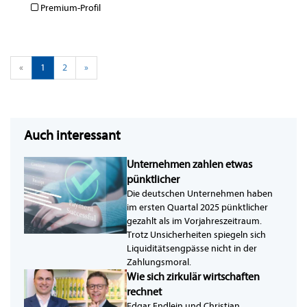
Premium-Profil
«
1
2
»
Auch interessant
Unternehmen zahlen etwas
pünktlicher
Die deutschen Unternehmen haben
im ersten Quartal 2025 pünktlicher
gezahlt als im Vorjahreszeitraum.
Trotz Unsicherheiten spiegeln sich
Liquiditätsengpässe nicht in der
Zahlungsmoral.
Wie sich zirkulär wirtschaften
rechnet
Edgar Endlein und Christian