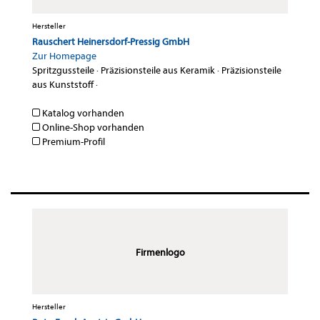
Hersteller
Rauschert Heinersdorf-Pressig GmbH
Zur Homepage
Spritzgussteile
·
Präzisionsteile aus Keramik
·
Präzisionsteile
aus Kunststoff
·
Katalog vorhanden
Online-Shop vorhanden
Premium-Profil
Firmenlogo
Hersteller