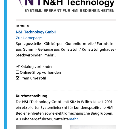
Hersteller
N&H Technology GmbH
Zur Homepage
Spritzgussteile
·
Kühlkörper
·
Gummiformteile / Formteile
aus Gummi
·
Gehäuse aus Kunststoff / Kunststoffgehäuse
·
Steckverbinder
·
mehr...
Katalog vorhanden
Online-Shop vorhanden
Premium-Profil
Kurzbeschreibung
Die N&H Technology GmbH mit Sitz in Willich ist seit 2001
ein etablierter Systemlieferant für kundenspezifische HMI-
Bedieneinheiten sowie elektromechanische Baugruppen.
Als inhabergeführtes, mittelstä
mehr...