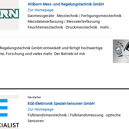
Ahlborn Mess- und Regelungstechnik GmbH
Zur Homepage
Gasmessgeräte
·
Messtechnik / Fertigungsmesstechnik
·
Messdatenerfassung / Messwerterfassung
·
Feuchtemesstechnik
·
Druckmesstechnik
·
mehr...
Regelungstechnik GmbH entwickelt und fertigt hochwertige
ie, Forschung und vieles mehr. Der Betrieb ist mit
Hersteller
EGE-Elektronik Spezial-Sensoren GmbH
Zur Homepage
Füllstandsmesstechnik / Füllstandsmessung
·
optische
Sensoren
·