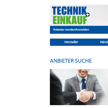
Anbieter werden
Anmelden
Hersteller
Händ
ANBIETER SUCHE