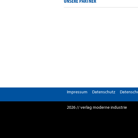
UNSERE PARTNER
Impressum
Datenschutz
Datenschu
2026 // verlag moderne industrie