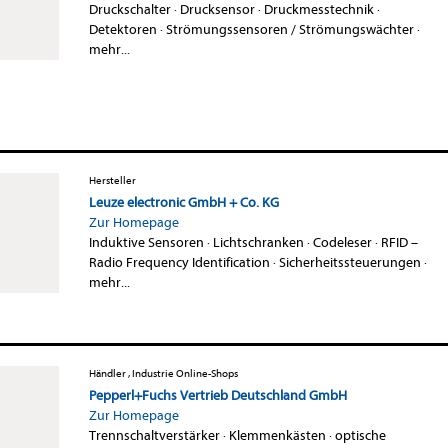
Druckschalter
·
Drucksensor
·
Druckmesstechnik
·
Detektoren
·
Strömungssensoren / Strömungswächter
·
mehr...
Hersteller
Leuze electronic GmbH + Co. KG
Zur Homepage
Induktive Sensoren
·
Lichtschranken
·
Codeleser
·
RFID –
Radio Frequency Identification
·
Sicherheitssteuerungen
·
mehr...
Händler , Industrie Online-Shops
Pepperl+Fuchs Vertrieb Deutschland GmbH
Zur Homepage
Trennschaltverstärker
·
Klemmenkästen
·
optische