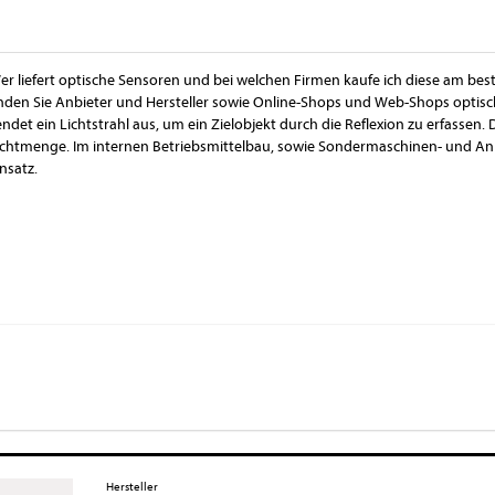
er liefert optische Sensoren und bei welchen Firmen kaufe ich diese am best
inden Sie Anbieter und Hersteller sowie Online-Shops und Web-Shops optisc
endet ein Lichtstrahl aus, um ein Zielobjekt durch die Reflexion zu erfassen.
ichtmenge. Im internen Betriebsmittelbau, sowie Sondermaschinen- und An
insatz.
Hersteller