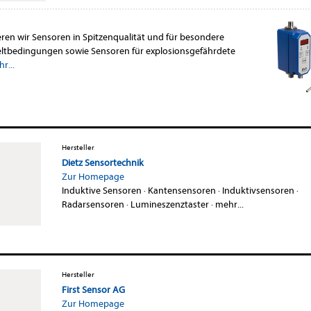
eren wir Sensoren in Spitzenqualität und für besondere
ltbedingungen sowie Sensoren für explosionsgefährdete
r...
Hersteller
Dietz Sensortechnik
Zur Homepage
Induktive Sensoren
·
Kantensensoren
·
Induktivsensoren
·
Radarsensoren
·
Lumineszenztaster
·
mehr...
Hersteller
First Sensor AG
Zur Homepage