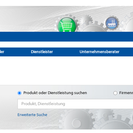
ler
Dienstleister
Unternehmensberater
Produkt oder Dienstleistung suchen
Firmen
Erweiterte Suche