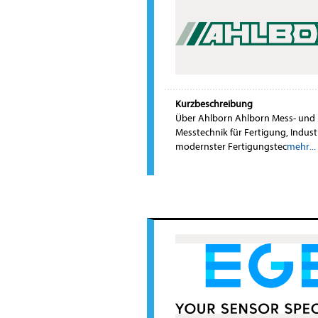
Kurzbeschreibung
Über Ahlborn Ahlborn Mess- und 
Messtechnik für Fertigung, Industr
modernster Fertigungstec
mehr...