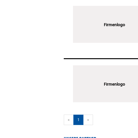
Firmenlogo
Firmenlogo
«
1
»