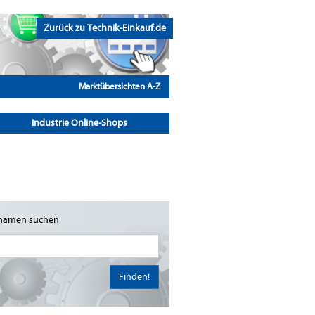
Zurück zu Technik-Einkauf.de
Marktübersichten A-Z
Industrie Online-Shops
namen suchen
Finden!