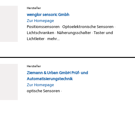
Hersteller
wenglor sensoric Gmbh
Zur Homepage
Positionssensoren
·
Optoelektronische Sensoren
·
Lichtschranken
·
Näherungsschalter
·
Taster und
Lichtleiter
·
mehr...
Hersteller
Ziemann & Urban GmbH Prüf- und
Automatisierungstechnik
Zur Homepage
optische Sensoren
·