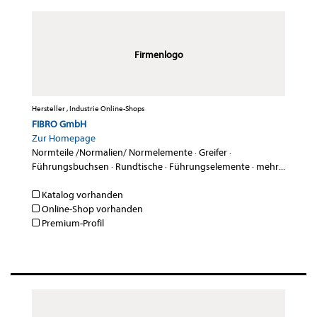
Firmenlogo
Hersteller , Industrie Online-Shops
FIBRO GmbH
Zur Homepage
Normteile /Normalien/ Normelemente
·
Greifer
·
Führungsbuchsen
·
Rundtische
·
Führungselemente
·
mehr...
Katalog vorhanden
Online-Shop vorhanden
Premium-Profil