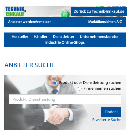
Zurück zu Technik-Einkauf.de
Anbieter werden
Anmelden
Marktübersichten A-Z
Hersteller
Händler
Dienstleister
Unternehmensberater
Industrie Online-Shops
ANBIETER SUCHE
Produkt oder Dienstleistung suchen
Firmennamen suchen
Finden!
Erweiterte Suche