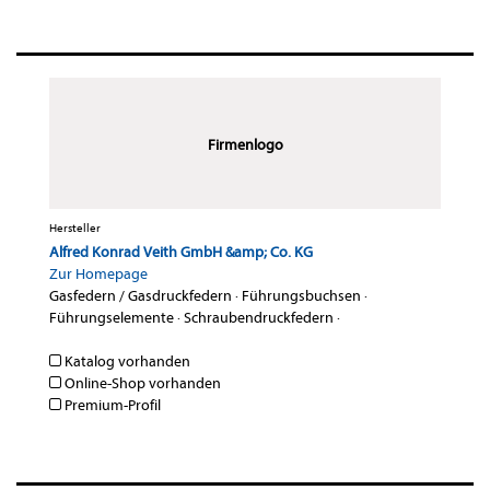
Firmenlogo
Hersteller
Alfred Konrad Veith GmbH &amp; Co. KG
Zur Homepage
Gasfedern / Gasdruckfedern
·
Führungsbuchsen
·
Führungselemente
·
Schraubendruckfedern
·
Katalog vorhanden
Online-Shop vorhanden
Premium-Profil