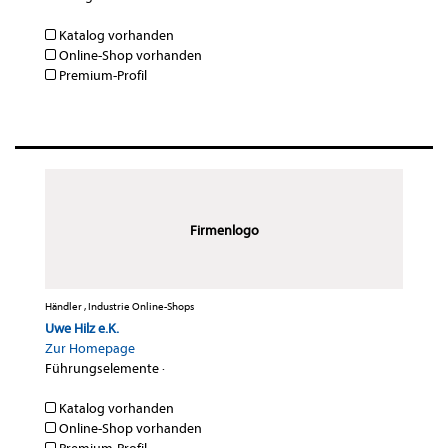
Katalog vorhanden
Online-Shop vorhanden
Premium-Profil
Firmenlogo
Händler , Industrie Online-Shops
Uwe Hilz e.K.
Zur Homepage
Führungselemente
·
Katalog vorhanden
Online-Shop vorhanden