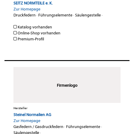
SEITZ NORMTEILE e. K.
Zur Homepage
Druckfedern
·
Führungselemente
·
Säulengestelle
·
Katalog vorhanden
Online-Shop vorhanden
Premium-Profil
Firmenlogo
Hersteller
Steinel Normalien AG
Zur Homepage
Gasfedern / Gasdruckfedern
·
Führungselemente
·
Säulengestelle
·