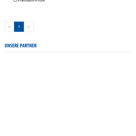
Premium-Profil
«
1
»
UNSERE PARTNER