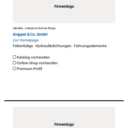
Firmenlogo
Händler , Industrie Online-Shops
Knipper & Co. GmbH
Zur Homepage
Faltenbälge
·
Hydraulikdichtungen
·
Führungselemente
·
Katalog vorhanden
Online-Shop vorhanden
Premium-Profil
Firmenlogo