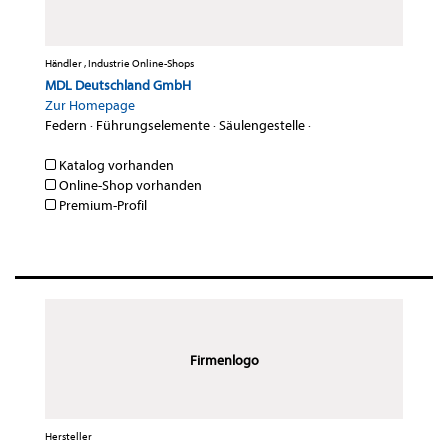
Händler , Industrie Online-Shops
MDL Deutschland GmbH
Zur Homepage
Federn
·
Führungselemente
·
Säulengestelle
·
Katalog vorhanden
Online-Shop vorhanden
Premium-Profil
Firmenlogo
Hersteller