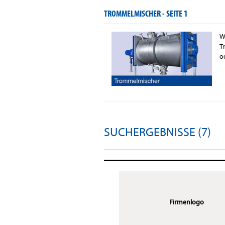
TROMMELMISCHER -
SEITE 1
W
T
o
SUCHERGEBNISSE (7)
Firmenlogo