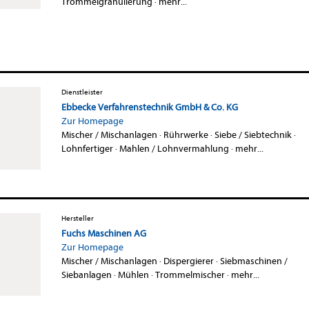
Trommelgranulierung
·
mehr...
Dienstleister
Ebbecke Verfahrenstechnik GmbH & Co. KG
Zur Homepage
Mischer / Mischanlagen
·
Rührwerke
·
Siebe / Siebtechnik
·
Lohnfertiger
·
Mahlen / Lohnvermahlung
·
mehr...
Hersteller
Fuchs Maschinen AG
Zur Homepage
Mischer / Mischanlagen
·
Dispergierer
·
Siebmaschinen /
Siebanlagen
·
Mühlen
·
Trommelmischer
·
mehr...