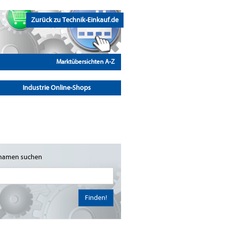
Zurück zu Technik-Einkauf.de
Marktübersichten A-Z
Industrie Online-Shops
namen suchen
Finden!