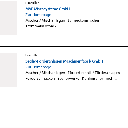
Hersteller
MAP Mischsysteme GmbH
Zur Homepage
Mischer / Mischanlagen
·
Schneckenmischer
·
Trommelmischer
·
Hersteller
Segler-Förderanlagen Maschinenfabrik GmbH
Zur Homepage
Mischer / Mischanlagen
·
Fördertechnik / Förderanlagen
·
Förderschnecken
·
Becherwerke
·
Kühlmischer
·
mehr...