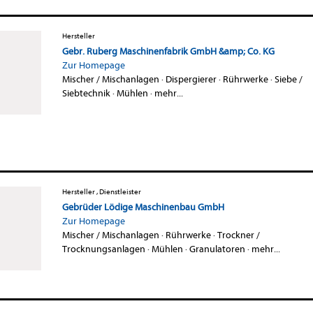
Hersteller
Gebr. Ruberg Maschinenfabrik GmbH &amp; Co. KG
Zur Homepage
Mischer / Mischanlagen
·
Dispergierer
·
Rührwerke
·
Siebe /
Siebtechnik
·
Mühlen
·
mehr...
Hersteller , Dienstleister
Gebrüder Lödige Maschinenbau GmbH
Zur Homepage
Mischer / Mischanlagen
·
Rührwerke
·
Trockner /
Trocknungsanlagen
·
Mühlen
·
Granulatoren
·
mehr...