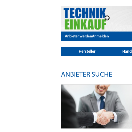
Anbieter werden
Anmelden
Hersteller
Händ
ANBIETER SUCHE