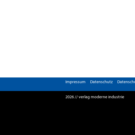
Impressum
Datenschutz
Datenschu
2026 // verlag moderne industrie