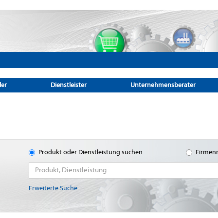
ler
Dienstleister
Unternehmensberater
Produkt oder Dienstleistung suchen
Firmen
Erweiterte Suche