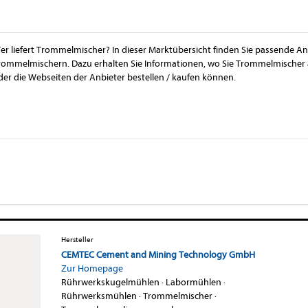
er liefert Trommelmischer? In dieser Marktübersicht finden Sie passende An
rommelmischern. Dazu erhalten Sie Informationen, wo Sie Trommelmischer
der die Webseiten der Anbieter bestellen / kaufen können.
Hersteller
CEMTEC Cement and Mining Technology GmbH
Zur Homepage
Rührwerkskugelmühlen
·
Labormühlen
·
Rührwerksmühlen
·
Trommelmischer
·