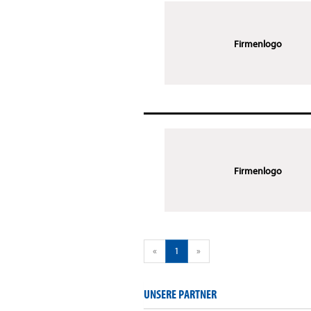
Firmenlogo
Firmenlogo
«
1
»
UNSERE PARTNER