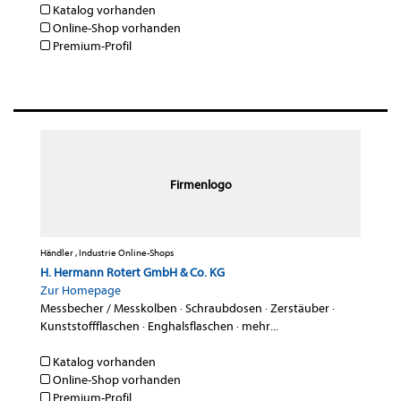
Katalog vorhanden
Online-Shop vorhanden
Premium-Profil
Firmenlogo
Händler , Industrie Online-Shops
H. Hermann Rotert GmbH & Co. KG
Zur Homepage
Messbecher / Messkolben
·
Schraubdosen
·
Zerstäuber
·
Kunststoffflaschen
·
Enghalsflaschen
·
mehr...
Katalog vorhanden
Online-Shop vorhanden
Premium-Profil