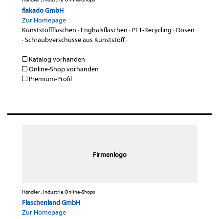
flakado GmbH
Zur Homepage
Kunststoffflaschen
·
Enghalsflaschen
·
PET-Recycling
·
Dosen
·
Schraubverschüsse aus Kunststoff
·
Katalog vorhanden
Online-Shop vorhanden
Premium-Profil
Firmenlogo
Händler , Industrie Online-Shops
Flaschenland GmbH
Zur Homepage