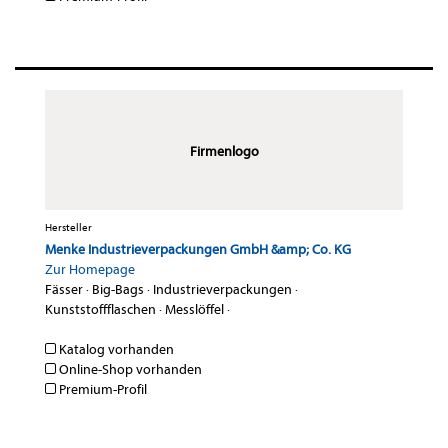
Firmenlogo
Hersteller
Menke Industrieverpackungen GmbH &amp; Co. KG
Zur Homepage
Fässer
·
Big-Bags
·
Industrieverpackungen
·
Kunststoffflaschen
·
Messlöffel
·
Katalog vorhanden
Online-Shop vorhanden
Premium-Profil