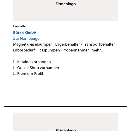
Firmenlogo
Hersteller
Bürkle GmbH
Zur Homepage
Magnetkreiselpumpen
·
Lagerbehälter / Transportbehälter
·
Laborbedarf
·
Fasspumpen
·
Probennehmer
·
mehr...
Katalog vorhanden
Online-Shop vorhanden
Premium-Profil
Firmenlogo