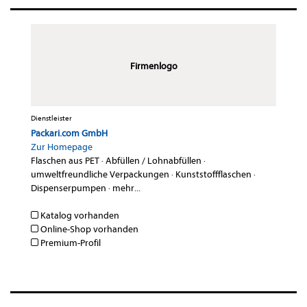
Firmenlogo
Dienstleister
Packari.com GmbH
Zur Homepage
Flaschen aus PET
·
Abfüllen / Lohnabfüllen
·
umweltfreundliche Verpackungen
·
Kunststoffflaschen
·
Dispenserpumpen
·
mehr...
Katalog vorhanden
Online-Shop vorhanden
Premium-Profil