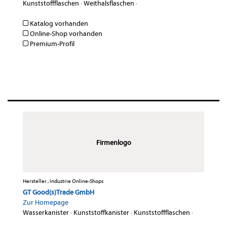
Kunststoffflaschen
·
Weithalsflaschen
·
Katalog vorhanden
Online-Shop vorhanden
Premium-Profil
Firmenlogo
Hersteller , Industrie Online-Shops
GT Good(s)Trade GmbH
Zur Homepage
Wasserkanister
·
Kunststoffkanister
·
Kunststoffflaschen
·