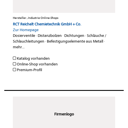
Hersteller , Industrie Online-Shops
RCT Reichelt Chemietechnik GmbH + Co.
Zur Homepage
Dosierventile
·
Distanzbolzen
·
Dichtungen
·
Schläuche /
Schlauchleitungen
·
Befestigungselemente aus Metall
·
mehr...
Katalog vorhanden
Online-Shop vorhanden
Premium-Profil
Firmenlogo