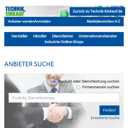
Zurück zu Technik-Einkauf.de
Anbieter werden
Anmelden
Marktübersichten A-Z
Hersteller
Händler
Dienstleister
Unternehmensberater
Industrie Online-Shops
ANBIETER SUCHE
Produkt oder Dienstleistung suchen
Firmennamen suchen
Finden!
Erweiterte Suche