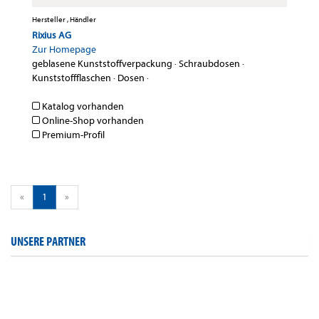
Hersteller , Händler
Rixius AG
Zur Homepage
geblasene Kunststoffverpackung
·
Schraubdosen
·
Kunststoffflaschen
·
Dosen
·
Katalog vorhanden
Online-Shop vorhanden
Premium-Profil
«
1
»
UNSERE PARTNER