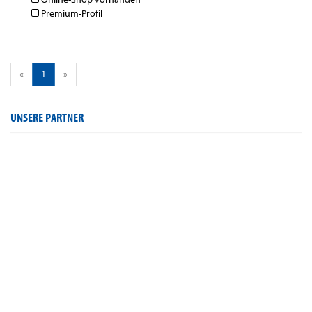
Premium-Profil
«
1
»
UNSERE PARTNER