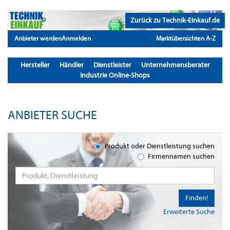
Zurück zu Technik-Einkauf.de
Anbieter werden
Anmelden
Marktübersichten A-Z
Hersteller
Händler
Dienstleister
Unternehmensberater
Industrie Online-Shops
ANBIETER SUCHE
Produkt oder Dienstleistung suchen
Firmennamen suchen
Finden!
Erweiterte Suche