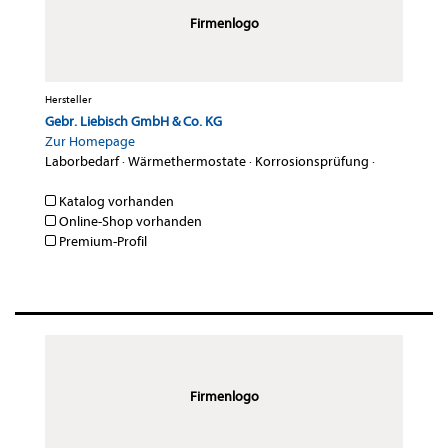
Firmenlogo
Hersteller
Gebr. Liebisch GmbH & Co. KG
Zur Homepage
Laborbedarf
·
Wärmethermostate
·
Korrosionsprüfung
·
Katalog vorhanden
Online-Shop vorhanden
Premium-Profil
Firmenlogo