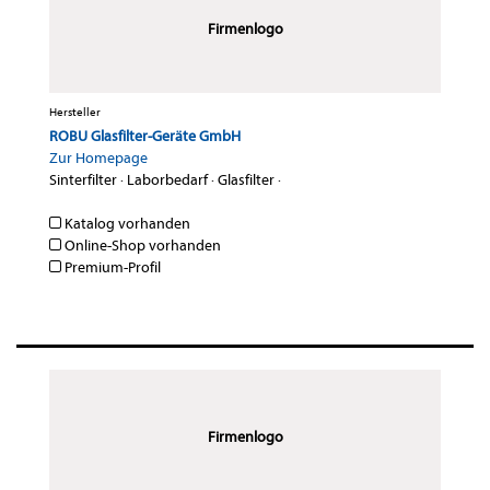
Firmenlogo
Hersteller
ROBU Glasfilter-Geräte GmbH
Zur Homepage
Sinterfilter
·
Laborbedarf
·
Glasfilter
·
Katalog vorhanden
Online-Shop vorhanden
Premium-Profil
Firmenlogo