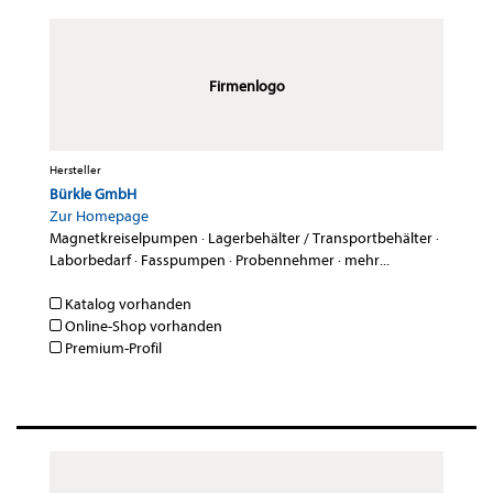
Firmenlogo
Hersteller
Bürkle GmbH
Zur Homepage
Magnetkreiselpumpen
·
Lagerbehälter / Transportbehälter
·
Laborbedarf
·
Fasspumpen
·
Probennehmer
·
mehr...
Katalog vorhanden
Online-Shop vorhanden
Premium-Profil