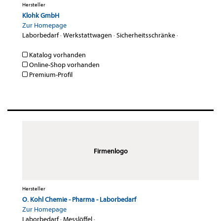
Hersteller
Klohk GmbH
Zur Homepage
Laborbedarf
·
Werkstattwagen
·
Sicherheitsschränke
·
Katalog vorhanden
Online-Shop vorhanden
Premium-Profil
Firmenlogo
Hersteller
O. Kohl Chemie - Pharma - Laborbedarf
Zur Homepage
Laborbedarf
·
Messlöffel
·