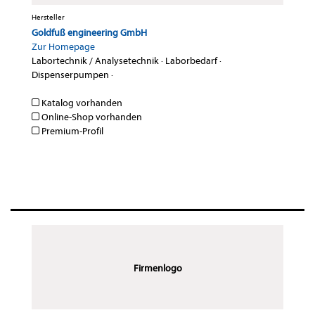
Hersteller
Goldfuß engineering GmbH
Zur Homepage
Labortechnik / Analysetechnik
·
Laborbedarf
·
Dispenserpumpen
·
Katalog vorhanden
Online-Shop vorhanden
Premium-Profil
Firmenlogo