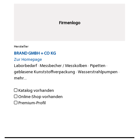
Firmenlogo
Hersteller
BRAND GMBH + CO KG
Zur Homepage
Laborbedarf
·
Messbecher / Messkolben
·
Pipetten
·
geblasene Kunststoffverpackung
·
Wasserstrahlpumpen
·
mehr...
Katalog vorhanden
Online-Shop vorhanden
Premium-Profil