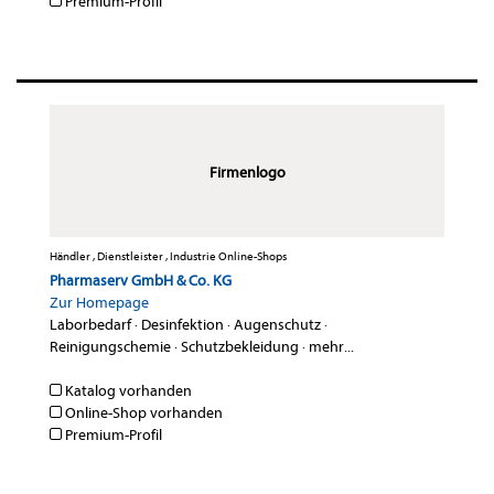
Premium-Profil
Firmenlogo
Händler , Dienstleister , Industrie Online-Shops
Pharmaserv GmbH & Co. KG
Zur Homepage
Laborbedarf
·
Desinfektion
·
Augenschutz
·
Reinigungschemie
·
Schutzbekleidung
·
mehr...
Katalog vorhanden
Online-Shop vorhanden
Premium-Profil