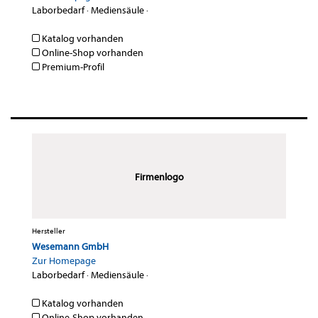
Laborbedarf
·
Mediensäule
·
Katalog vorhanden
Online-Shop vorhanden
Premium-Profil
Firmenlogo
Hersteller
Wesemann GmbH
Zur Homepage
Laborbedarf
·
Mediensäule
·
Katalog vorhanden
Online-Shop vorhanden