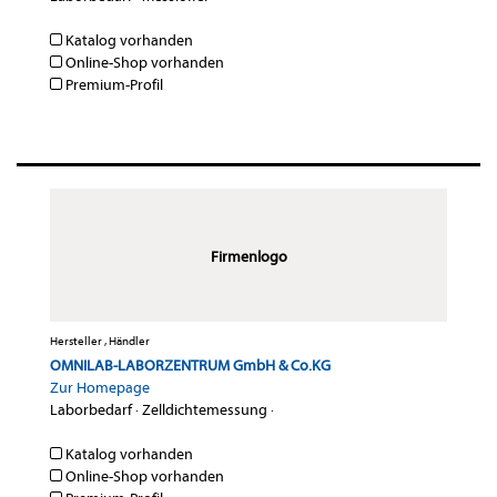
Katalog vorhanden
Online-Shop vorhanden
Premium-Profil
Firmenlogo
Hersteller , Händler
OMNILAB-LABORZENTRUM GmbH & Co.KG
Zur Homepage
Laborbedarf
·
Zelldichtemessung
·
Katalog vorhanden
Online-Shop vorhanden