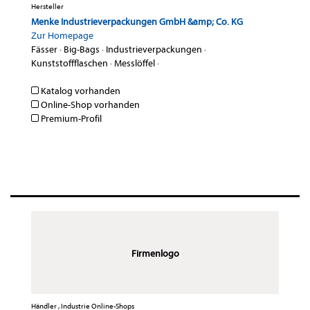
Hersteller
Menke Industrieverpackungen GmbH &amp; Co. KG
Zur Homepage
Fässer
·
Big-Bags
·
Industrieverpackungen
·
Kunststoffflaschen
·
Messlöffel
·
Katalog vorhanden
Online-Shop vorhanden
Premium-Profil
Firmenlogo
Händler , Industrie Online-Shops