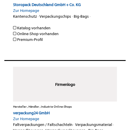
Storopack Deutschland GmbH + Co. KG
Zur Homepage
Kantenschutz
·
Verpackungschips
·
Big-Bags
·
Katalog vorhanden
Online-Shop vorhanden
Premium-Profil
Firmenlogo
Hersteller , Händler , Industrie Online-Shops
verpackung24 GmbH
Zur Homepage
Faltverpackungen / Faltschachteln
·
Verpackungsmaterial
·