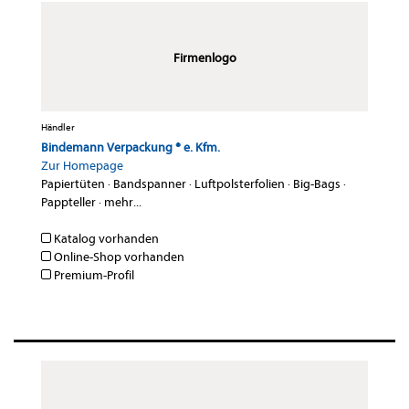
Firmenlogo
Händler
Bindemann Verpackung ® e. Kfm.
Zur Homepage
Papiertüten
·
Bandspanner
·
Luftpolsterfolien
·
Big-Bags
·
Pappteller
·
mehr...
Katalog vorhanden
Online-Shop vorhanden
Premium-Profil