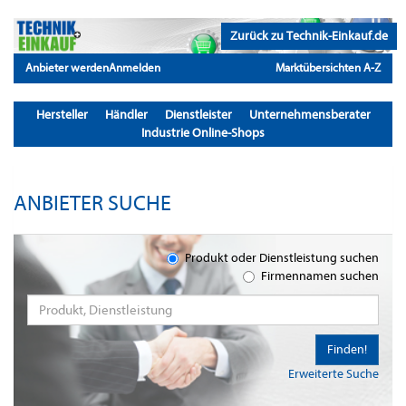
Zurück zu Technik-Einkauf.de
Anbieter werden
Anmelden
Marktübersichten A-Z
Hersteller
Händler
Dienstleister
Unternehmensberater
Industrie Online-Shops
ANBIETER SUCHE
Produkt oder Dienstleistung suchen
Firmennamen suchen
Finden!
Erweiterte Suche