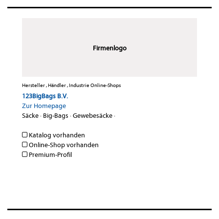
Firmenlogo
Hersteller , Händler , Industrie Online-Shops
123BigBags B.V.
Zur Homepage
Säcke
·
Big-Bags
·
Gewebesäcke
·
Katalog vorhanden
Online-Shop vorhanden
Premium-Profil