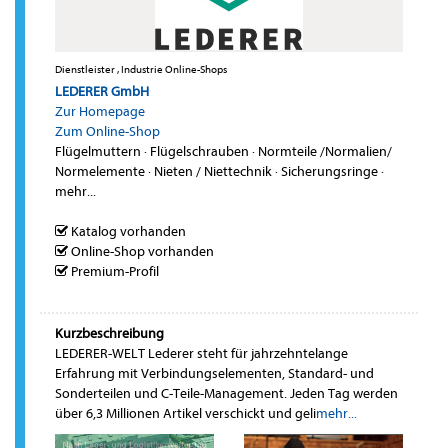
Dienstleister , Industrie Online-Shops
LEDERER GmbH
Zur Homepage
Zum Online-Shop
Flügelmuttern
·
Flügelschrauben
·
Normteile /Normalien/
Normelemente
·
Nieten / Niettechnik
·
Sicherungsringe
·
mehr...
Katalog vorhanden
Online-Shop vorhanden
Premium-Profil
Kurzbeschreibung
LEDERER-WELT Lederer steht für jahrzehntelange
Erfahrung mit Verbindungselementen, Standard- und
Sonderteilen und C-Teile-Management. Jeden Tag werden
über 6,3 Millionen Artikel verschickt und geli
mehr...