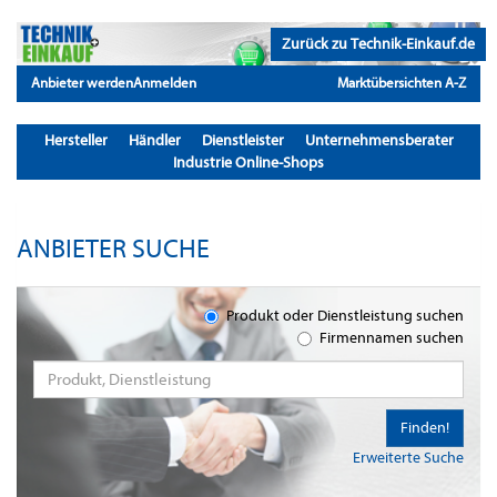
Zurück zu Technik-Einkauf.de
Anbieter werden
Anmelden
Marktübersichten A-Z
Hersteller
Händler
Dienstleister
Unternehmensberater
Industrie Online-Shops
ANBIETER SUCHE
Produkt oder Dienstleistung suchen
Firmennamen suchen
Finden!
Erweiterte Suche