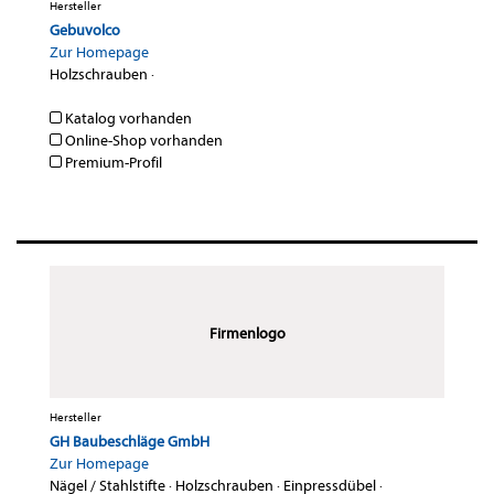
Hersteller
Gebuvolco
Zur Homepage
Holzschrauben
·
Katalog vorhanden
Online-Shop vorhanden
Premium-Profil
Firmenlogo
Hersteller
GH Baubeschläge GmbH
Zur Homepage
Nägel / Stahlstifte
·
Holzschrauben
·
Einpressdübel
·