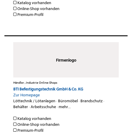
Katalog vorhanden
Online-Shop vorhanden
Premium-Profil
Firmenlogo
Händler , Industrie Online-Shops
BTI Befestigungstechnik GmbH & Co. KG
Zur Homepage
Löttechnik / Lötanlagen
·
Büromöbel
·
Brandschutz
·
Behälter
·
Arbeitsschuhe
·
mehr...
Katalog vorhanden
Online-Shop vorhanden
Premium-Profil