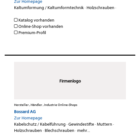
Zur Homepage
Kaltumformung / Kaltumformtechnik
·
Holzschrauben
·
Katalog vorhanden
Online-Shop vorhanden
Premium-Profil
Firmenlogo
Hersteller , Händler , Industrie Online-Shops
Bossard AG
Zur Homepage
Kabelschutz / Kabelführung
·
Gewindestifte
·
Muttern
·
Holzschrauben
·
Blechschrauben
·
mehr...