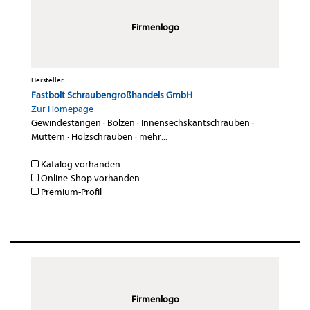
Firmenlogo
Hersteller
Fastbolt Schraubengroßhandels GmbH
Zur Homepage
Gewindestangen
·
Bolzen
·
Innensechskantschrauben
·
Muttern
·
Holzschrauben
·
mehr...
Katalog vorhanden
Online-Shop vorhanden
Premium-Profil
Firmenlogo