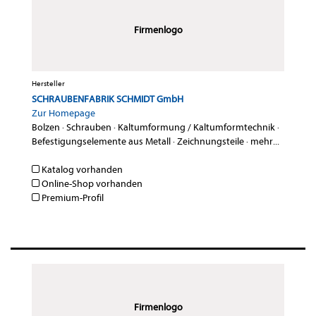
Firmenlogo
Hersteller
SCHRAUBENFABRIK SCHMIDT GmbH
Zur Homepage
Bolzen
·
Schrauben
·
Kaltumformung / Kaltumformtechnik
·
Befestigungselemente aus Metall
·
Zeichnungsteile
·
mehr...
Katalog vorhanden
Online-Shop vorhanden
Premium-Profil
Firmenlogo