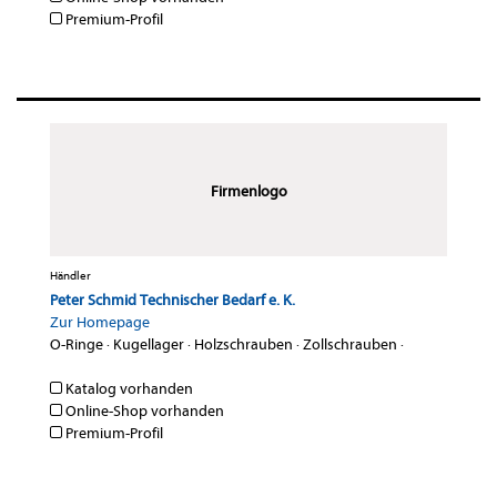
Premium-Profil
Firmenlogo
Händler
Peter Schmid Technischer Bedarf e. K.
Zur Homepage
O-Ringe
·
Kugellager
·
Holzschrauben
·
Zollschrauben
·
Katalog vorhanden
Online-Shop vorhanden
Premium-Profil