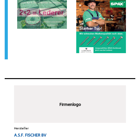
Firmenlogo
Hersteller
A.S.F. FISCHER BV