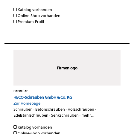
Katalog vorhanden
Online-Shop vorhanden
Premium-Profil
Firmenlogo
Hersteller
HECO-Schrauben GmbH & Co. KG
Zur Homepage
Schrauben
·
Betonschrauben
·
Holzschrauben
·
Edelstahlschrauben
·
Senkschrauben
·
mehr...
Katalog vorhanden
Online-Shop vorhanden