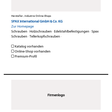
Hersteller , Industrie Online-Shops
SPAX International GmbH & Co. KG
Zur Homepage
Schrauben
·
Holzschrauben
·
Edelstahlbefestigungen
·
Spax
Schrauben
·
Tellerkopfschrauben
·
Katalog vorhanden
Online-Shop vorhanden
Premium-Profil
Firmenlogo