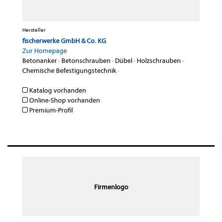
Hersteller
fischerwerke GmbH & Co. KG
Zur Homepage
Betonanker
·
Betonschrauben
·
Dübel
·
Holzschrauben
·
Chemische Befestigungstechnik
·
Katalog vorhanden
Online-Shop vorhanden
Premium-Profil
Firmenlogo