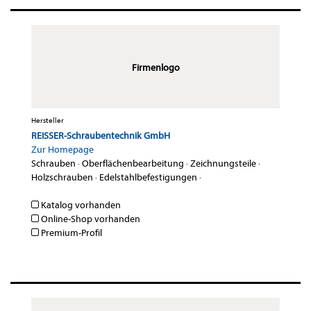
Firmenlogo
Hersteller
REISSER-Schraubentechnik GmbH
Zur Homepage
Schrauben
·
Oberflächenbearbeitung
·
Zeichnungsteile
·
Holzschrauben
·
Edelstahlbefestigungen
·
Katalog vorhanden
Online-Shop vorhanden
Premium-Profil