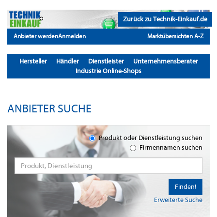
Zurück zu Technik-Einkauf.de
Anbieter werden
Anmelden
Marktübersichten A-Z
Hersteller
Händler
Dienstleister
Unternehmensberater
Industrie Online-Shops
ANBIETER SUCHE
Produkt oder Dienstleistung suchen
Firmennamen suchen
Finden!
Erweiterte Suche