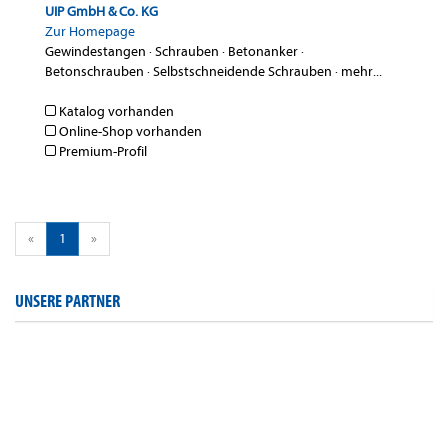
UIP GmbH & Co. KG
Zur Homepage
Gewindestangen
·
Schrauben
·
Betonanker
·
Betonschrauben
·
Selbstschneidende Schrauben
·
mehr...
Katalog vorhanden
Online-Shop vorhanden
Premium-Profil
«
1
»
UNSERE PARTNER