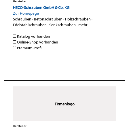
Hersteller
HECO-Schrauben GmbH & Co. KG
Zur Homepage
Schrauben
·
Betonschrauben
·
Holzschrauben
·
Edelstahlschrauben
·
Senkschrauben
·
mehr...
Katalog vorhanden
Online-Shop vorhanden
Premium-Profil
Firmenlogo
Hersteller