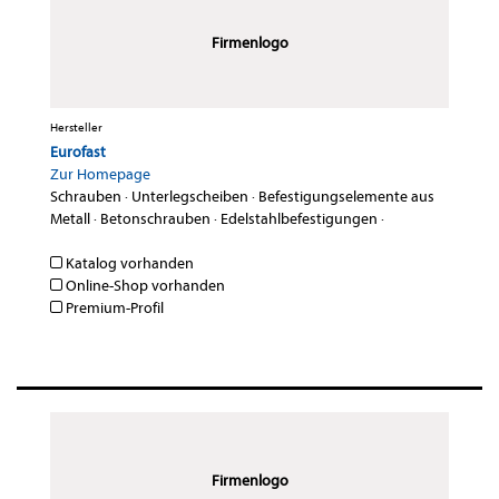
Firmenlogo
Hersteller
Eurofast
Zur Homepage
Schrauben
·
Unterlegscheiben
·
Befestigungselemente aus
Metall
·
Betonschrauben
·
Edelstahlbefestigungen
·
Katalog vorhanden
Online-Shop vorhanden
Premium-Profil
Firmenlogo