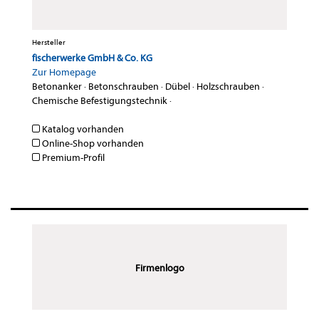
Hersteller
fischerwerke GmbH & Co. KG
Zur Homepage
Betonanker
·
Betonschrauben
·
Dübel
·
Holzschrauben
·
Chemische Befestigungstechnik
·
Katalog vorhanden
Online-Shop vorhanden
Premium-Profil
Firmenlogo