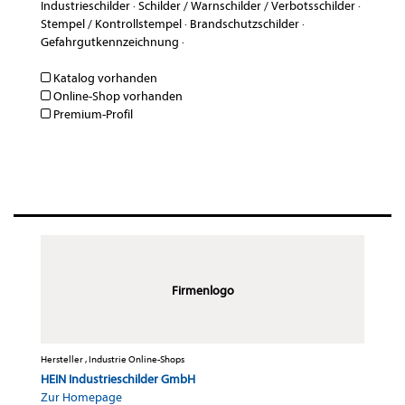
Industrieschilder
·
Schilder / Warnschilder / Verbotsschilder
·
Stempel / Kontrollstempel
·
Brandschutzschilder
·
Gefahrgutkennzeichnung
·
Katalog vorhanden
Online-Shop vorhanden
Premium-Profil
Firmenlogo
Hersteller , Industrie Online-Shops
HEIN Industrieschilder GmbH
Zur Homepage