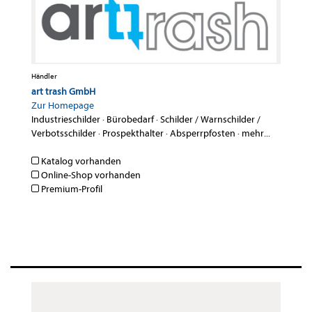
Händler
art trash GmbH
Zur Homepage
Industrieschilder
·
Bürobedarf
·
Schilder / Warnschilder /
Verbotsschilder
·
Prospekthalter
·
Absperrpfosten
·
mehr...
Katalog vorhanden
Online-Shop vorhanden
Premium-Profil