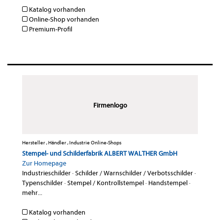
Katalog vorhanden
Online-Shop vorhanden
Premium-Profil
Firmenlogo
Hersteller , Händler , Industrie Online-Shops
Stempel- und Schilderfabrik ALBERT WALTHER GmbH
Zur Homepage
Industrieschilder
·
Schilder / Warnschilder / Verbotsschilder
·
Typenschilder
·
Stempel / Kontrollstempel
·
Handstempel
·
mehr...
Katalog vorhanden