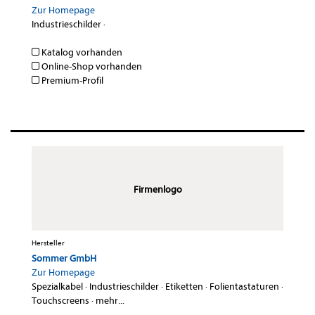
Zur Homepage
Industrieschilder
·
Katalog vorhanden
Online-Shop vorhanden
Premium-Profil
Firmenlogo
Hersteller
Sommer GmbH
Zur Homepage
Spezialkabel
·
Industrieschilder
·
Etiketten
·
Folientastaturen
·
Touchscreens
·
mehr...