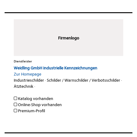
Firmenlogo
Dienstleister
Weidling GmbH industrielle Kennzeichnungen
Zur Homepage
Industrieschilder
·
Schilder / Warnschilder / Verbotsschilder
·
Ätztechnik
·
Katalog vorhanden
Online-Shop vorhanden
Premium-Profil