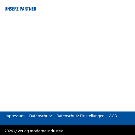
UNSERE PARTNER
Impressum
Datenschutz
Datenschutz-Einstellungen
AGB
2026 // verlag moderne industrie