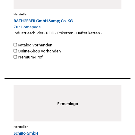
Hersteller
RATHGEBER GmbH &amp; Co. KG
Zur Homepage
Industrieschilder
·
RFID - Etiketten
·
Haftetiketten
·
Katalog vorhanden
Online-Shop vorhanden
Premium-Profil
Firmenlogo
Hersteller
SchiBo GmbH