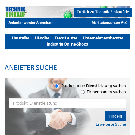
Zurück zu Technik-Einkauf.de
Anbieter werden
Anmelden
Marktübersichten A-Z
Hersteller
Händler
Dienstleister
Unternehmensberater
Industrie Online-Shops
ANBIETER SUCHE
Produkt oder Dienstleistung suchen
Firmennamen suchen
Finden!
Erweiterte Suche