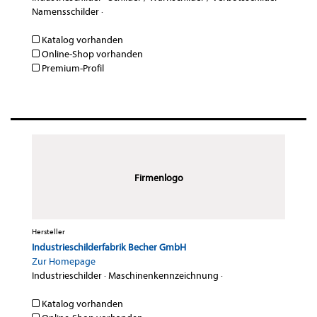
Namensschilder
·
Katalog vorhanden
Online-Shop vorhanden
Premium-Profil
Firmenlogo
Hersteller
Industrieschilderfabrik Becher GmbH
Zur Homepage
Industrieschilder
·
Maschinenkennzeichnung
·
Katalog vorhanden