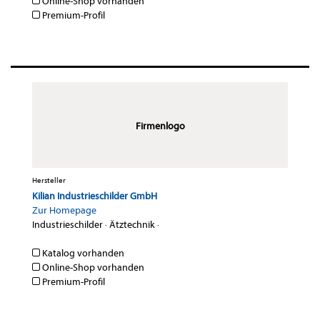
Online-Shop vorhanden
Premium-Profil
Firmenlogo
Hersteller
Kilian Industrieschilder GmbH
Zur Homepage
Industrieschilder
·
Ätztechnik
·
Katalog vorhanden
Online-Shop vorhanden
Premium-Profil