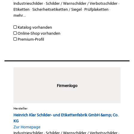
Industrieschilder
·
Schilder / Warnschilder / Verbotsschilder
·
Etiketten
·
Sicherheitsetiketten / Siegel
·
Prüfplaketten
·
mehr...
Katalog vorhanden
Online-Shop vorhanden
Premium-Profil
Firmenlogo
Hersteller
Heinrich Klar Schilder- und Etikettenfabrik GmbH &amp; Co.
KG
Zur Homepage
Industrieschilder
·
Schilder / Warnschilder / Verbotsschilder
·