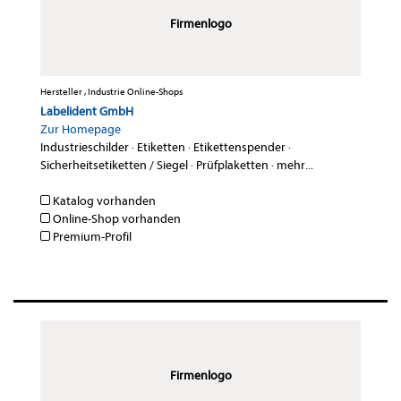
Firmenlogo
Hersteller , Industrie Online-Shops
Labelident GmbH
Zur Homepage
Industrieschilder
·
Etiketten
·
Etikettenspender
·
Sicherheitsetiketten / Siegel
·
Prüfplaketten
·
mehr...
Katalog vorhanden
Online-Shop vorhanden
Premium-Profil
Firmenlogo